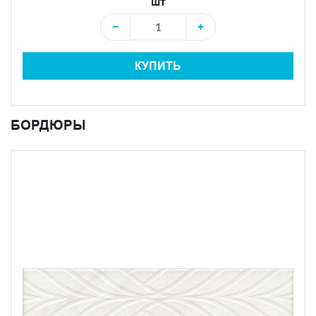
шт
−
+
КУПИТЬ
БОРДЮРЫ