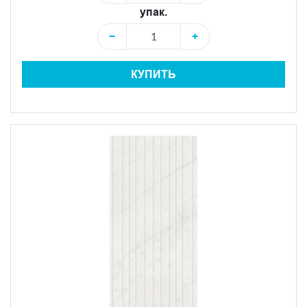
упак.
−
+
КУПИТЬ