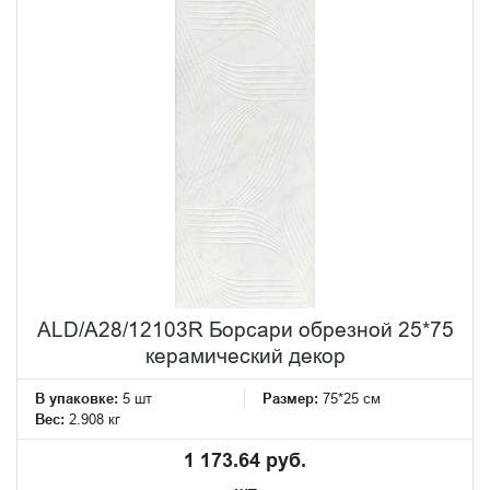
ALD/A28/12103R Борсари обрезной 25*75
керамический декор
В упаковке:
5 шт
Размер:
75*25 см
Вес:
2.908 кг
1 173.64 руб.