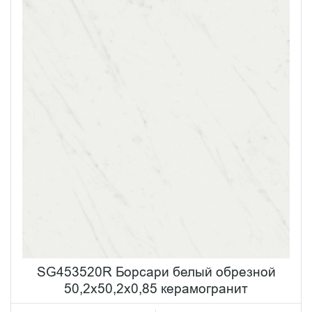
SG453520R Борсари белый обрезной
50,2x50,2x0,85 керамогранит