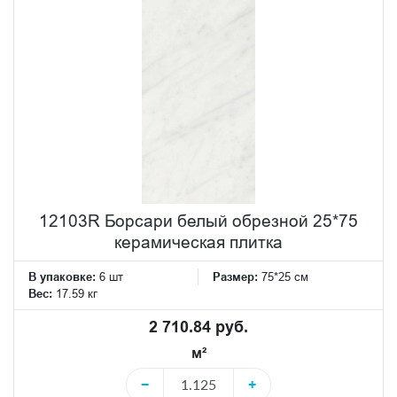
12103R Борсари белый обрезной 25*75
керамическая плитка
В упаковке:
6 шт
Размер:
75*25 см
Вес:
17.59 кг
2 710.84 руб.
м²
−
+