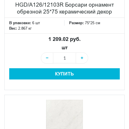
HGD/A126/12103R Борсари орнамент
обрезной 25*75 керамический декор
В упаковке:
6 шт
Размер:
75*25 см
Вес:
2.867 кг
1 209.02 руб.
шт
−
+
КУПИТЬ