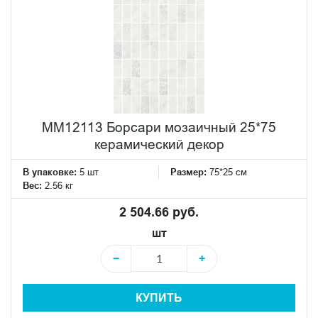
MM12113 Борсари мозаичный 25*75
керамический декор
В упаковке:
5 шт
Размер:
75*25 см
Вес:
2.56 кг
2 504.66 руб.
шт
−
+
КУПИТЬ