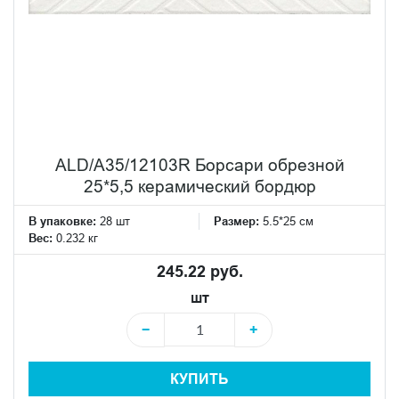
ALD/A35/12103R Борсари обрезной
25*5,5 керамический бордюр
В упаковке:
28 шт
Размер:
5.5*25 см
Вес:
0.232 кг
245.22 руб.
шт
−
+
КУПИТЬ