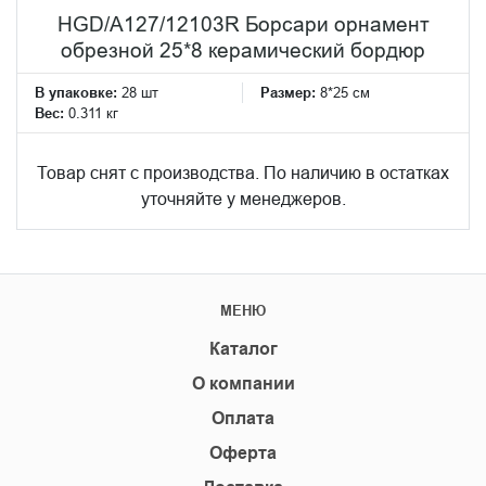
HGD/A127/12103R Борсари орнамент
обрезной 25*8 керамический бордюр
В упаковке:
28 шт
Размер:
8*25 см
Вес:
0.311 кг
Товар снят с производства. По наличию в остатках
уточняйте у менеджеров.
МЕНЮ
Каталог
О компании
Оплата
Оферта