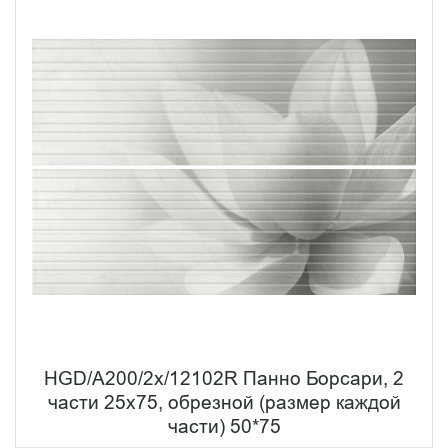
HGD/A200/2x/12102R Панно Борсари, 2
части 25х75, обрезной (размер каждой
части) 50*75