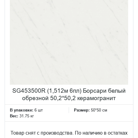
SG453500R (1,512м 6пл) Борсари белый
обрезной 50,2*50,2 керамогранит
В упаковке:
6 шт
Размер:
50*50 см
Вес:
31.75 кг
Товар снят с производства. По наличию в остатках