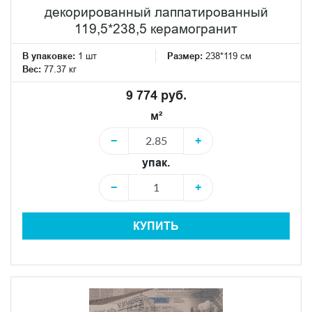
декорированный лаппатированный
119,5*238,5 керамогранит
В упаковке:
1 шт
Размер:
238*119 см
Вес:
77.37 кг
9 774 руб.
м²
−
+
упак.
−
+
КУПИТЬ