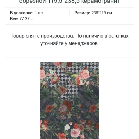
обрезной 119,5*238,5 керамогранит
В упаковке:
1 шт
Размер:
238*119 см
Вес:
77.37 кг
Товар снят с производства. По наличию в остатках
уточняйте у менеджеров.