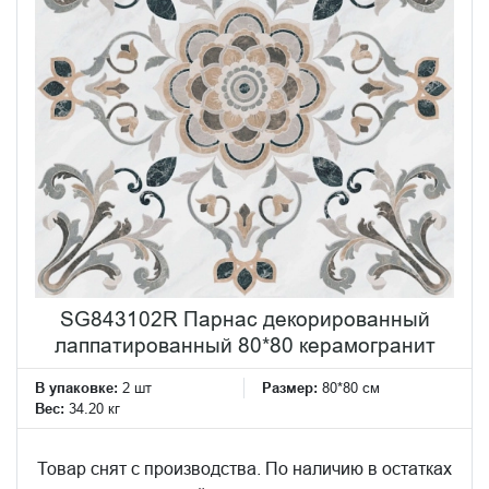
SG843102R Парнас декорированный
лаппатированный 80*80 керамогранит
В упаковке:
2 шт
Размер:
80*80 см
Вес:
34.20 кг
Товар снят с производства. По наличию в остатках