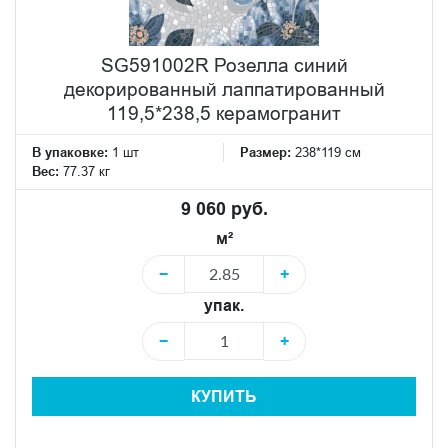
SG591002R Розелла синий
декорированный лаппатированный
119,5*238,5 керамогранит
В упаковке:
1 шт
Размер:
238*119 см
Вес:
77.37 кг
9 060 руб.
м²
−
+
упак.
−
+
КУПИТЬ