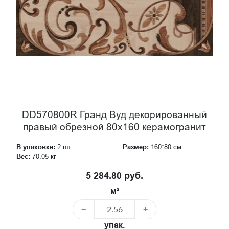
DD570800R Гранд Вуд декорированный
правый обрезной 80x160 керамогранит
В упаковке:
2 шт
Размер:
160*80 см
Вес:
70.05 кг
5 284.80 руб.
м²
−
+
упак.