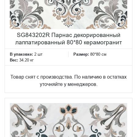
SG843202R Парнас декорированный
лаппатированный 80*80 керамогранит
В упаковке:
2 шт
Размер:
80*80 см
Вес:
34.20 кг
Товар снят с производства. По наличию в остатках
уточняйте у менеджеров.