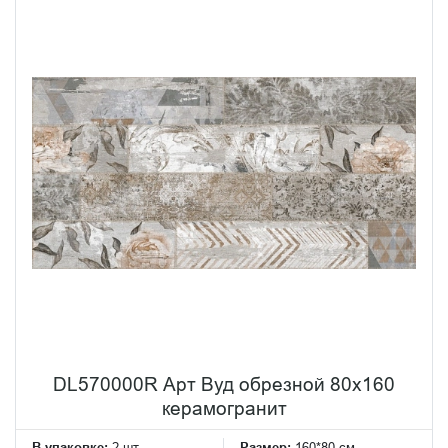
DL570000R Арт Вуд обрезной 80x160
керамогранит
В упаковке:
2 шт
Размер:
160*80 см