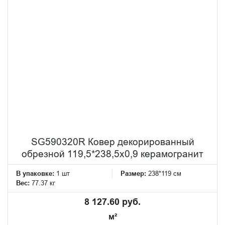
SG590320R Ковер декорированный
обрезной 119,5*238,5x0,9 керамогранит
В упаковке:
1 шт
Размер:
238*119 см
Вес:
77.37 кг
8 127.60 руб.
м²