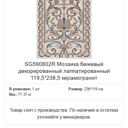
SG590802R Мозаика бежевый
декорированный лаппатированный
119,5*238,5 керамогранит
В упаковке:
1 шт
Размер:
238*119 см
Вес:
77.37 кг
Товар снят с производства. По наличию в остатках
уточняйте у менеджеров.