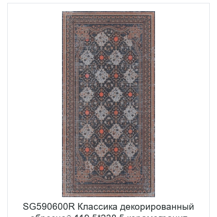
SG590600R Классика декорированный