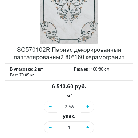
SG570102R Парнас декорированный
лаппатированный 80*160 керамогранит
В упаковке:
2 шт
Размер:
160*80 см
Вес:
70.05 кг
6 513.60 руб.
м²
−
+
упак.
−
+