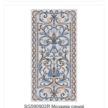
SG590902R Мозаика синий