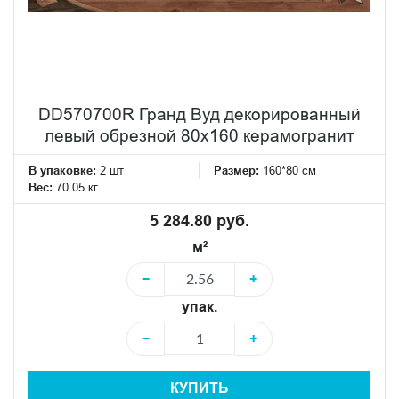
DD570700R Гранд Вуд декорированный
левый обрезной 80x160 керамогранит
В упаковке:
2 шт
Размер:
160*80 см
Вес:
70.05 кг
5 284.80 руб.
м²
−
+
упак.
−
+
КУПИТЬ