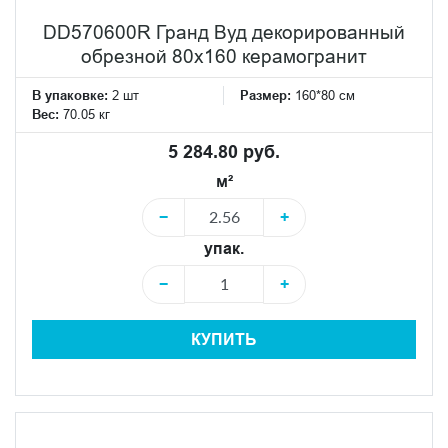
DD570600R Гранд Вуд декорированный
обрезной 80x160 керамогранит
В упаковке:
2 шт
Размер:
160*80 см
Вес:
70.05 кг
5 284.80 руб.
м²
−
+
упак.
−
+
КУПИТЬ