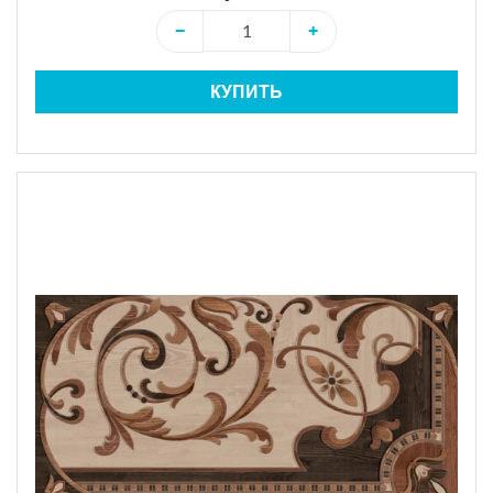
−
+
КУПИТЬ