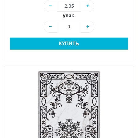
−
+
упак.
−
+
КУПИТЬ