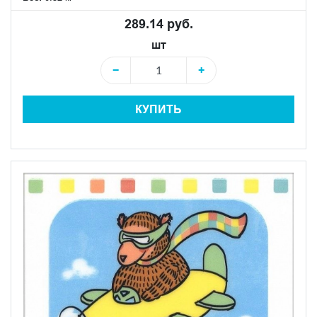
289.14 руб.
шт
−
+
КУПИТЬ