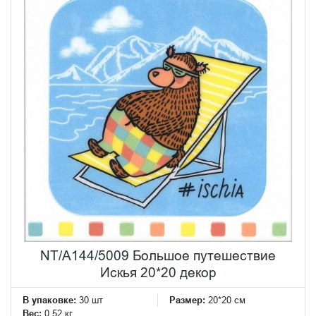
NT/A144/5009 Большое путешествие
Искья 20*20 декор
В упаковке:
30 шт
Размер:
20*20 см
Вес:
0.52 кг