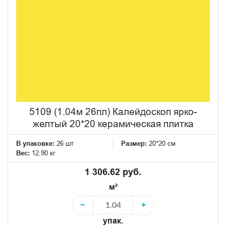
5109 (1.04м 26пл) Калейдоскоп ярко-
желтый 20*20 керамическая плитка
В упаковке:
26 шт
Размер:
20*20 см
Вес:
12.90 кг
1 306.62 руб.
м²
−
+
упак.