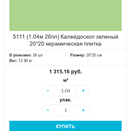
5111 (1.04м 26пл) Калейдоскоп зеленый
20*20 керамическая плитка
В упаковке:
26 шт
Размер:
20*20 см
Вес:
12.90 кг
1 315.16 руб.
м²
−
+
упак.
−
+
КУПИТЬ