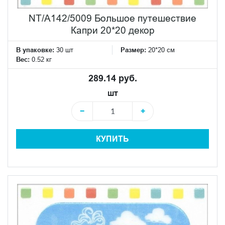
NT/A142/5009 Большое путешествие
Капри 20*20 декор
В упаковке:
30 шт
Размер:
20*20 см
Вес:
0.52 кг
289.14 руб.
шт
−
+
КУПИТЬ