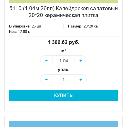
5110 (1.04м 26пл) Калейдоскоп салатовый
20*20 керамическая плитка
В упаковке:
26 шт
Размер:
20*20 см
Вес:
12.90 кг
1 306.62 руб.
м²
−
+
упак.
−
+
КУПИТЬ