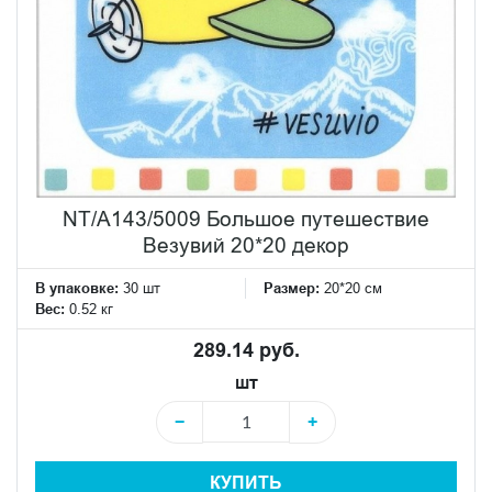
NT/A143/5009 Большое путешествие
Везувий 20*20 декор
В упаковке:
30 шт
Размер:
20*20 см
Вес:
0.52 кг
289.14 руб.
шт
−
+
КУПИТЬ