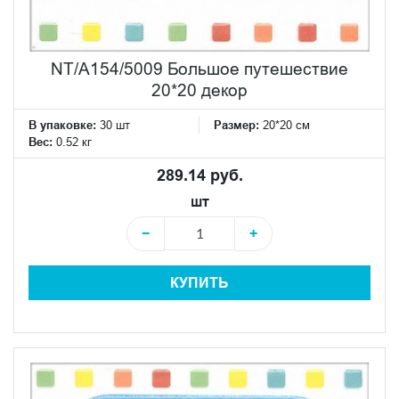
NT/A154/5009 Большое путешествие
20*20 декор
В упаковке:
30 шт
Размер:
20*20 см
Вес:
0.52 кг
289.14 руб.
шт
−
+
КУПИТЬ