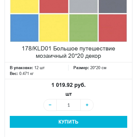
178/KLD01 Большое путешествие
мозаичный 20*20 декор
В упаковке:
12 шт
Размер:
20*20 см
Вес:
0.471 кг
1 019.92 руб.
шт
−
+
КУПИТЬ