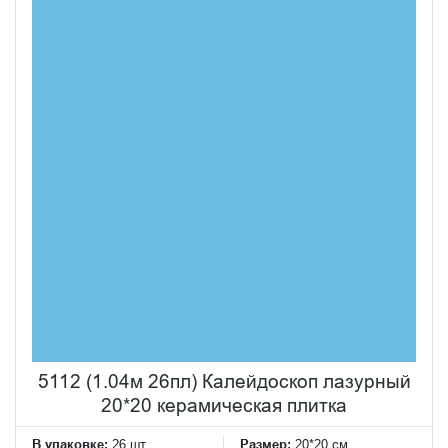
5112 (1.04м 26пл) Калейдоскоп лазурный
20*20 керамическая плитка
В упаковке:
26 шт
Размер:
20*20 см