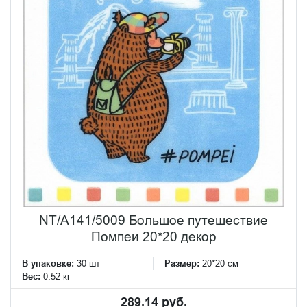
NT/A141/5009 Большое путешествие
Помпеи 20*20 декор
В упаковке:
30 шт
Размер:
20*20 см
Вес:
0.52 кг
289.14 руб.