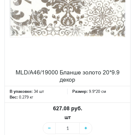
MLD/A46/19000 Бланше золото 20*9.9
декор
В упаковке:
34 шт
Размер:
9.9*20 см
Вес:
0.279 кг
627.08 руб.
шт
−
+