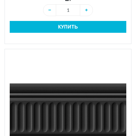
−
+
КУПИТЬ