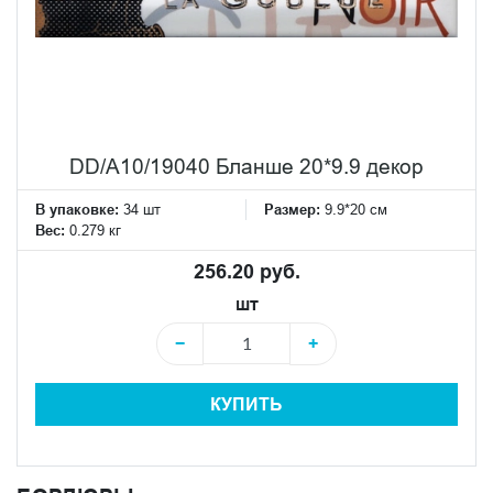
DD/A10/19040 Бланше 20*9.9 декор
В упаковке:
34 шт
Размер:
9.9*20 см
Вес:
0.279 кг
256.20 руб.
шт
−
+
КУПИТЬ