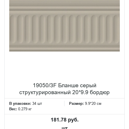
19050/3F Бланше серый
структурированный 20*9.9 бордюр
В упаковке:
34 шт
Размер:
9.9*20 см
Вес:
0.279 кг
181.78 руб.
шт