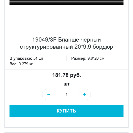
19049/3F Бланше черный
структурированный 20*9.9 бордюр
В упаковке:
34 шт
Размер:
9.9*20 см
Вес:
0.279 кг
181.78 руб.
шт
−
+
КУПИТЬ