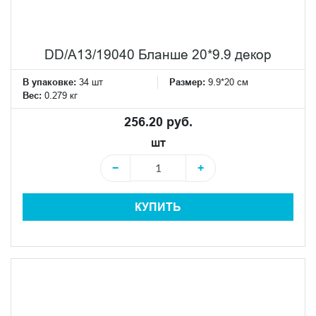
DD/A13/19040 Бланше 20*9.9 декор
В упаковке:
34 шт
Размер:
9.9*20 см
Вес:
0.279 кг
256.20 руб.
шт
−
+
КУПИТЬ