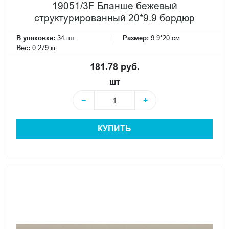
19051/3F Бланше бежевый
структурированный 20*9.9 бордюр
В упаковке:
34 шт
Размер:
9.9*20 см
Вес:
0.279 кг
181.78 руб.
шт
−
+
КУПИТЬ