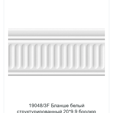
19048/3F Бланше белый
структурированный 20*9.9 бордюр