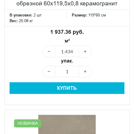
обрезной 60x119,5x0,8 керамогранит
В упаковке:
2 шт
Размер:
119*60 см
Вес:
25.08 кг
1 937.36 руб.
м²
−
+
упак.
−
+
КУПИТЬ
НОВИНКА