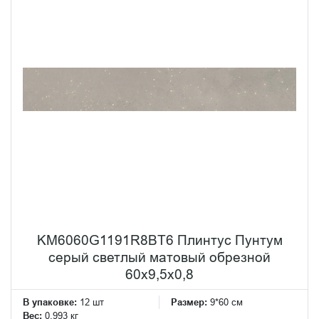
KM6060G1191R8BT6 Плинтус Пунтум
серый светлый матовый обрезной
60x9,5x0,8
В упаковке:
12 шт
Размер:
9*60 см
Вес:
0.993 кг