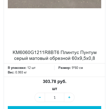
KM6060G1211R8BT6 Плинтус Пунтум
серый матовый обрезной 60x9,5x0,8
В упаковке:
12 шт
Размер:
9*60 см
Вес:
0.993 кг
303.78 руб.
шт
−
+