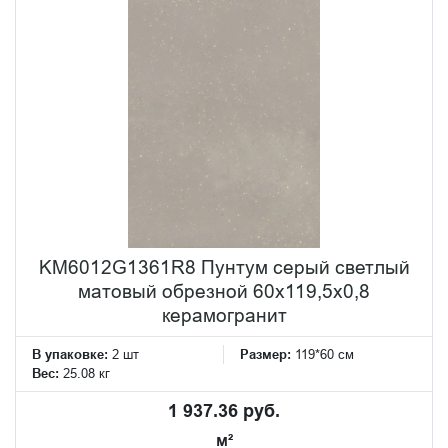
KM6012G1361R8 Пунтум серый светлый
матовый обрезной 60x119,5x0,8
керамогранит
В упаковке:
2 шт
Размер:
119*60 см
Вес:
25.08 кг
1 937.36 руб.
м²