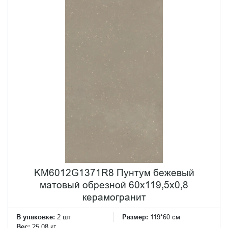
KM6012G1371R8 Пунтум бежевый
матовый обрезной 60x119,5x0,8
керамогранит
В упаковке:
2 шт
Размер:
119*60 см
Вес:
25.08 кг