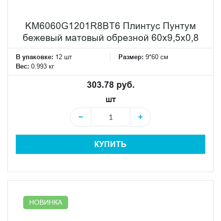
KM6060G1201R8BT6 Плинтус Пунтум
бежевый матовый обрезной 60x9,5x0,8
В упаковке:
12 шт
Размер:
9*60 см
Вес:
0.993 кг
303.78 руб.
шт
−
+
КУПИТЬ
НОВИНКА