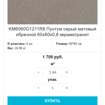
KM6060G1211R8 Пунтум серый матовый
обрезной 60x60x0,8 керамогранит
В упаковке:
4 шт
Размер:
60*60 см
Вес:
24.95 кг
1 708 руб.
м²
−
+
упак.
−
+
КУПИТЬ