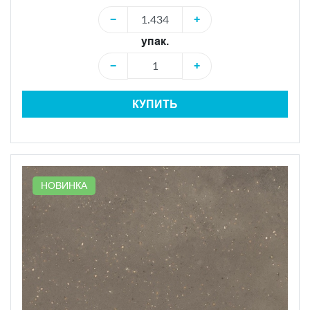
−
+
упак.
−
+
КУПИТЬ
НОВИНКА