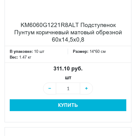
KM6060G1221R8ALT Подступенок
Пунтум коричневый матовый обрезной
60x14,5x0,8
В упаковке:
10 шт
Размер:
14*60 см
Вес:
1.47 кг
311.10 руб.
шт
−
+
КУПИТЬ