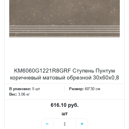
KM6060G1221R8GRF Ступень Пунтум
коричневый матовый обрезной 30x60x0,8
В упаковке:
5 шт
Размер:
60*30 см
Вес:
3.06 кг
616.10 руб.
шт
−
+