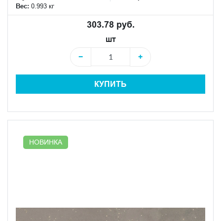
Вес:
0.993 кг
303.78 руб.
шт
−
+
КУПИТЬ
НОВИНКА