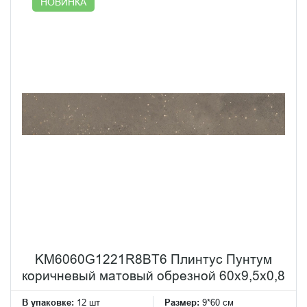
НОВИНКА
KM6060G1221R8BT6 Плинтус Пунтум
коричневый матовый обрезной 60x9,5x0,8
В упаковке:
12 шт
Размер:
9*60 см