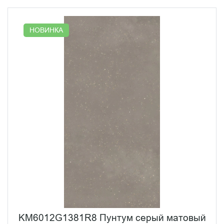
НОВИНКА
KM6012G1381R8 Пунтум серый матовый