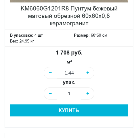
KM6060G1201R8 Пунтум бежевый
матовый обрезной 60x60x0,8
керамогранит
В упаковке:
4 шт
Размер:
60*60 см
Вес:
24.95 кг
1 708 руб.
м²
−
+
упак.
−
+
КУПИТЬ