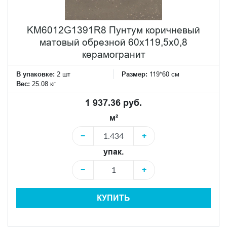
KM6012G1391R8 Пунтум коричневый
матовый обрезной 60x119,5x0,8
керамогранит
В упаковке:
2 шт
Размер:
119*60 см
Вес:
25.08 кг
1 937.36 руб.
м²
−
+
упак.
−
+
КУПИТЬ