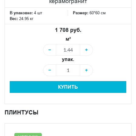
керамогранит
В упаковке:
4 шт
Размер:
60*60 см
Вес:
24.95 кг
1 708 руб.
м²
−
+
упак.
−
+
КУПИТЬ
ПЛИНТУСЫ