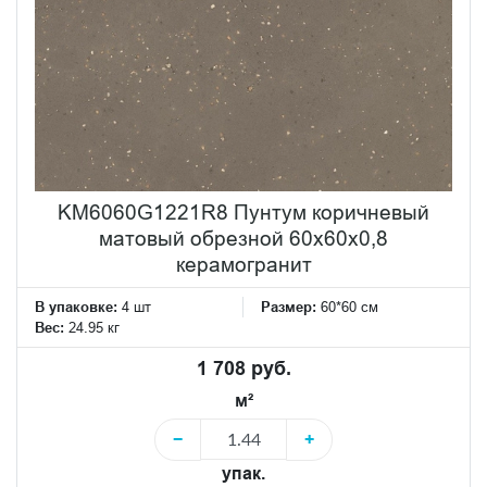
KM6060G1221R8 Пунтум коричневый
матовый обрезной 60x60x0,8
керамогранит
В упаковке:
4 шт
Размер:
60*60 см
Вес:
24.95 кг
1 708 руб.
м²
−
+
упак.