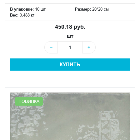
В упаковке:
10 шт
Размер:
20*20 см
Вес:
0.488 кг
450.18 руб.
шт
−
+
КУПИТЬ
НОВИНКА