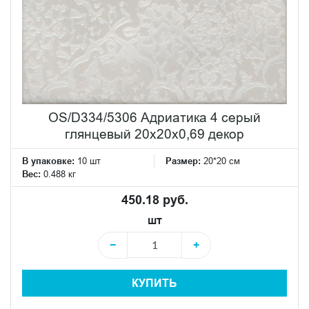
OS/D334/5306 Адриатика 4 серый
глянцевый 20x20x0,69 декор
В упаковке:
10 шт
Размер:
20*20 см
Вес:
0.488 кг
450.18 руб.
шт
−
+
КУПИТЬ