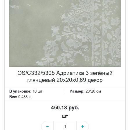
OS/C332/5305 Адриатика 3 зелёный
глянцевый 20x20x0,69 декор
В упаковке:
10 шт
Размер:
20*20 см
Вес:
0.488 кг
450.18 руб.
шт
−
+