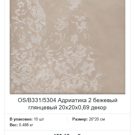
OS/B331/5304 Адриатика 2 бежевый
глянцевый 20x20x0,69 декор
В упаковке:
10 шт
Размер:
20*20 см
Вес:
0.488 кг