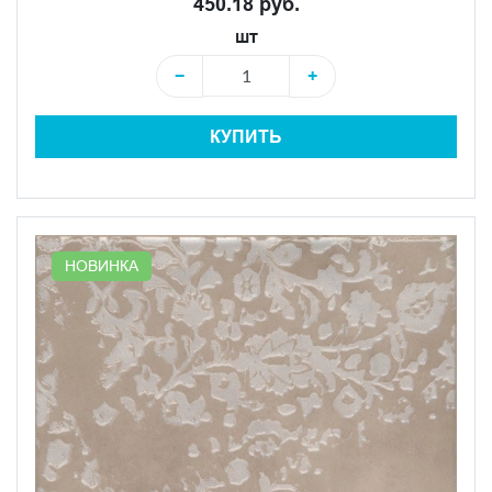
450.18 руб.
шт
−
+
КУПИТЬ
НОВИНКА