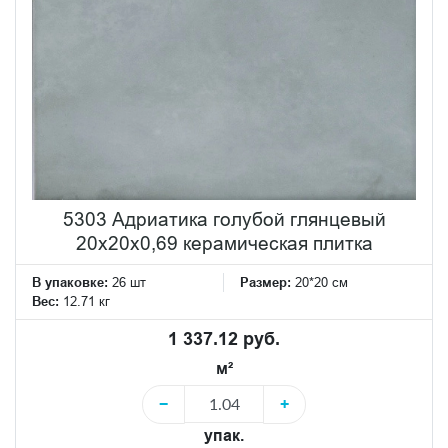
5303 Адриатика голубой глянцевый
20x20x0,69 керамическая плитка
В упаковке:
26 шт
Размер:
20*20 см
Вес:
12.71 кг
1 337.12 руб.
м²
−
+
упак.