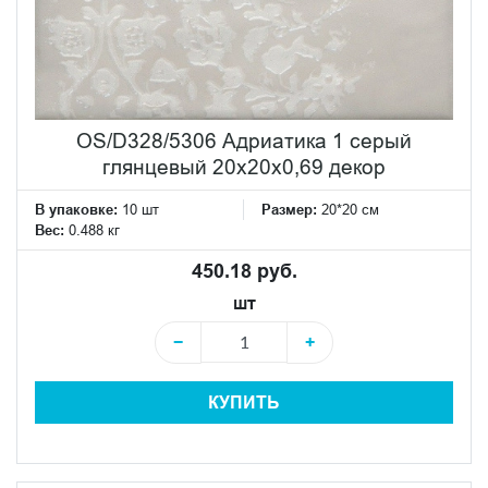
OS/D328/5306 Адриатика 1 серый
глянцевый 20x20x0,69 декор
В упаковке:
10 шт
Размер:
20*20 см
Вес:
0.488 кг
450.18 руб.
шт
−
+
КУПИТЬ