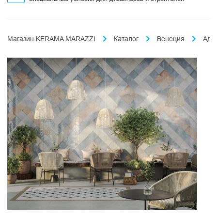
Магазин KERAMA MARAZZI
Каталог
Венеция
Адр