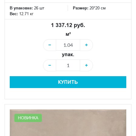
В упаковке:
26 шт
Размер:
20*20 см
Вес:
12.71 кг
1 337.12 руб.
м²
−
+
упак.
−
+
КУПИТЬ
НОВИНКА