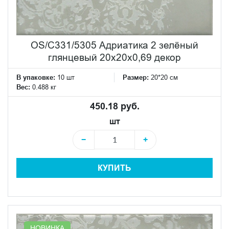
OS/C331/5305 Адриатика 2 зелёный
глянцевый 20x20x0,69 декор
В упаковке:
10 шт
Размер:
20*20 см
Вес:
0.488 кг
450.18 руб.
шт
−
+
КУПИТЬ
НОВИНКА