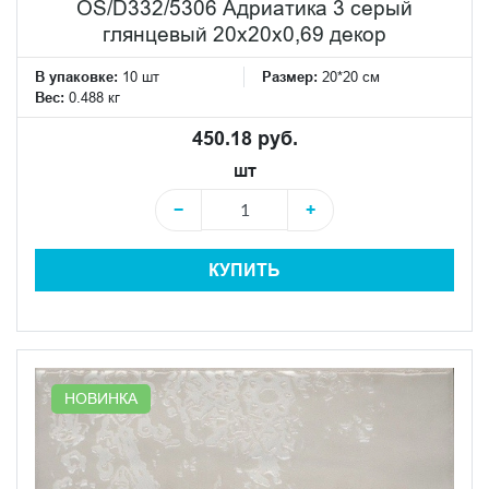
OS/D332/5306 Адриатика 3 серый
глянцевый 20x20x0,69 декор
В упаковке:
10 шт
Размер:
20*20 см
Вес:
0.488 кг
450.18 руб.
шт
−
+
КУПИТЬ
НОВИНКА