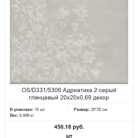
OS/D331/5306 Адриатика 2 серый
глянцевый 20x20x0,69 декор
В упаковке:
10 шт
Размер:
20*20 см
Вес:
0.488 кг
450.18 руб.
шт