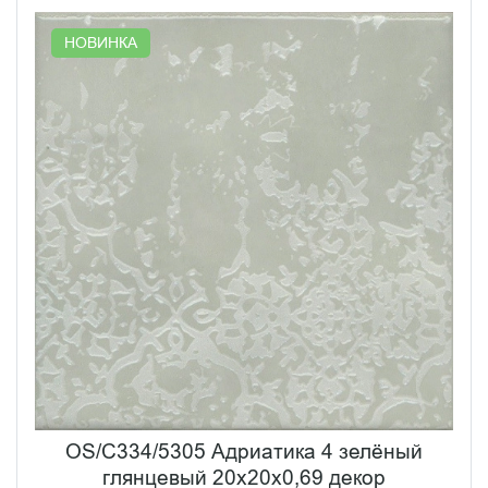
НОВИНКА
OS/C334/5305 Адриатика 4 зелёный
глянцевый 20x20x0,69 декор