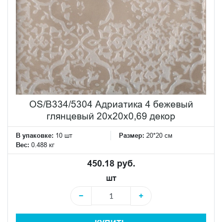
OS/B334/5304 Адриатика 4 бежевый
глянцевый 20x20x0,69 декор
В упаковке:
10 шт
Размер:
20*20 см
Вес:
0.488 кг
450.18 руб.
шт
−
+