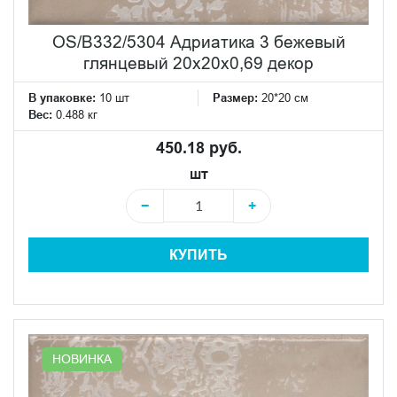
OS/B332/5304 Адриатика 3 бежевый
глянцевый 20x20x0,69 декор
В упаковке:
10 шт
Размер:
20*20 см
Вес:
0.488 кг
450.18 руб.
шт
−
+
КУПИТЬ
НОВИНКА