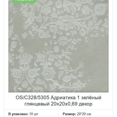
OS/C328/5305 Адриатика 1 зелёный
глянцевый 20x20x0,69 декор
В упаковке:
10 шт
Размер:
20*20 см