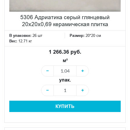
5306 Адриатика серый глянцевый
20x20x0,69 керамическая плитка
В упаковке:
26 шт
Размер:
20*20 см
Вес:
12.71 кг
1 266.36 руб.
м²
−
+
упак.
−
+
КУПИТЬ