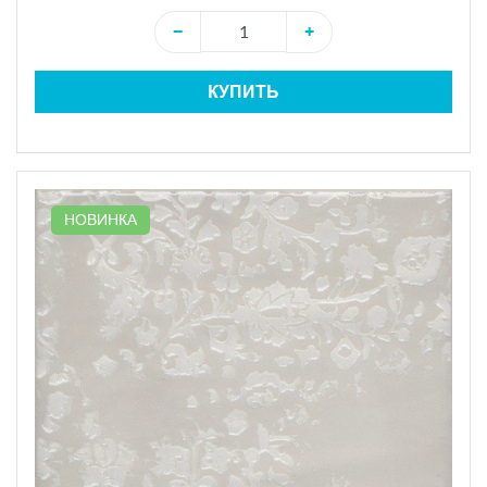
−
+
КУПИТЬ
НОВИНКА