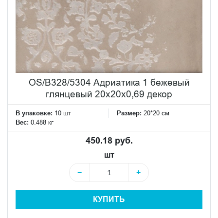
OS/B328/5304 Адриатика 1 бежевый
глянцевый 20x20x0,69 декор
В упаковке:
10 шт
Размер:
20*20 см
Вес:
0.488 кг
450.18 руб.
шт
−
+
КУПИТЬ