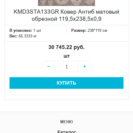
KMD3STA133GR Ковер Антиб матовый
обрезной 119,5x238,5x0,9
В упаковке:
1 шт
Размер:
238*119 см
Вес:
65.3333 кг
30 745.22 руб.
шт
−
+
КУПИТЬ
МЕНЮ
Каталог