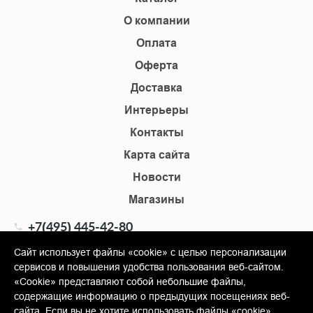
О компании
Оплата
Оферта
Доставка
Интерьеры
Контакты
Карта сайта
Новости
Магазины
+7(495) 445-42-80
+7(905) 555-02-09
Сайт использует файлы «cookie» с целью персонализации
сервисов и повышения удобства пользования веб-сайтом.
info@shopkm.ru
«Cookie» представляют собой небольшие файлы,
содержащие информацию о предыдущих посещениях веб-
© Copyright 2013-2026 KERAMA MARAZZI, ООО «Гамма
сайта. Если вы не хотите использовать файлы «cookie»,