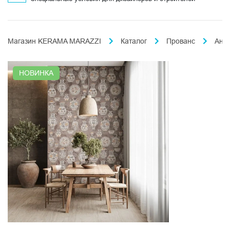
Магазин KERAMA MARAZZI
Каталог
Прованс
Ант
НОВИНКА