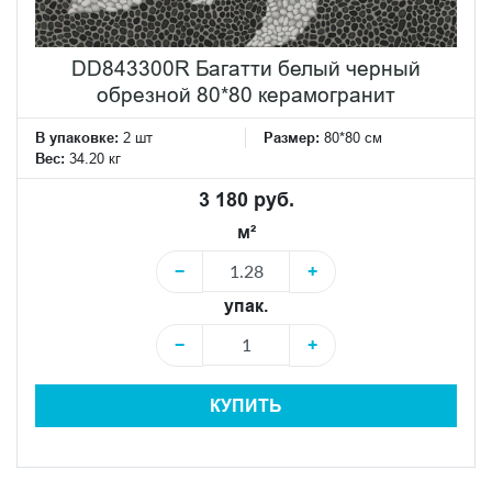
DD843300R Багатти белый черный
обрезной 80*80 керамогранит
В упаковке:
2 шт
Размер:
80*80 см
Вес:
34.20 кг
3 180 руб.
м²
−
+
упак.
−
+
КУПИТЬ