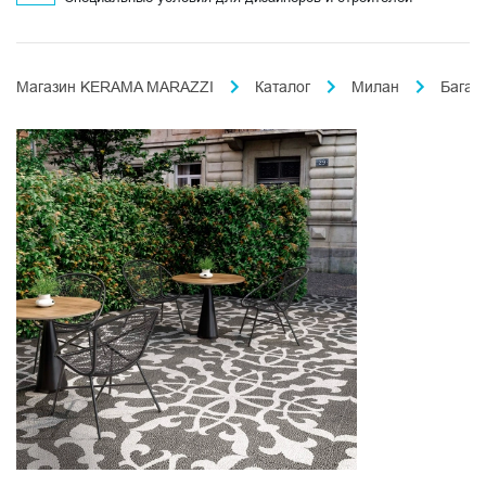
Магазин KERAMA MARAZZI
Каталог
Милан
Багат