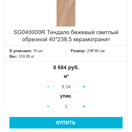
SG040000R Тиндало бежевый светлый
обрезной 40*238,5 керамогранит
В упаковке:
10 шт
Размер:
238*40 см
Вес:
310.00 кг
6 684 руб.
м²
−
+
упак.
−
+
КУПИТЬ