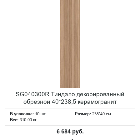
SG040300R Тиндало декорированный
обрезной 40*238,5 керамогранит
В упаковке:
10 шт
Размер:
238*40 см
Вес:
310.00 кг
6 684 руб.