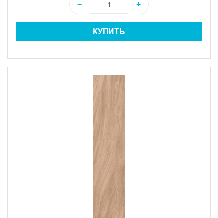
−
+
КУПИТЬ