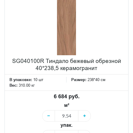
SG040100R Тиндало бежевый обрезной
40*238,5 керамогранит
В упаковке:
10 шт
Размер:
238*40 см
Вес:
310.00 кг
6 684 руб.
м²
−
+
упак.