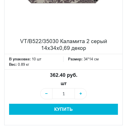
VT/B522/35030 Каламита 2 серый
14x34x0,69 декор
В упаковке:
10 шт
Размер:
34*14 см
Вес:
0.89 кг
362.40 руб.
шт
−
+
КУПИТЬ