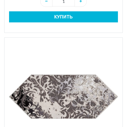
−
+
КУПИТЬ