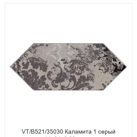
VT/B521/35030 Каламита 1 серый