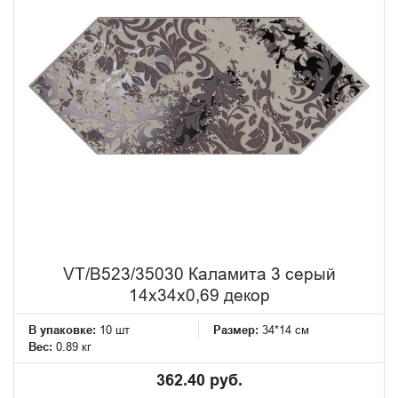
VT/B523/35030 Каламита 3 серый
14x34x0,69 декор
В упаковке:
10 шт
Размер:
34*14 см
Вес:
0.89 кг
362.40 руб.