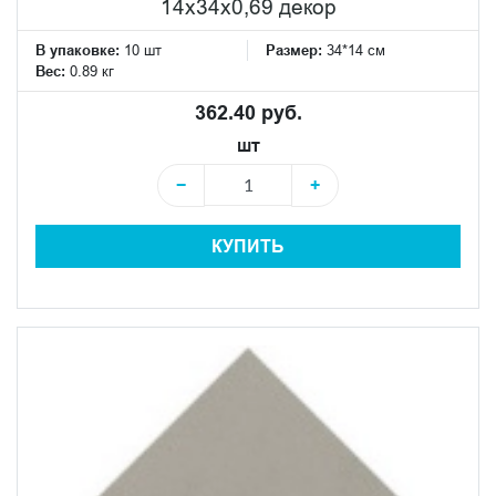
14x34x0,69 декор
В упаковке:
10 шт
Размер:
34*14 см
Вес:
0.89 кг
362.40 руб.
шт
−
+
КУПИТЬ