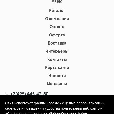
МЕНЮ
Каталог
О компании
Оплата
Оферта
Доставка
Интерьеры
Контакты
Карта сайта
Новости
Магазины
+7(495) 445-42-80
+7(905) 555-02-09
Сайт использует файлы «cookie» с целью персонализации
сервисов и повышения удобства пользования веб-сайтом.
info@shopkm.ru
«Cookie» представляют собой небольшие файлы,