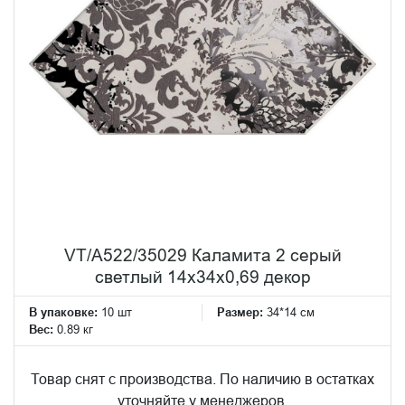
VT/A522/35029 Каламита 2 серый
светлый 14x34x0,69 декор
В упаковке:
10 шт
Размер:
34*14 см
Вес:
0.89 кг
Товар снят с производства. По наличию в остатках
уточняйте у менеджеров.