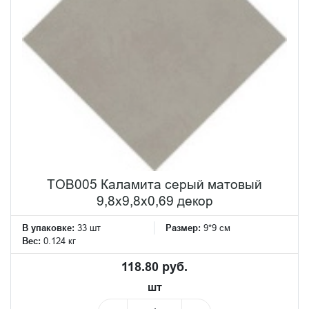
TOB005 Каламита серый матовый
9,8x9,8x0,69 декор
В упаковке:
33 шт
Размер:
9*9 см
Вес:
0.124 кг
118.80 руб.
шт