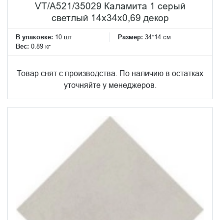
VT/A521/35029 Каламита 1 серый
светлый 14x34x0,69 декор
В упаковке:
10 шт
Размер:
34*14 см
Вес:
0.89 кг
Товар снят с производства. По наличию в остатках
уточняйте у менеджеров.