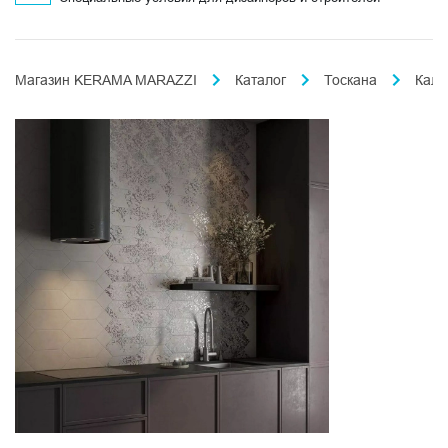
Магазин KERAMA MARAZZI
Каталог
Тоскана
Кала