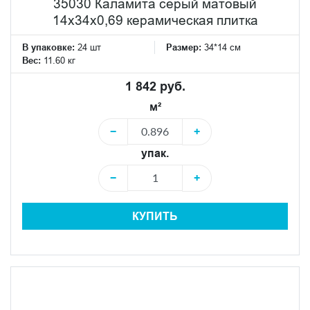
35030 Каламита серый матовый
14x34x0,69 керамическая плитка
В упаковке:
24 шт
Размер:
34*14 см
Вес:
11.60 кг
1 842 руб.
м²
−
+
упак.
−
+
КУПИТЬ