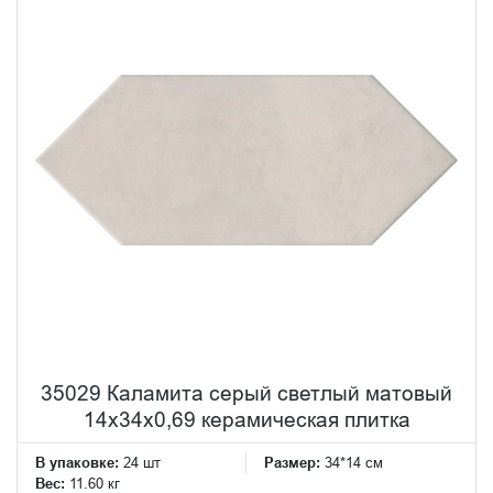
35029 Каламита серый светлый матовый
14x34x0,69 керамическая плитка
В упаковке:
24 шт
Размер:
34*14 см
Вес:
11.60 кг