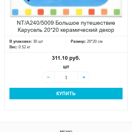
NT/A240/5009 Большое путешествие
Карусель 20*20 керамический декор
В упаковке:
30 шт
Размер:
20*20 см
Вес:
0.52 кг
311.10 руб.
шт
−
+
КУПИТЬ
МЕНЮ