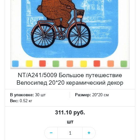
NT/A241/5009 Большое путешествие
Велосипед 20*20 керамический декор
В упаковке:
30 шт
Размер:
20*20 см
Вес:
0.52 кг
311.10 руб.
шт
−
+