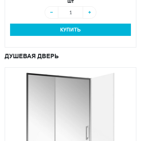
шт
−
+
КУПИТЬ
ДУШЕВАЯ ДВЕРЬ