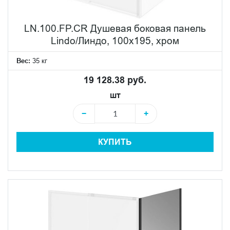
LN.100.FP.CR Душевая боковая панель
Lindo/Линдо, 100х195, хром
Вес:
35 кг
19 128.38 руб.
шт
−
+
КУПИТЬ