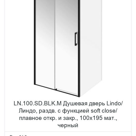
LN.100.SD.BLK.M Душевая дверь Lindo/
Линдо, раздв. с функцией soft close/
плавное откр. и закр., 100х195 мат.,
черный