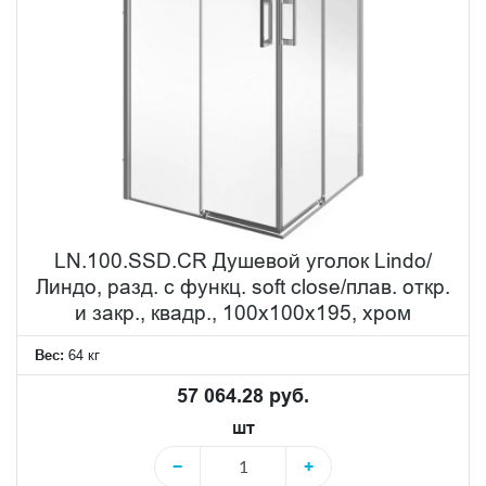
LN.100.SSD.CR Душевой уголок Lindo/
Линдо, разд. с функц. soft close/плав. откр.
и закр., квадр., 100х100х195, хром
Вес:
64 кг
57 064.28 руб.
шт
−
+