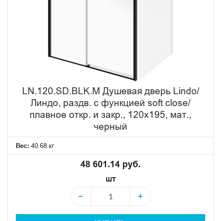
LN.120.SD.BLK.M Душевая дверь Lindo/
Линдо, раздв. с функцией soft close/
плавное откр. и закр., 120х195, мат.,
черный
Вес:
40.68 кг
48 601.14 руб.
шт
−
+