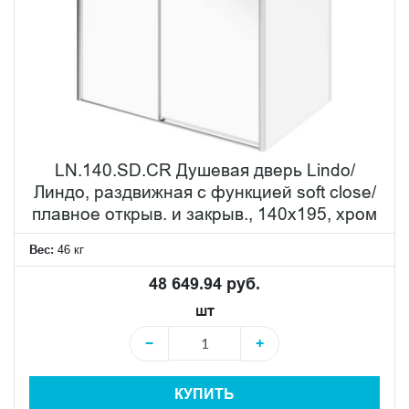
LN.140.SD.CR Душевая дверь Lindo/
Линдо, раздвижная с функцией soft close/
плавное открыв. и закрыв., 140х195, хром
Вес:
46 кг
48 649.94 руб.
шт
−
+
КУПИТЬ