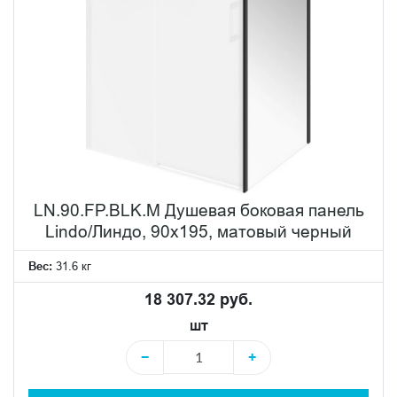
LN.90.FP.BLK.M Душевая боковая панель
Lindo/Линдо, 90х195, матовый черный
Вес:
31.6 кг
18 307.32 руб.
шт
−
+