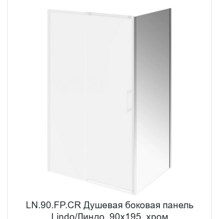
LN.90.FP.CR Душевая боковая панель
Lindo/Линдо, 90х195, хром