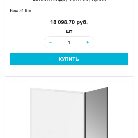
Вес:
31.6 кг
18 098.70 руб.
шт
−
+
КУПИТЬ