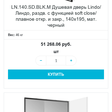
LN.140.SD.BLK.M Душевая дверь Lindo/
Линдо, раздв. с функцией soft close/
плавное откр. и закр., 140х195, мат.
черный
Вес:
46 кг
51 268.06 руб.
шт
−
+
КУПИТЬ