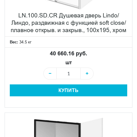
LN.100.SD.CR Душевая дверь Lindo/
Линдо, раздвижная с функцией soft close/
плавное открыв. и закрыв., 100х195, хром
Вес:
34.5 кг
40 660.16 руб.
шт
−
+
КУПИТЬ