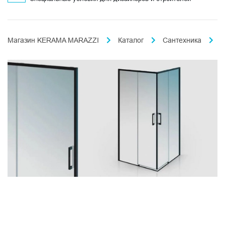
Магазин KERAMA MARAZZI
Каталог
Сантехника
Л