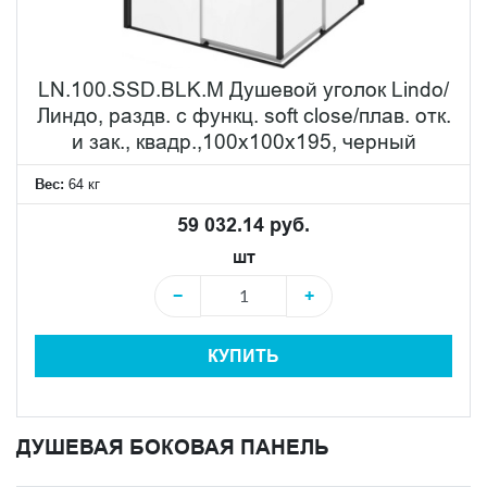
LN.100.SSD.BLK.M Душевой уголок Lindo/
Линдо, раздв. с функц. soft close/плав. отк.
и зак., квадр.,100х100х195, черный
Вес:
64 кг
59 032.14 руб.
шт
−
+
КУПИТЬ
ДУШЕВАЯ БОКОВАЯ ПАНЕЛЬ