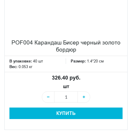
POF004 Карандаш Бисер черный золото
бордюр
В упаковке:
40 шт
Размер:
1.4*20 см
Вес:
0.053 кг
326.40 руб.
шт
−
+
КУПИТЬ