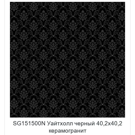
SG151500N Уайтхолл черный 40,2x40,2
керамогранит