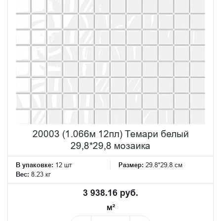
20003 (1.066м 12пл) Темари белый
29,8*29,8 мозаика
В упаковке:
12 шт
Размер:
29.8*29.8 см
Вес:
8.23 кг
3 938.16 руб.
м²