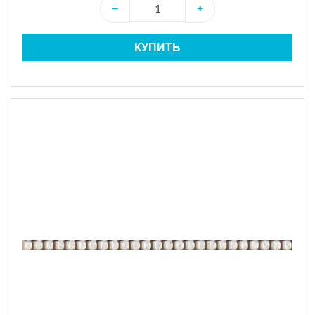
−
+
КУПИТЬ