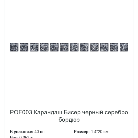
POF003 Карандаш Бисер черный серебро
бордюр
В упаковке:
40 шт
Размер:
1.4*20 см
Вес:
0.053 кг