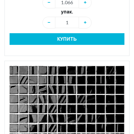
−
+
упак.
−
+
КУПИТЬ