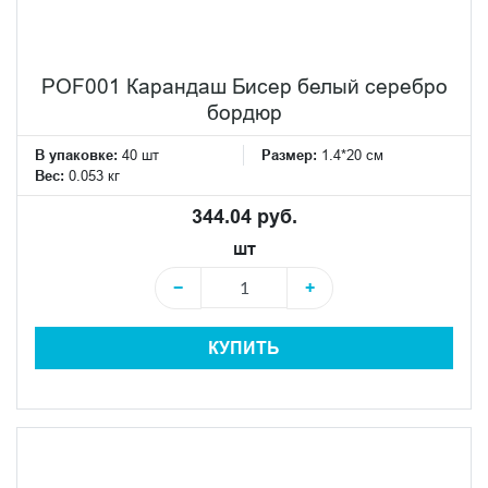
POF001 Карандаш Бисер белый серебро
бордюр
В упаковке:
40 шт
Размер:
1.4*20 см
Вес:
0.053 кг
344.04 руб.
шт
−
+
КУПИТЬ