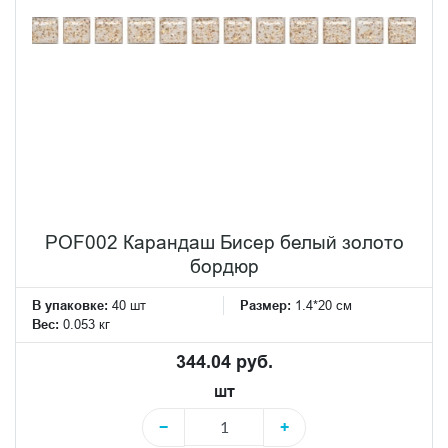
POF002 Карандаш Бисер белый золото
бордюр
В упаковке:
40 шт
Размер:
1.4*20 см
Вес:
0.053 кг
344.04 руб.
шт
−
+