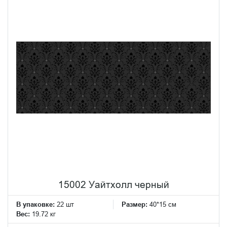
15002 Уайтхолл черный
В упаковке:
22 шт
Размер:
40*15 см
Вес:
19.72 кг