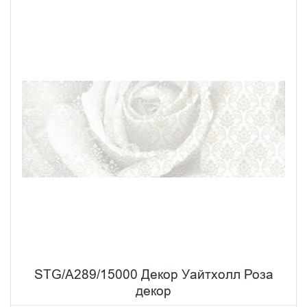
STG/A289/15000 Декор Уайтхолл Роза
декор