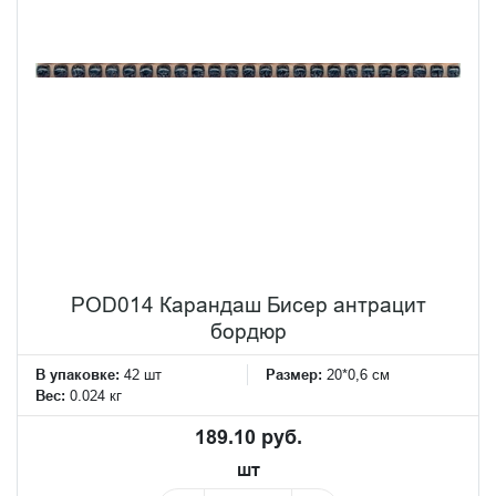
POD014 Карандаш Бисер антрацит
бордюр
В упаковке:
42 шт
Размер:
20*0,6 см
Вес:
0.024 кг
189.10 руб.
шт