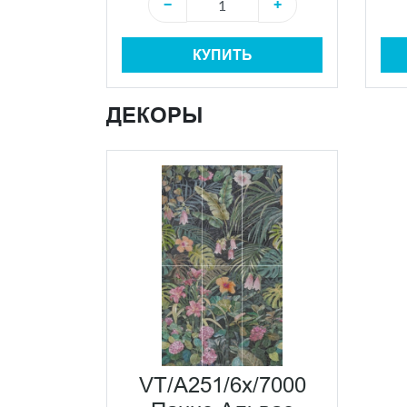
−
+
КУПИТЬ
ДЕКОРЫ
VT/A251/6x/7000