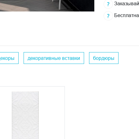
Заказывай
Бесплатна
декоры
декоративные вставки
бордюры