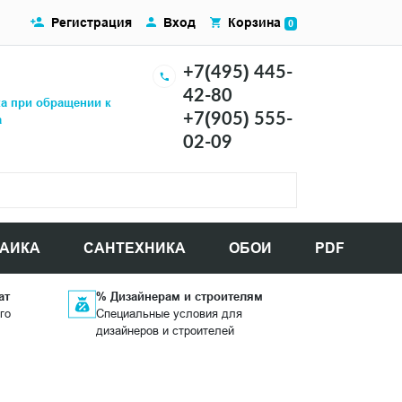
Регистрация
Вход
Корзина
0
+7(495) 445-
42-80
ка при обращении к
+7(905) 555-
а
02-09
АИКА
САНТЕХНИКА
ОБОИ
PDF
ат
% Дизайнерам и строителям
го
Специальные условия для
дизайнеров и строителей