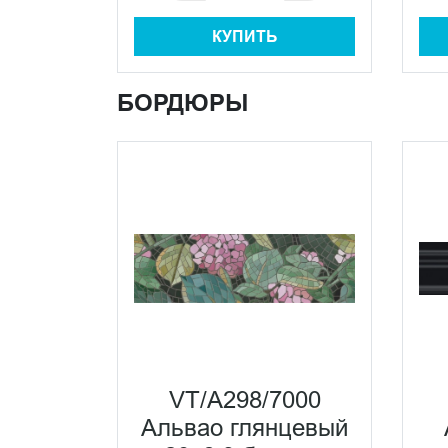
КУПИТЬ
БОРДЮРЫ
VT/A298/7000
Альвао глянцевый