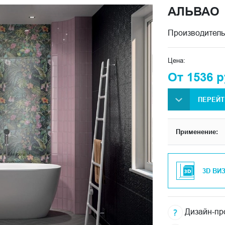
АЛЬВАО
Производитель
Цена:
От 1536 р
ПЕРЕЙТ
Применение:
3D ВИ
Дизайн-про