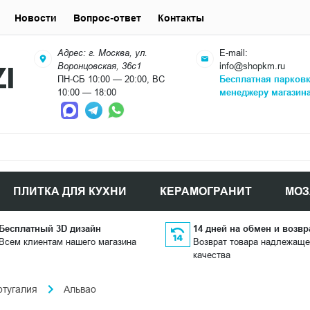
Новости
Вопрос-ответ
Контакты
Адрес: г. Москва, ул.
E-mail:
Воронцовская, 36с1
info@shopkm.ru
ПН-СБ 10:00 — 20:00, ВС
Бесплатная парков
10:00 — 18:00
менеджеру магазин
ПЛИТКА ДЛЯ КУХНИ
КЕРАМОГРАНИТ
МОЗ
Бесплатный 3D дизайн
14 дней на обмен и возвр
Всем клиентам нашего магазина
Возврат товара надлежаще
качества
ртугалия
Альвао