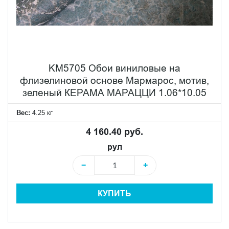
KM5705 Обои виниловые на
флизелиновой основе Мармарос, мотив,
зеленый КЕРАМА МАРАЦЦИ 1.06*10.05
Вес:
4.25 кг
4 160.40 руб.
рул
−
+
КУПИТЬ