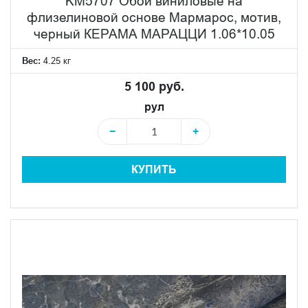
KM5707 Обои виниловые на
флизелиновой основе Мармарос, мотив,
черный КЕРАМА МАРАЦЦИ 1.06*10.05
Вес:
4.25 кг
5 100 руб.
рул
−
+
КУПИТЬ