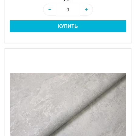
−
+
КУПИТЬ