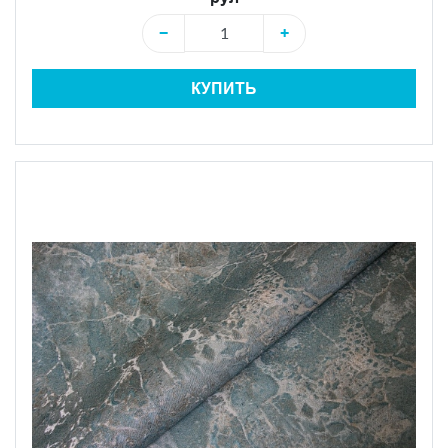
−
+
КУПИТЬ