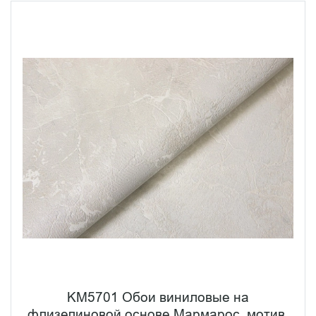
KM5701 Обои виниловые на
флизелиновой основе Мармарос, мотив,