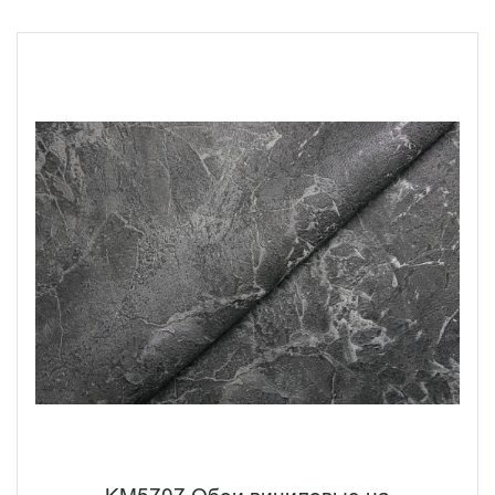
мраморной текстуры представлены в натуральных
оттенках, что делает коллекцию универсальным
решением для любых стилистических направлений - от
величественной классики до современного
минимализма.