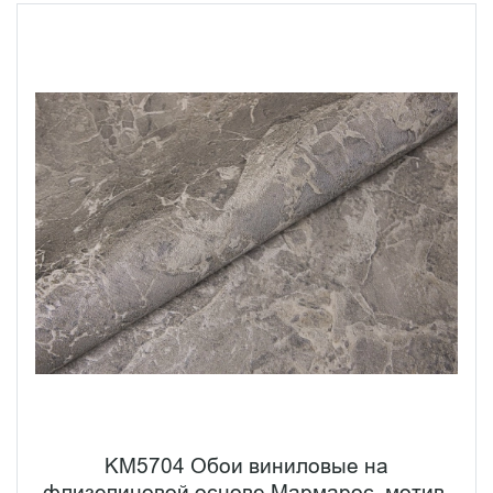
KM5704 Обои виниловые на
флизелиновой основе Мармарос, мотив,