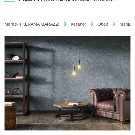
Магазин KERAMA MARAZZI
Каталог
Обои
Марма