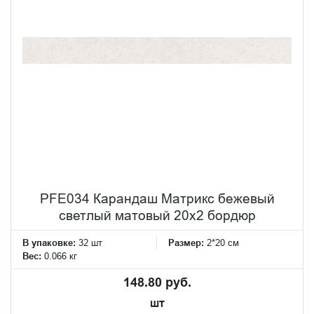
PFE034 Карандаш Матрикс бежевый
светлый матовый 20х2 бордюр
В упаковке:
32 шт
Размер:
2*20 см
Вес:
0.066 кг
148.80 руб.
шт