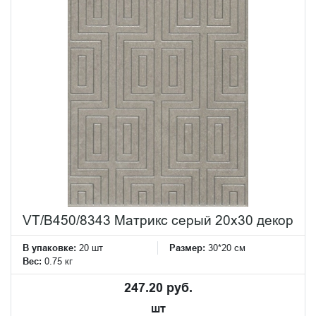
VT/B450/8343 Матрикс серый 20х30 декор
В упаковке:
20 шт
Размер:
30*20 см
Вес:
0.75 кг
247.20 руб.
шт