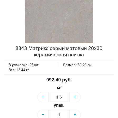
8343 Матрикс серый матовый 20х30
керамическая плитка
В упаковке:
25 шт
Размер:
30*20 см
Вес:
18.44 кг
992.40 руб.
м²
−
+
упак.
−
+