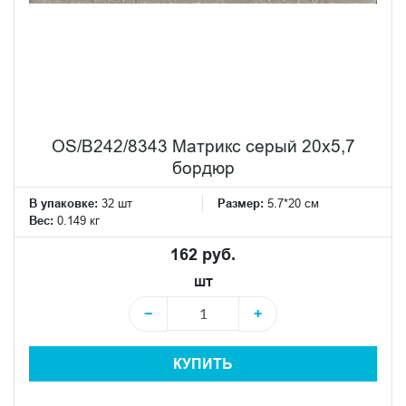
OS/B242/8343 Матрикс серый 20х5,7
бордюр
В упаковке:
32 шт
Размер:
5.7*20 см
Вес:
0.149 кг
162 руб.
шт
−
+
КУПИТЬ