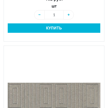
шт
−
+
КУПИТЬ