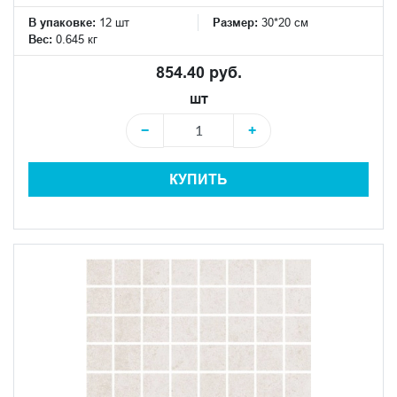
В упаковке:
12 шт
Размер:
30*20 см
Вес:
0.645 кг
854.40 руб.
шт
−
+
КУПИТЬ