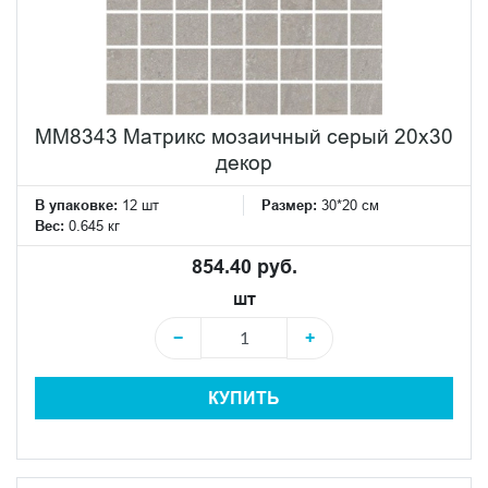
MM8343 Матрикс мозаичный серый 20х30
декор
В упаковке:
12 шт
Размер:
30*20 см
Вес:
0.645 кг
854.40 руб.
шт
−
+
КУПИТЬ