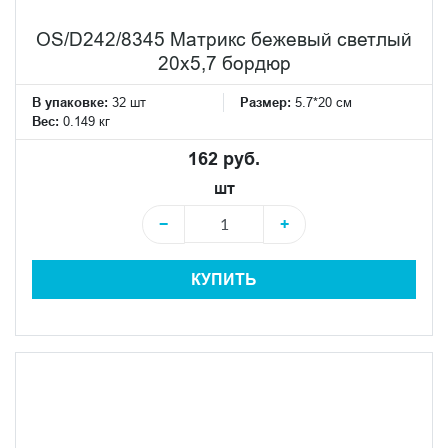
OS/D242/8345 Матрикс бежевый светлый
20х5,7 бордюр
В упаковке:
32 шт
Размер:
5.7*20 см
Вес:
0.149 кг
162 руб.
шт
−
+
КУПИТЬ