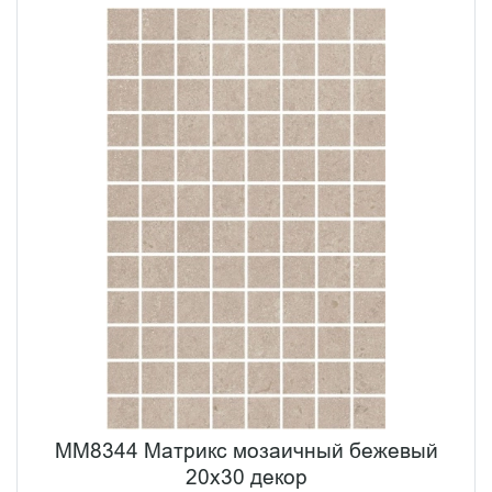
MM8344 Матрикс мозаичный бежевый
20х30 декор