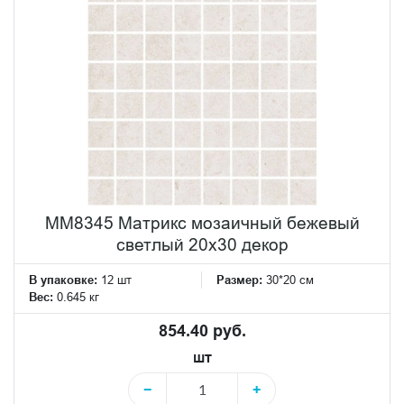
MM8345 Матрикс мозаичный бежевый
светлый 20х30 декор
В упаковке:
12 шт
Размер:
30*20 см
Вес:
0.645 кг
854.40 руб.
шт
−
+