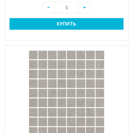
−
+
КУПИТЬ