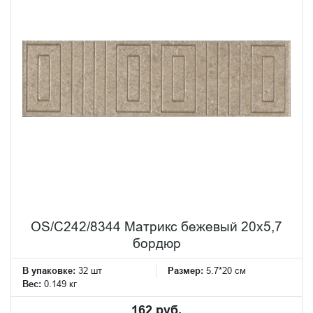
OS/C242/8344 Матрикс бежевый 20х5,7
бордюр
В упаковке:
32 шт
Размер:
5.7*20 см
Вес:
0.149 кг
162 руб.