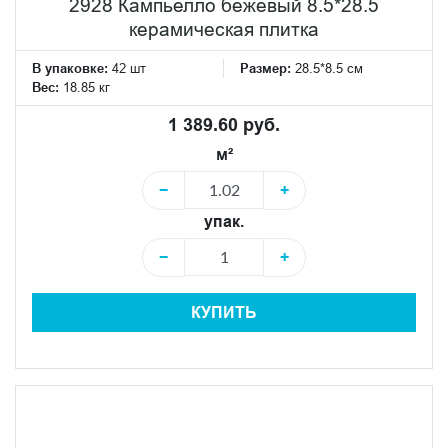
2928 Кампьелло бежевый 8.5*28.5
керамическая плитка
В упаковке:
42 шт
Размер:
28.5*8.5 см
Вес:
18.85 кг
1 389.60 руб.
м²
−
+
упак.
−
+
КУПИТЬ