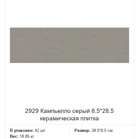
2929 Кампьелло серый 8.5*28.5
керамическая плитка
В упаковке:
42 шт
Размер:
28.5*8.5 см
Вес:
18.85 кг