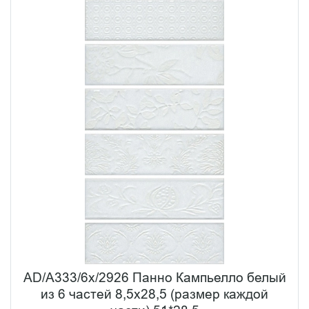
AD/A333/6x/2926 Панно Кампьелло белый
из 6 частей 8,5х28,5 (размер каждой