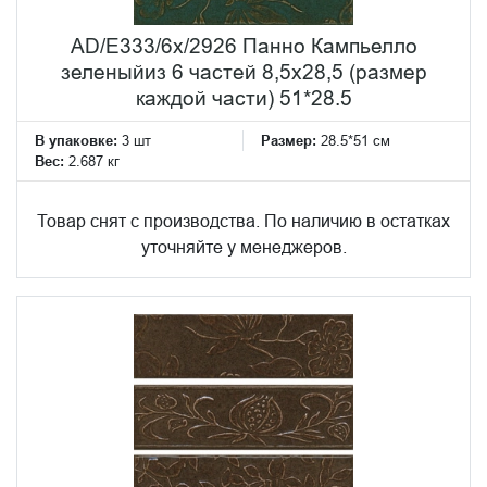
AD/E333/6x/2926 Панно Кампьелло
зеленыйиз 6 частей 8,5х28,5 (размер
каждой части) 51*28.5
В упаковке:
3 шт
Размер:
28.5*51 см
Вес:
2.687 кг
Товар снят с производства. По наличию в остатках
уточняйте у менеджеров.