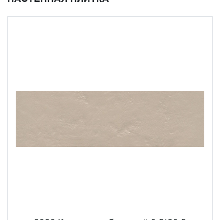
фирменных отделочных материалах.