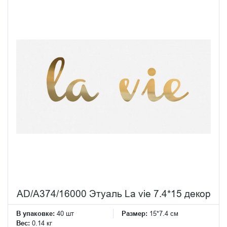
AD/A374/16000 Этуаль La vie 7.4*15 декор
В упаковке:
40 шт
Размер:
15*7.4 см
Вес:
0.14 кг