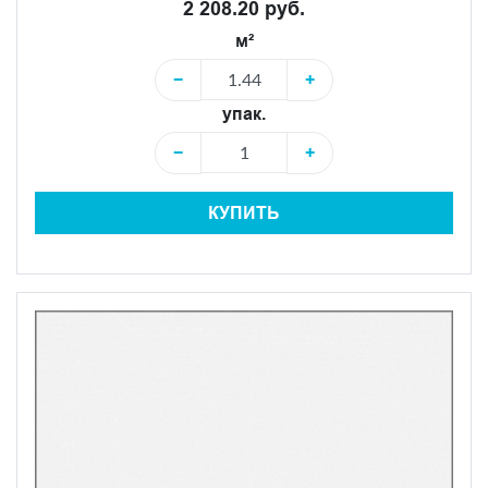
2 208.20 руб.
м²
−
+
упак.
−
+
КУПИТЬ