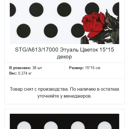
STG/A613/17000 Этуаль Цветок 15*15
декор
В упаковке:
38 шт
Размер:
15*15 см
Вес:
0.274 кг
Товар снят с производства. По наличию в остатках
уточняйте у менеджеров.