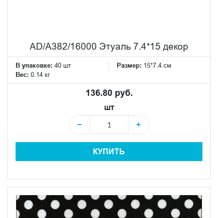
AD/A382/16000 Этуаль 7.4*15 декор
В упаковке:
40 шт
Размер:
15*7.4 см
Вес:
0.14 кг
136.80 руб.
шт
−
+
КУПИТЬ