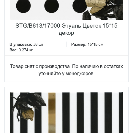
STG/B613/17000 Этуаль Цветок 15*15
декор
В упаковке:
38 шт
Размер:
15*15 см
Вес:
0.274 кг
Товар снят с производства. По наличию в остатках
уточняйте у менеджеров.