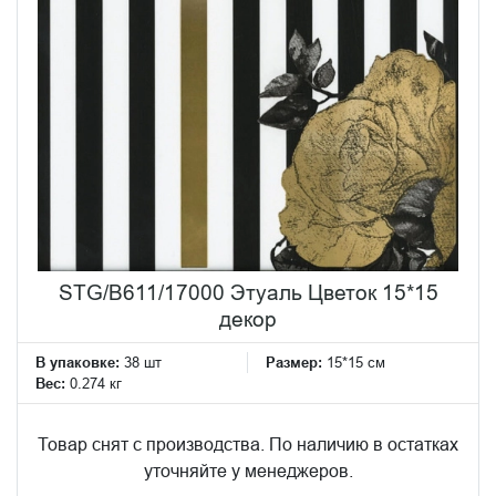
STG/B611/17000 Этуаль Цветок 15*15
декор
В упаковке:
38 шт
Размер:
15*15 см
Вес:
0.274 кг
Товар снят с производства. По наличию в остатках
уточняйте у менеджеров.