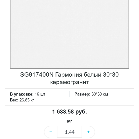
SG917400N Гармония белый 30*30
керамогранит
В упаковке:
16 шт
Размер:
30*30 см
Вес:
26.85 кг
1 633.58 руб.
м²
−
+