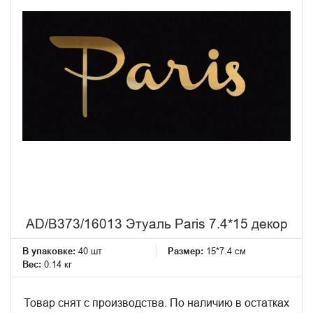
AD/B373/16013 Этуаль Paris 7.4*15 декор
В упаковке:
40 шт
Размер:
15*7.4 см
Вес:
0.14 кг
Товар снят с производства. По наличию в остатках