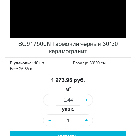
SG917500N Гармония черный 30*30
керамогранит
В упаковке:
16 шт
Размер:
30*30 см
Вес:
26.85 кг
1 973.96 руб.
м²
−
+
упак.
−
+