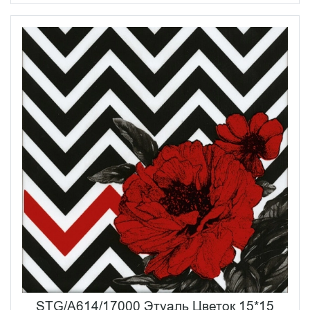
STG/A614/17000 Этуаль Цветок 15*15