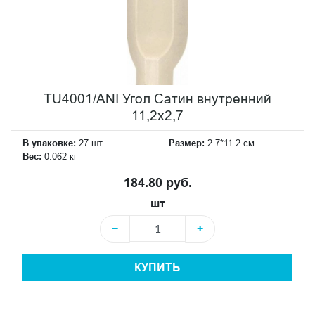
TU4001/ANI Угол Сатин внутренний
11,2x2,7
В упаковке:
27 шт
Размер:
2.7*11.2 см
Вес:
0.062 кг
184.80 руб.
шт
−
+
КУПИТЬ