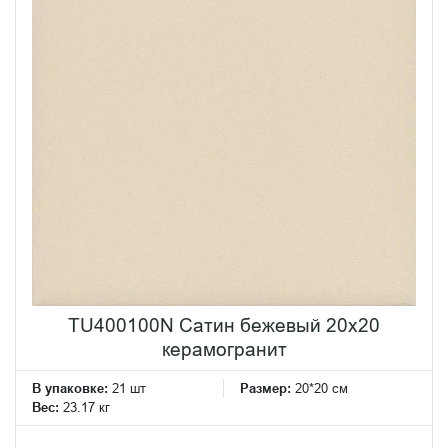
TU400100N Сатин бежевый 20x20
керамогранит
В упаковке:
21 шт
Размер:
20*20 см
Вес:
23.17 кг