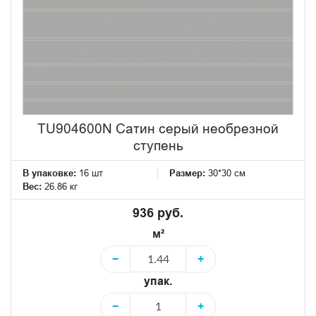
TU904600N Сатин серый необрезной
ступень
В упаковке:
16 шт
Размер:
30*30 см
Вес:
26.86 кг
936 руб.
м²
−
+
упак.
−
+