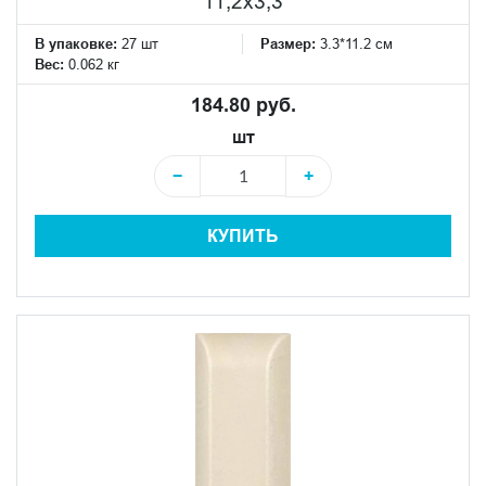
11,2x3,3
В упаковке:
27 шт
Размер:
3.3*11.2 см
Вес:
0.062 кг
184.80 руб.
шт
−
+
КУПИТЬ