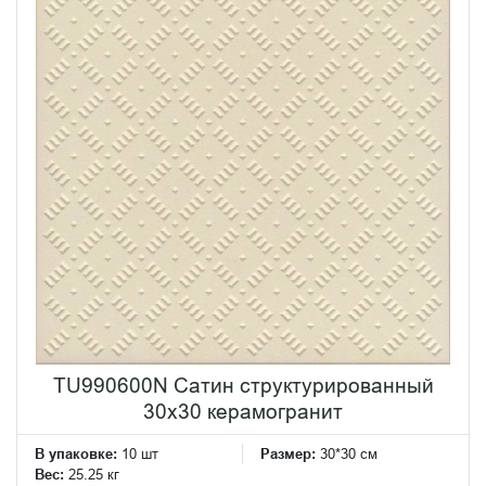
TU990600N Сатин структурированный
30x30 керамогранит
В упаковке:
10 шт
Размер:
30*30 см
Вес:
25.25 кг