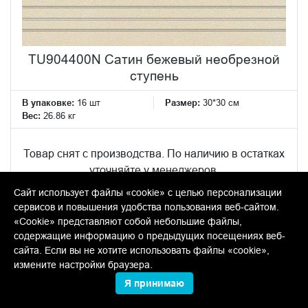
TU904400N Сатин бежевый необрезной
ступень
В упаковке:
16 шт
Размер:
30*30 см
Вес:
26.86 кг
Товар снят с производства. По наличию в остатках
уточняйте у менеджеров.
Сайт использует файлы «cookie» с целью персонализации
сервисов и повышения удобства пользования веб-сайтом.
«Cookie» представляют собой небольшие файлы,
содержащие информацию о предыдущих посещениях веб-
МЕНЮ
сайта. Если вы не хотите использовать файлы «cookie»,
Каталог
измените настройки браузера.
Я принимаю
О компании