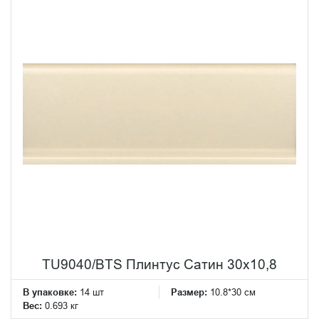
TU9040/BTS Плинтус Сатин 30x10,8
В упаковке:
14 шт
Размер:
10.8*30 см
Вес:
0.693 кг