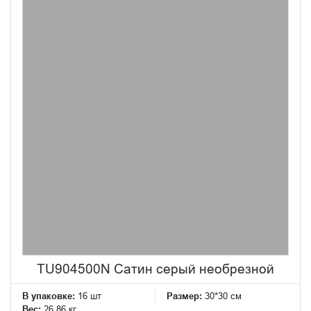
TU904500N Сатин серый необрезной
В упаковке:
16 шт
Размер:
30*30 см
Вес:
26.86 кг