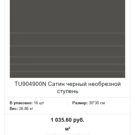
TU904900N Сатин черный необрезной
ступень
В упаковке:
16 шт
Размер:
30*30 см
Вес:
26.86 кг
1 035.60 руб.
м²