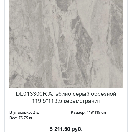
DL013300R Альбино серый обрезной
119,5*119,5 керамогранит
В упаковке:
2 шт
Размер:
119*119 см
Вес:
75.75 кг
5 211.60 руб.