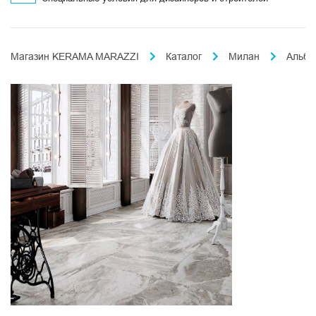
Магазин KERAMA MARAZZI
Каталог
Милан
Альби