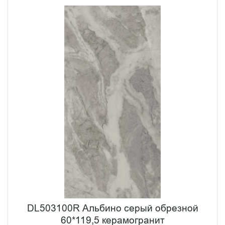
DL503100R Альбино серый обрезной
60*119,5 керамогранит