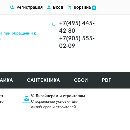
Регистрация
Вход
Корзина
0
+7(495) 445-
42-80
ка при обращении к
+7(905) 555-
а
02-09
АИКА
САНТЕХНИКА
ОБОИ
PDF
ат
% Дизайнерам и строителям
го
Специальные условия для
дизайнеров и строителей