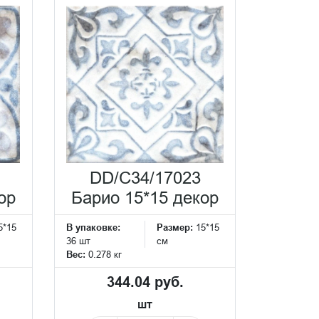
DD/C34/17023
ор
Барио 15*15 декор
5*15
В упаковке:
Размер:
15*15
36 шт
см
Вес:
0.278 кг
344.04 руб.
шт