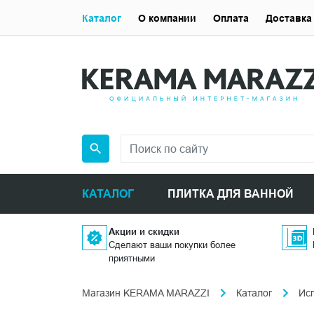
Каталог
О компании
Оплата
Доставка
КАТАЛОГ
ПЛИТКА ДЛЯ ВАННОЙ
Акции и скидки
Сделают ваши покупки более
приятными
Магазин KERAMA MARAZZI
Каталог
Ис