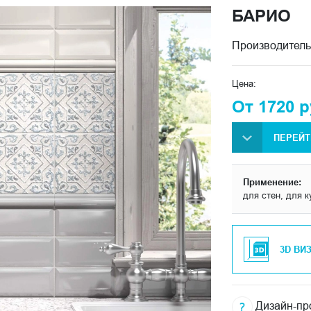
БАРИО
Производитель
Цена:
От 1720 р
ПЕРЕЙТ
Применение:
для стен, для к
3D ВИ
Дизайн-про