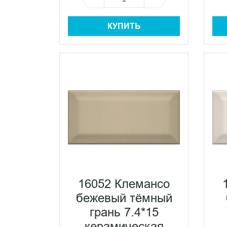
КУПИТЬ
16052 Клемансо
бежевый тёмный
грань 7.4*15
керамическая