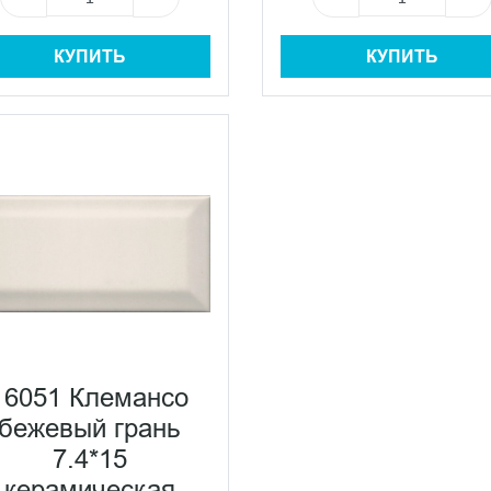
КУПИТЬ
КУПИТЬ
16051 Клемансо
бежевый грань
7.4*15
керамическая