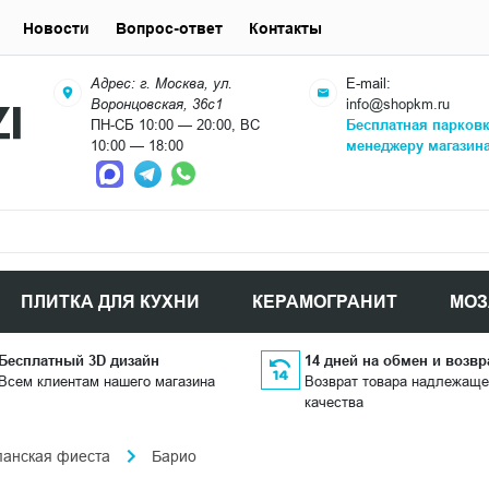
Новости
Вопрос-ответ
Контакты
Адрес: г. Москва, ул.
E-mail:
Воронцовская, 36с1
info@shopkm.ru
ПН-СБ 10:00 — 20:00, ВС
Бесплатная парков
10:00 — 18:00
менеджеру магазин
ПЛИТКА ДЛЯ КУХНИ
КЕРАМОГРАНИТ
МОЗ
Бесплатный 3D дизайн
14 дней на обмен и возвр
Всем клиентам нашего магазина
Возврат товара надлежаще
качества
панская фиеста
Барио