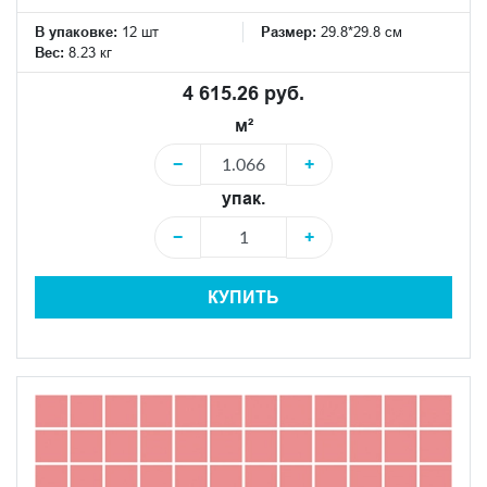
В упаковке:
12 шт
Размер:
29.8*29.8 см
Вес:
8.23 кг
4 615.26 руб.
м²
−
+
упак.
−
+
КУПИТЬ