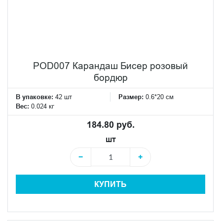
POD007 Карандаш Бисер розовый
бордюр
В упаковке:
42 шт
Размер:
0.6*20 см
Вес:
0.024 кг
184.80 руб.
шт
−
+
КУПИТЬ