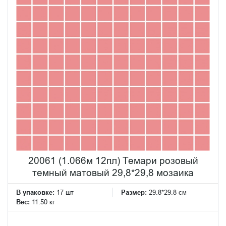
20061 (1.066м 12пл) Темари розовый
темный матовый 29,8*29,8 мозаика
В упаковке:
17 шт
Размер:
29.8*29.8 см
Вес:
11.50 кг