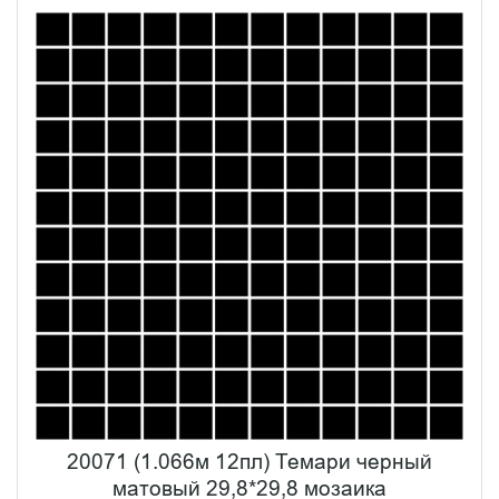
20071 (1.066м 12пл) Темари черный
матовый 29,8*29,8 мозаика