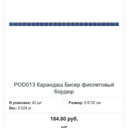
POD013 Карандаш Бисер фиолетовый
бордюр
В упаковке:
42 шт
Размер:
0.6*20 см
Вес:
0.024 кг
184.80 руб.
шт