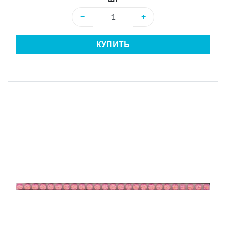
−
+
КУПИТЬ