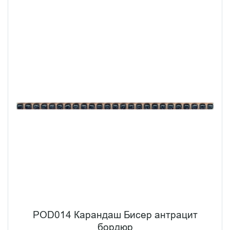
POD014 Карандаш Бисер антрацит
бордюр