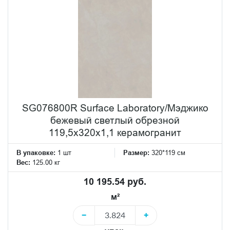
SG076800R Surface Laboratory/Мэджико
бежевый светлый обрезной
119,5x320x1,1 керамогранит
В упаковке:
1 шт
Размер:
320*119 см
Вес:
125.00 кг
10 195.54 руб.
м²
−
+