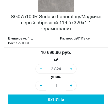
SG075100R Surface Laboratory/Мэджико
серый обрезной 119,5x320x1,1
керамогранит
В упаковке:
1 шт
Размер:
320*119 см
Вес:
125.00 кг
10 690.86 руб.
м²
−
+
упак.
−
+
КУПИТЬ