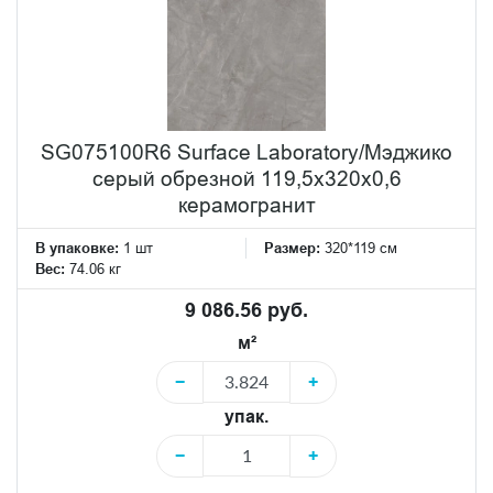
SG075100R6 Surface Laboratory/Мэджико
серый обрезной 119,5x320x0,6
керамогранит
В упаковке:
1 шт
Размер:
320*119 см
Вес:
74.06 кг
9 086.56 руб.
м²
−
+
упак.
−
+