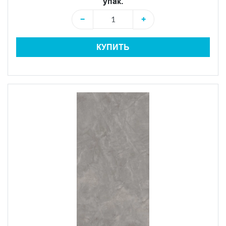
упак.
−
+
КУПИТЬ