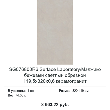
SG076800R6 Surface Laboratory/Мэджико
бежевый светлый обрезной
119,5x320x0,6 керамогранит
В упаковке:
1 шт
Размер:
320*119 см
Вес:
74.06 кг
8 663.22 руб.