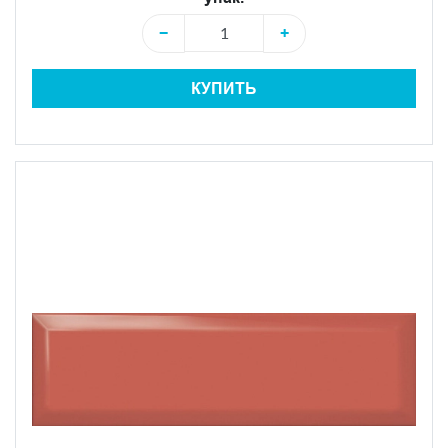
−
+
КУПИТЬ