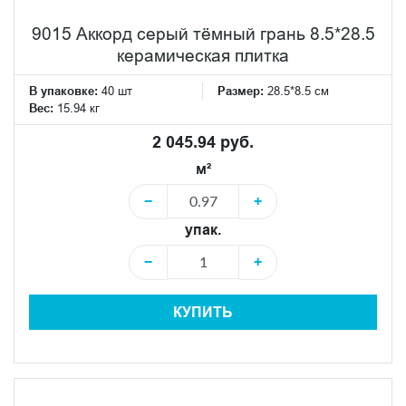
9015 Аккорд серый тёмный грань 8.5*28.5
керамическая плитка
В упаковке:
40 шт
Размер:
28.5*8.5 см
Вес:
15.94 кг
2 045.94 руб.
м²
−
+
упак.
−
+
КУПИТЬ