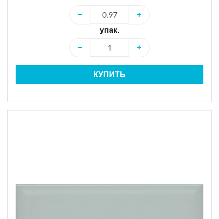
−
+
упак.
−
+
КУПИТЬ