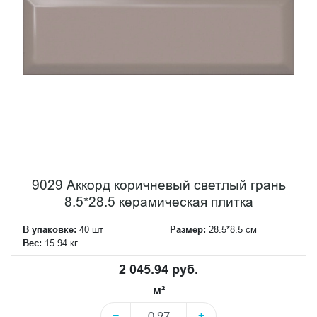
9029 Аккорд коричневый светлый грань
8.5*28.5 керамическая плитка
В упаковке:
40 шт
Размер:
28.5*8.5 см
Вес:
15.94 кг
2 045.94 руб.
м²
−
+