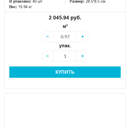
В упаковке:
40 шт
Размер:
28.5*8.5 см
Вес:
15.94 кг
2 045.94 руб.
м²
−
+
упак.
−
+
КУПИТЬ