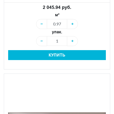
2 045.94 руб.
м²
−
+
упак.
−
+
КУПИТЬ