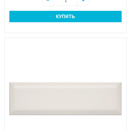
−
+
КУПИТЬ