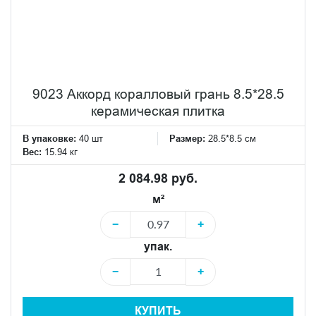
9023 Аккорд коралловый грань 8.5*28.5
керамическая плитка
В упаковке:
40 шт
Размер:
28.5*8.5 см
Вес:
15.94 кг
2 084.98 руб.
м²
−
+
упак.
−
+
КУПИТЬ