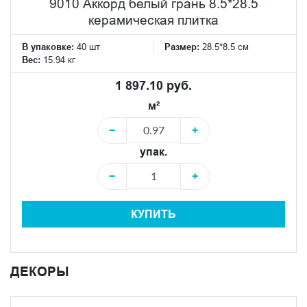
9010 Аккорд белый грань 8.5*28.5
керамическая плитка
В упаковке:
40 шт
Размер:
28.5*8.5 см
Вес:
15.94 кг
1 897.10 руб.
м²
−
+
упак.
−
+
КУПИТЬ
ДЕКОРЫ