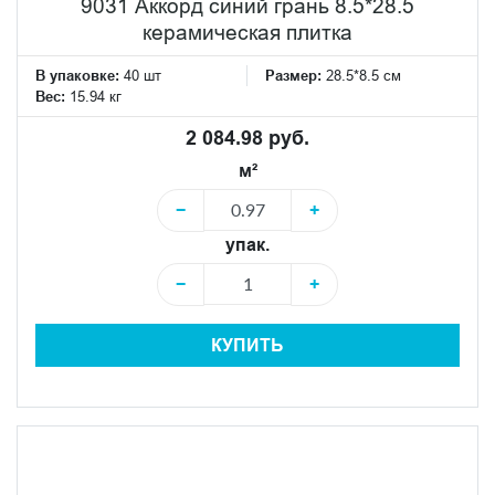
9031 Аккорд синий грань 8.5*28.5
керамическая плитка
В упаковке:
40 шт
Размер:
28.5*8.5 см
Вес:
15.94 кг
2 084.98 руб.
м²
−
+
упак.
−
+
КУПИТЬ