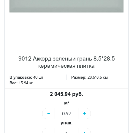
9012 Аккорд зелёный грань 8.5*28.5
керамическая плитка
В упаковке:
40 шт
Размер:
28.5*8.5 см
Вес:
15.94 кг
2 045.94 руб.
м²
−
+
упак.