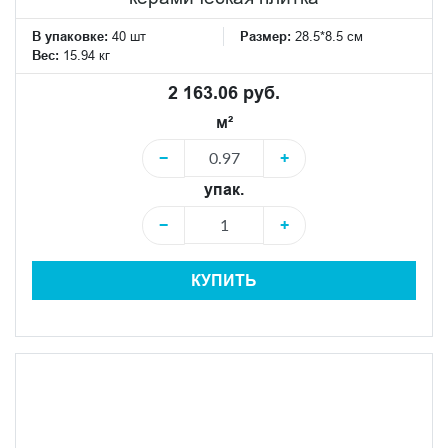
В упаковке:
40 шт
Размер:
28.5*8.5 см
Вес:
15.94 кг
2 163.06 руб.
м²
−
+
упак.
−
+
КУПИТЬ