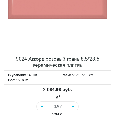
9024 Аккорд розовый грань 8.5*28.5
керамическая плитка
В упаковке:
40 шт
Размер:
28.5*8.5 см
Вес:
15.94 кг
2 084.98 руб.
м²
−
+
упак.