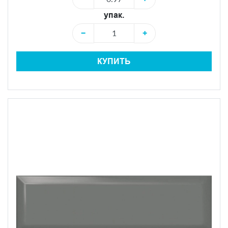
упак.
−
+
КУПИТЬ