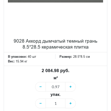
9028 Аккорд дымчатый темный грань
8.5*28.5 керамическая плитка
В упаковке:
40 шт
Размер:
28.5*8.5 см
Вес:
15.94 кг
2 084.98 руб.
м²
−
+
упак.
−
+