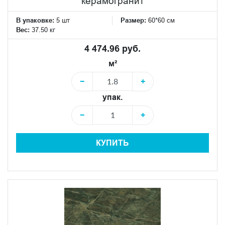
керамогранит
В упаковке:
5 шт
Размер:
60*60 см
Вес:
37.50 кг
4 474.96 руб.
м²
−
+
упак.
−
+
КУПИТЬ