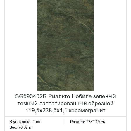
SG593402R Риальто Нобиле зеленый
темный лаппатированный обрезной
119,5x238,5x1,1 керамогранит
В упаковке:
1 шт
Размер:
238*119 см
Вес:
78.07 кг