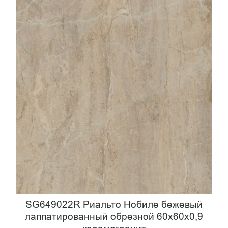
SG649022R Риальто Нобиле бежевый
лаппатированный обрезной 60x60х0,9