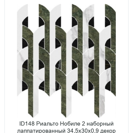
ID148 Риальто Нобиле 2 наборный
лаппатированный 34,5x30x0,9 декор