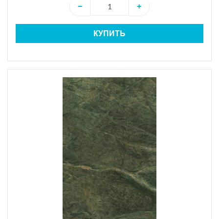
−
+
КУПИТЬ