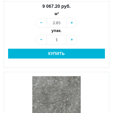
9 067.20 руб.
м²
−
+
упак.
−
+
КУПИТЬ