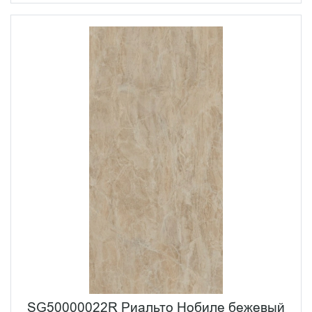
SG50000022R Риальто Нобиле бежевый