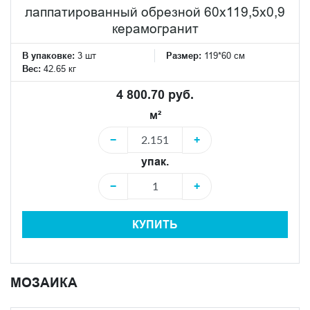
лаппатированный обрезной 60x119,5x0,9
керамогранит
В упаковке:
3 шт
Размер:
119*60 см
Вес:
42.65 кг
4 800.70 руб.
м²
−
+
упак.
−
+
КУПИТЬ
МОЗАИКА