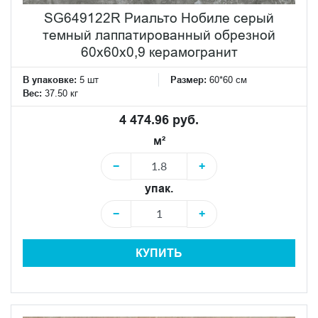
SG649122R Риальто Нобиле серый
темный лаппатированный обрезной
60x60x0,9 керамогранит
В упаковке:
5 шт
Размер:
60*60 см
Вес:
37.50 кг
4 474.96 руб.
м²
−
+
упак.
−
+
КУПИТЬ