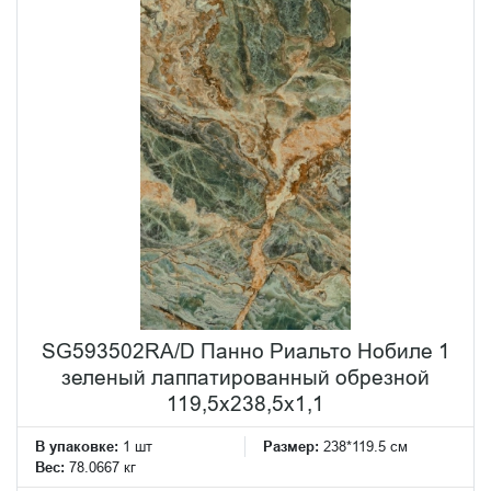
SG593502RA/D Панно Риальто Нобиле 1
зеленый лаппатированный обрезной
119,5x238,5x1,1
В упаковке:
1 шт
Размер:
238*119.5 см
Вес:
78.0667 кг