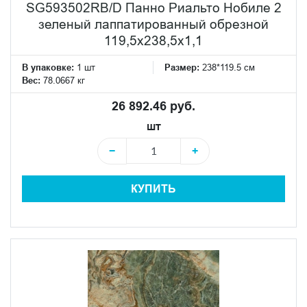
SG593502RB/D Панно Риальто Нобиле 2
зеленый лаппатированный обрезной
119,5x238,5x1,1
В упаковке:
1 шт
Размер:
238*119.5 см
Вес:
78.0667 кг
26 892.46 руб.
шт
−
+
КУПИТЬ