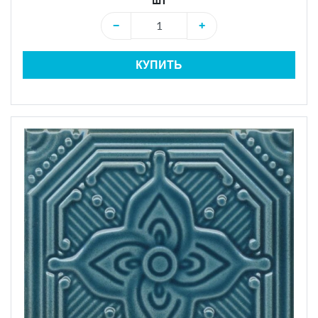
шт
−
+
КУПИТЬ