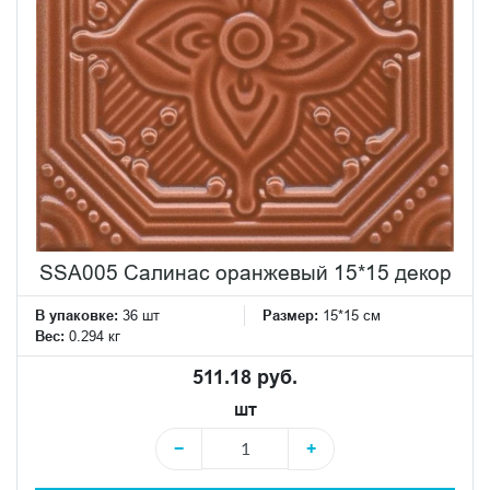
SSA005 Салинас оранжевый 15*15 декор
В упаковке:
36 шт
Размер:
15*15 см
Вес:
0.294 кг
511.18 руб.
шт
−
+