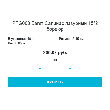
PFG008 Багет Салинас лазурный 15*2
бордюр
В упаковке:
40 шт
Размер:
2*15 см
Вес:
0.05 кг
200.08 руб.
шт
−
+
КУПИТЬ