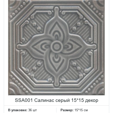
SSA001 Салинас серый 15*15 декор
В упаковке:
36 шт
Размер:
15*15 см