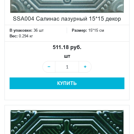
SSA004 Салинас лазурный 15*15 декор
В упаковке:
36 шт
Размер:
15*15 см
Вес:
0.294 кг
511.18 руб.
шт
−
+
КУПИТЬ