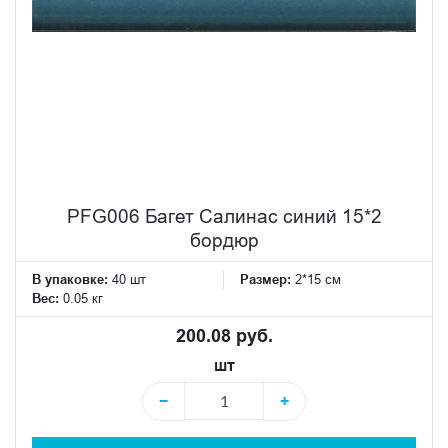
PFG006 Багет Салинас синий 15*2
бордюр
В упаковке:
40 шт
Размер:
2*15 см
Вес:
0.05 кг
200.08 руб.
шт
−
+