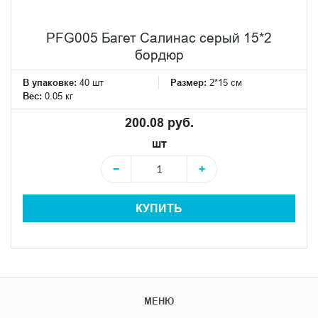
PFG005 Багет Салинас серый 15*2
бордюр
В упаковке:
40 шт
Размер:
2*15 см
Вес:
0.05 кг
200.08 руб.
шт
−
+
КУПИТЬ
МЕНЮ