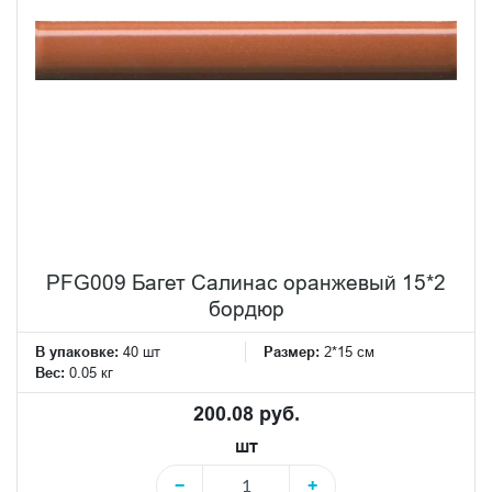
PFG009 Багет Салинас оранжевый 15*2
бордюр
В упаковке:
40 шт
Размер:
2*15 см
Вес:
0.05 кг
200.08 руб.
шт
−
+