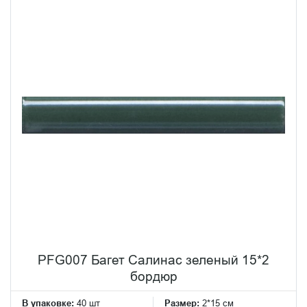
PFG007 Багет Салинас зеленый 15*2
бордюр
В упаковке:
40 шт
Размер:
2*15 см