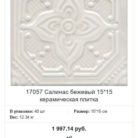
17057 Салинас бежевый 15*15
керамическая плитка
В упаковке:
40 шт
Размер:
15*15 см
Вес:
12.34 кг
1 997.14 руб.
м²