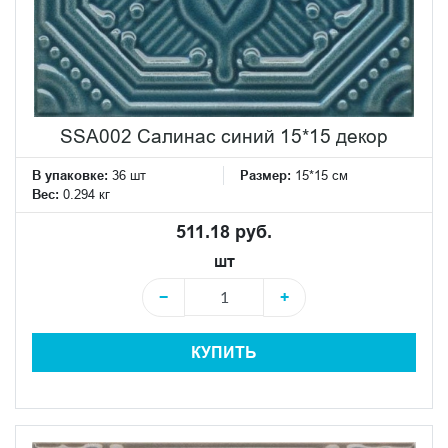
SSA002 Салинас синий 15*15 декор
В упаковке:
36 шт
Размер:
15*15 см
Вес:
0.294 кг
511.18 руб.
шт
−
+
КУПИТЬ