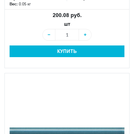
Вес:
0.05 кг
200.08 руб.
шт
−
+
КУПИТЬ