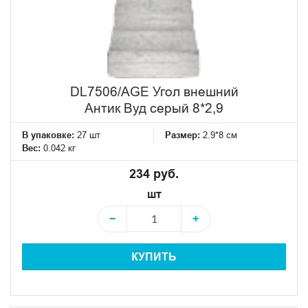
DL7506/AGE Угол внешний
Антик Вуд серый 8*2,9
В упаковке:
27 шт
Размер:
2.9*8 см
Вес:
0.042 кг
234 руб.
шт
−
+
КУПИТЬ