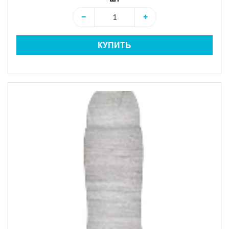
−
+
КУПИТЬ