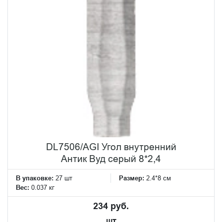
DL7506/AGI Угол внутренний
Антик Вуд серый 8*2,4
В упаковке:
27 шт
Размер:
2.4*8 см
Вес:
0.037 кг
234 руб.
шт