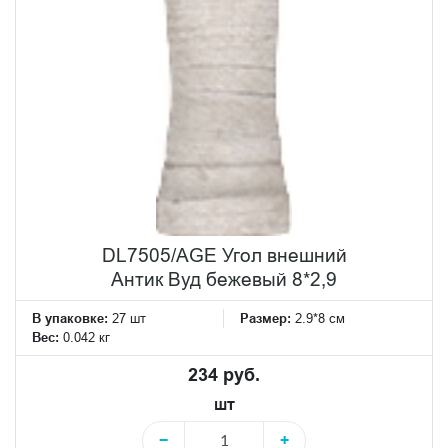
DL7505/AGE Угол внешний
Антик Вуд бежевый 8*2,9
В упаковке:
27 шт
Размер:
2.9*8 см
Вес:
0.042 кг
234 руб.
шт
−
+