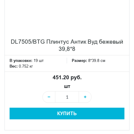
DL7505/BTG Плинтус Антик Вуд бежевый
39,8*8
В упаковке:
19 шт
Размер:
8*39.8 см
Вес:
0.752 кг
451.20 руб.
шт
−
+
КУПИТЬ