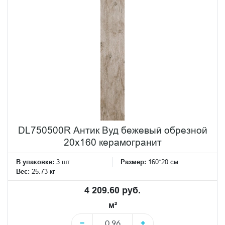
DL750500R Антик Вуд бежевый обрезной
20x160 керамогранит
В упаковке:
3 шт
Размер:
160*20 см
Вес:
25.73 кг
4 209.60 руб.
м²
−
+