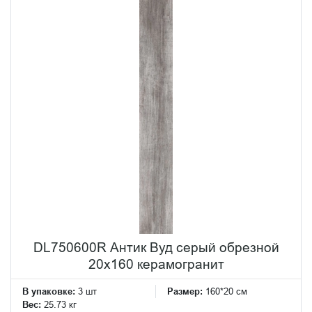
DL750600R Антик Вуд серый обрезной
20x160 керамогранит
В упаковке:
3 шт
Размер:
160*20 см
Вес:
25.73 кг