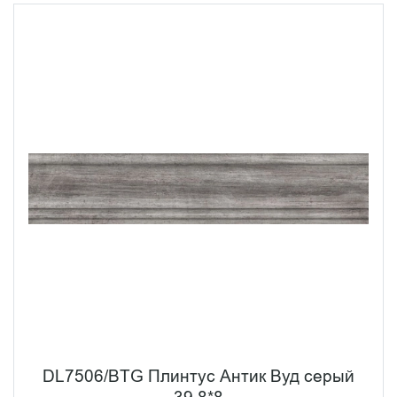
DL7506/BTG Плинтус Антик Вуд серый
39,8*8