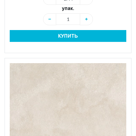
упак.
−
+
КУПИТЬ