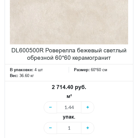
DL600500R Роверелла бежевый светлый
обрезной 60*60 керамогранит
В упаковке:
4 шт
Размер:
60*60 см
Вес:
36.60 кг
2 714.40 руб.
м²
−
+
упак.
−
+