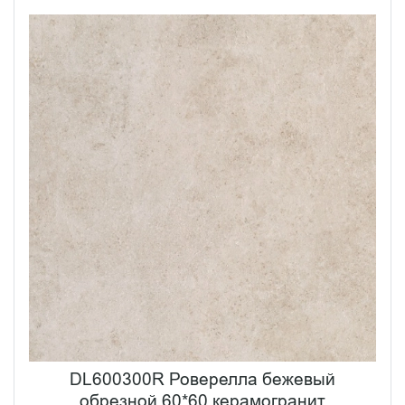
DL600300R Роверелла бежевый
обрезной 60*60 керамогранит