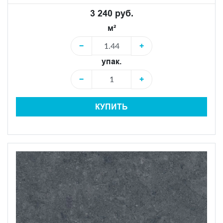
3 240 руб.
м²
−
+
упак.
−
+
КУПИТЬ