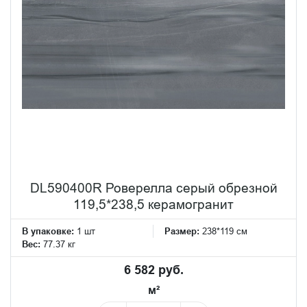
DL590400R Роверелла серый обрезной
119,5*238,5 керамогранит
В упаковке:
1 шт
Размер:
238*119 см
Вес:
77.37 кг
6 582 руб.
м²