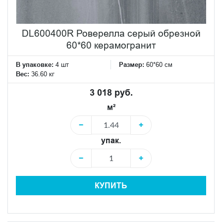
DL600400R Роверелла серый обрезной
60*60 керамогранит
В упаковке:
4 шт
Размер:
60*60 см
Вес:
36.60 кг
3 018 руб.
м²
−
+
упак.
−
+
КУПИТЬ