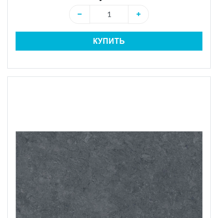
−
+
КУПИТЬ