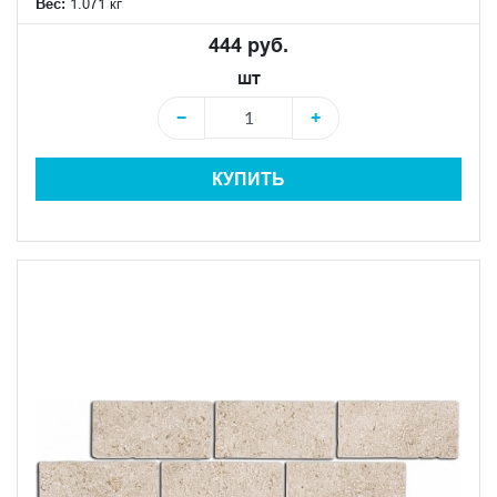
Вес:
1.071 кг
444 руб.
шт
−
+
КУПИТЬ