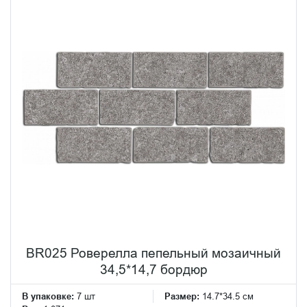
BR025 Роверелла пепельный мозаичный
34,5*14,7 бордюр
В упаковке:
7 шт
Размер:
14.7*34.5 см