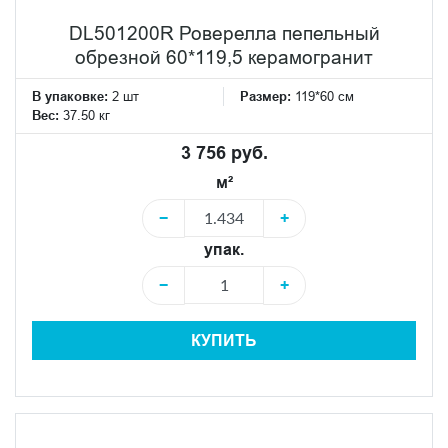
DL501200R Роверелла пепельный
обрезной 60*119,5 керамогранит
В упаковке:
2 шт
Размер:
119*60 см
Вес:
37.50 кг
3 756 руб.
м²
−
+
упак.
−
+
КУПИТЬ