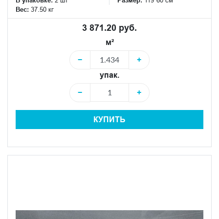
Вес:
37.50 кг
3 871.20 руб.
м²
−
+
упак.
−
+
КУПИТЬ