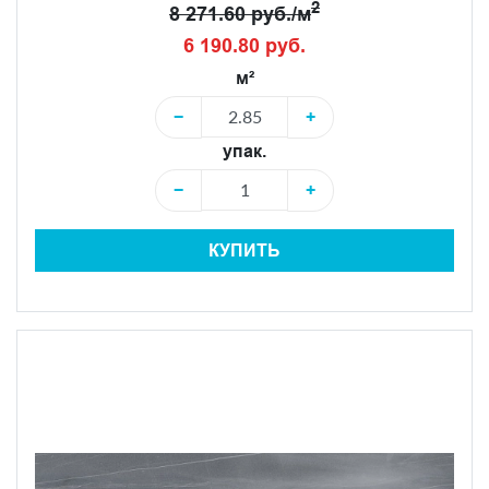
2
8 271.60 руб./м
6 190.80 руб.
м²
−
+
упак.
−
+
КУПИТЬ