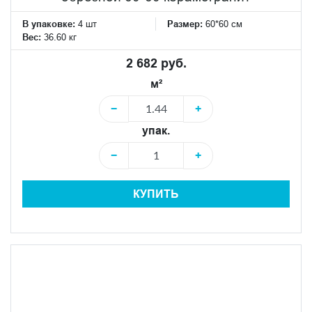
В упаковке:
4 шт
Размер:
60*60 см
Вес:
36.60 кг
2 682 руб.
м²
−
+
упак.
−
+
КУПИТЬ