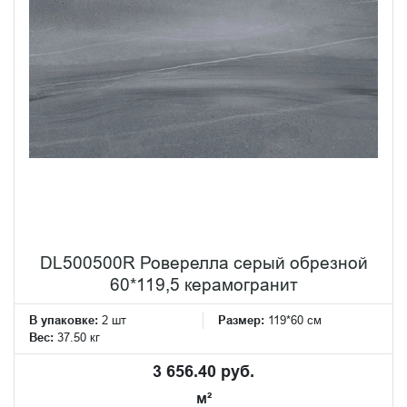
DL500500R Роверелла серый обрезной
60*119,5 керамогранит
В упаковке:
2 шт
Размер:
119*60 см
Вес:
37.50 кг
3 656.40 руб.
м²