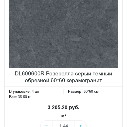
DL600600R Роверелла серый темный
обрезной 60*60 керамогранит
В упаковке:
4 шт
Размер:
60*60 см
Вес:
36.60 кг
3 205.20 руб.
м²
−
+