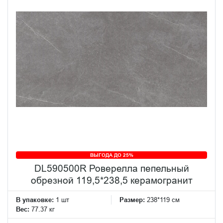
ВЫГОДА ДО 25%
DL590500R Роверелла пепельный
обрезной 119,5*238,5 керамогранит
В упаковке:
1 шт
Размер:
238*119 см
Вес:
77.37 кг