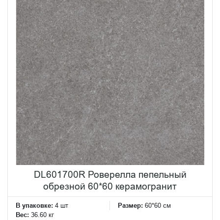
DL601700R Роверелла пепельный
обрезной 60*60 керамогранит
В упаковке:
4 шт
Размер:
60*60 см
Вес:
36.60 кг