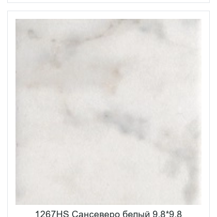
1267HS Сансеверо белый 9,8*9,8