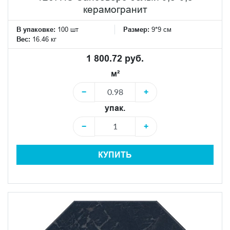
керамогранит
В упаковке:
100 шт
Размер:
9*9 см
Вес:
16.46 кг
1 800.72 руб.
м²
−
+
упак.
−
+
КУПИТЬ