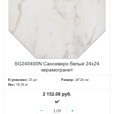
SG240400N Сансеверо белый 24x24
керамогранит
В упаковке:
23 шт
Размер:
24*24 см
Вес:
18.25 кг
2 152.08 руб.
м²
−
+