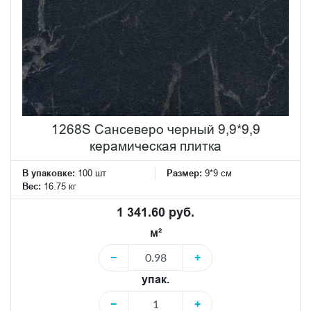
1268S Сансеверо черный 9,9*9,9
керамическая плитка
В упаковке:
100 шт
Размер:
9*9 см
Вес:
16.75 кг
1 341.60 руб.
м²
−
+
упак.
−
+