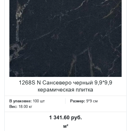
1268S N Сансеверо черный 9,9*9,9
керамическая плитка
В упаковке:
100 шт
Размер:
9*9 см
Вес:
18.00 кг
1 341.60 руб.
м²