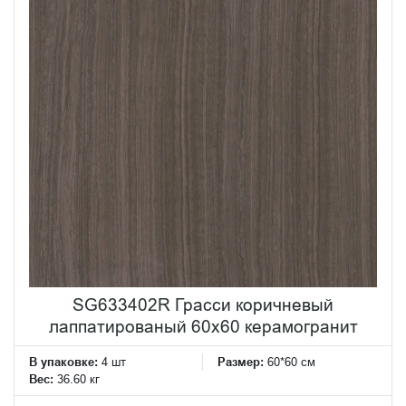
SG633402R Грасси коричневый
лаппатированый 60x60 керамогранит
В упаковке:
4 шт
Размер:
60*60 см
Вес:
36.60 кг