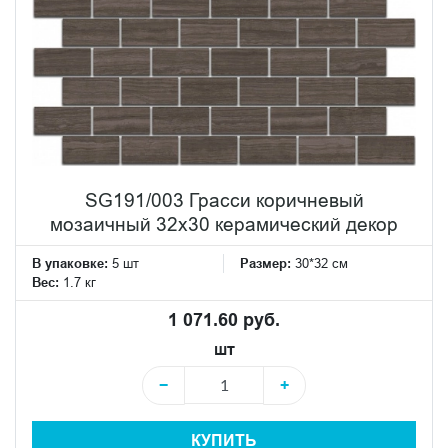
SG191/003 Грасси коричневый
мозаичный 32x30 керамический декор
В упаковке:
5 шт
Размер:
30*32 см
Вес:
1.7 кг
1 071.60 руб.
шт
−
+
КУПИТЬ