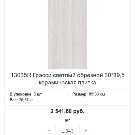
13035R Грасси светлый обрезной 30*89,5
керамическая плитка
В упаковке:
5 шт
Размер:
89*30 см
Вес:
26.57 кг
2 541.60 руб.
м²
−
+