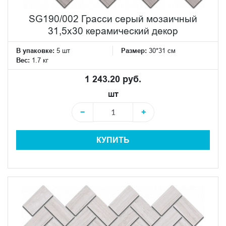
SG190/002 Грасси серый мозаичный
31,5x30 керамический декор
В упаковке:
5 шт
Размер:
30*31 см
Вес:
1.7 кг
1 243.20 руб.
шт
−
+
КУПИТЬ