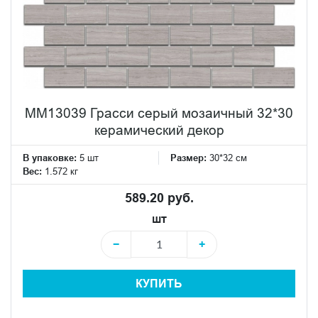
MM13039 Грасси серый мозаичный 32*30
керамический декор
В упаковке:
5 шт
Размер:
30*32 см
Вес:
1.572 кг
589.20 руб.
шт
−
+
КУПИТЬ