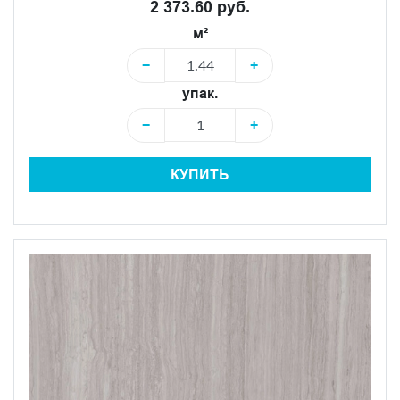
2 373.60 руб.
м²
−
+
упак.
−
+
КУПИТЬ