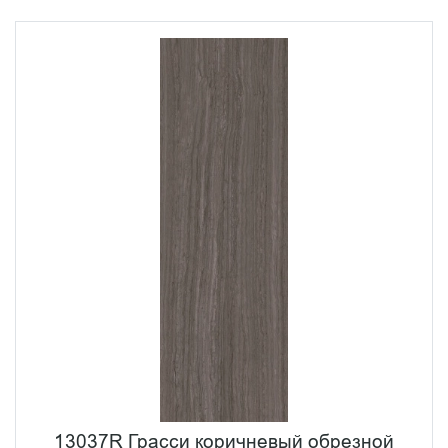
13037R Грасси коричневый обрезной