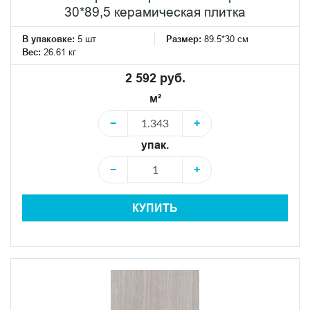
30*89,5 керамическая плитка
В упаковке:
5 шт
Размер:
89.5*30 см
Вес:
26.61 кг
2 592 руб.
м²
−
+
упак.
−
+
КУПИТЬ