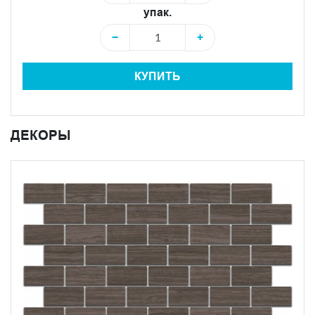
упак.
−
+
КУПИТЬ
ДЕКОРЫ