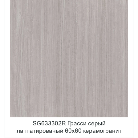
SG633302R Грасси серый
лаппатированый 60x60 керамогранит