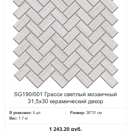
SG190/001 Грасси светлый мозаичный
31,5x30 керамический декор
В упаковке:
5 шт
Размер:
30*31 см
Вес:
1.7 кг
1 243.20 руб.