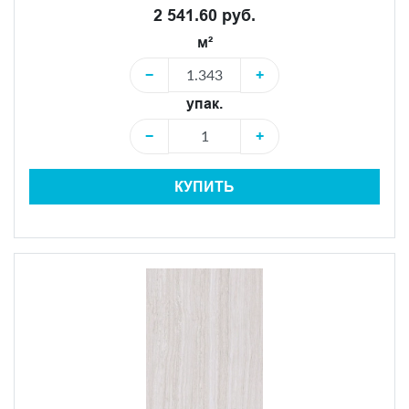
2 541.60 руб.
м²
−
+
упак.
−
+
КУПИТЬ