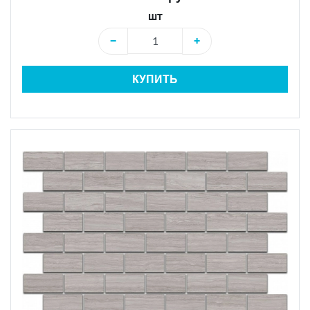
шт
−
+
КУПИТЬ