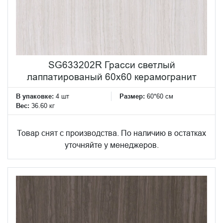
SG633202R Грасси светлый
лаппатированый 60x60 керамогранит
В упаковке:
4 шт
Размер:
60*60 см
Вес:
36.60 кг
Товар снят с производства. По наличию в остатках
уточняйте у менеджеров.