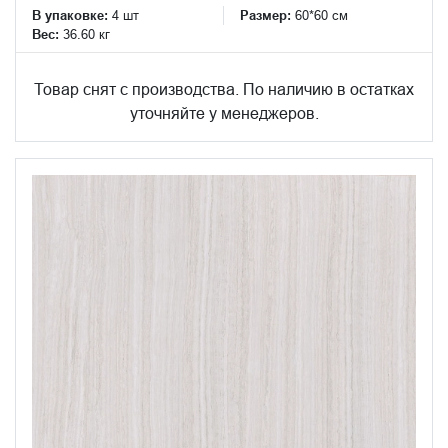
В упаковке:
4 шт
Размер:
60*60 см
Вес:
36.60 кг
Товар снят с производства. По наличию в остатках
уточняйте у менеджеров.