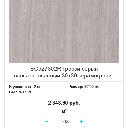
SG927302R Грасси серый
лаппатированный 30x30 керамогранит
В упаковке:
12 шт
Размер:
30*30 см
Вес:
26.05 кг
2 343.60 руб.
м²
−
+