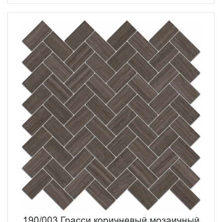
190/003 Грасси коричневый мозаичный