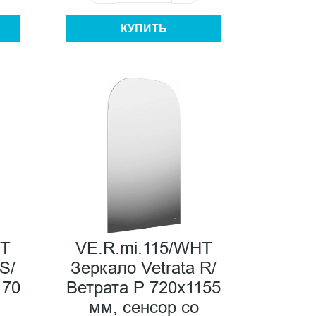
КУПИТЬ
HT
VE.R.mi.115/WHT
S/
Зеркало Vetrata R/
170
Ветрата Р 720х1155
мм, сенсор со