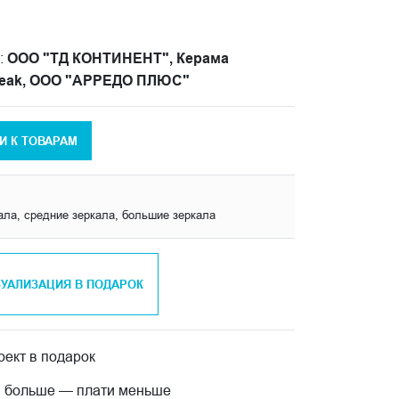
:
ООО "ТД КОНТИНЕНТ", Керама
Peak, ООО "АРРЕДО ПЛЮС"
И К ТОВАРАМ
ала, средние зеркала, большие зеркала
ЗУАЛИЗАЦИЯ В ПОДАРОК
ект в подарок
 больше — плати меньше