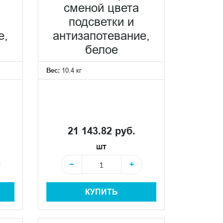
сменой цвета
подсветки и
е,
антизапотевание,
белое
Вес:
10.4 кг
21 143.82 руб.
шт
−
+
КУПИТЬ