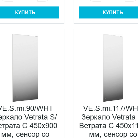
КУПИТЬ
КУПИТЬ
VE.S.mi.90/WHT
VE.S.mi.117/W
еркало Vetrata S/
Зеркало Vetrata 
етрата С 450х900
Ветрата С 450х1
мм, сенсор со
мм, сенсор со