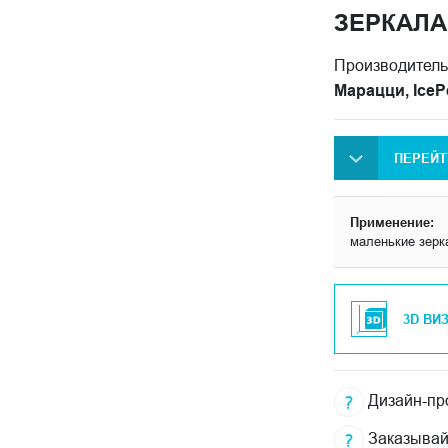
ЗЕРКАЛА
Производитель
Марацци, Ice
ПЕРЕЙТ
Применение:
маленькие зерк
3D ВИ
Дизайн-про
Заказывай