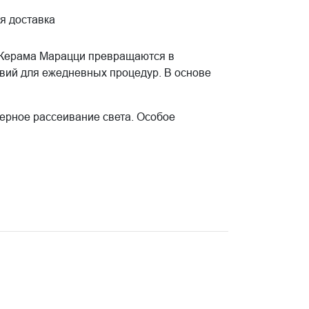
я доставка
а Керама Марацци превращаются в
вий для ежедневных процедур. В основе
рное рассеивание света. Особое