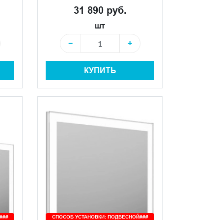
31 890 руб.
шт
−
+
КУПИТЬ
###
СПОСОБ УСТАНОВКИ: ПОДВЕСНОЙ###