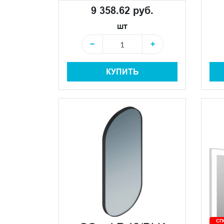
9 358.62 руб.
шт
−
+
КУПИТЬ
СП