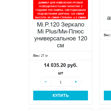
ДИММЕР ДЛЯ ИЗМЕНЕНИЯ УРОВНЯ
ОСВЕЩЕННОСТИ.### ГАРАНТИЯ: 2
ГОДА### ТИП ЛАМПЫ: СВЕТОДИОДНАЯ
ПОДСВЕТКА### ШИРИНА: 120 СМ###
а
ВЫСОТА: 80 СМ### ГЛУБИНА: 4.2 СМ###
Mi.P.120 Зеркало
Mi Plus/Ми-Плюс
Вес
универсальное 120
см
Вес:
27 кг
14 035.20 руб.
шт
−
+
КУПИТЬ