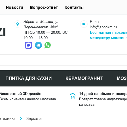
Новости
Вопрос-ответ
Контакты
Адрес: г. Москва, ул.
E-mail:
Воронцовская, 36с1
info@shopkm.ru
ПН-СБ 10:00 — 20:00, ВС
Бесплатная парков
10:00 — 18:00
менеджеру магазин
ПЛИТКА ДЛЯ КУХНИ
КЕРАМОГРАНИТ
МОЗ
Бесплатный 3D дизайн
14 дней на обмен и возвр
Всем клиентам нашего магазина
Возврат товара надлежаще
качества
нтехника
Зеркала