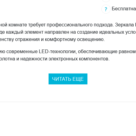
Бесплатна
ной комнате требует профессионального подхода. Зеркал
де каждый элемент направлен на создание идеальных усло
енству отражения и комфортному освещению.
ию современные LED-технологии, обеспечивающие равноме
полотна и надежности электронных компонентов.
ЧИТАТЬ ЕЩЕ
ем:
кой;
ета;