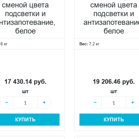
сменой цвета
сменой цвета
подсветки и
подсветки и
нтизапотевание,
антизапотевани
белое
белое
:
6 кг
Вес:
7.2 кг
17 430.14 руб.
19 206.46 руб.
шт
шт
−
+
−
+
КУПИТЬ
КУПИТЬ