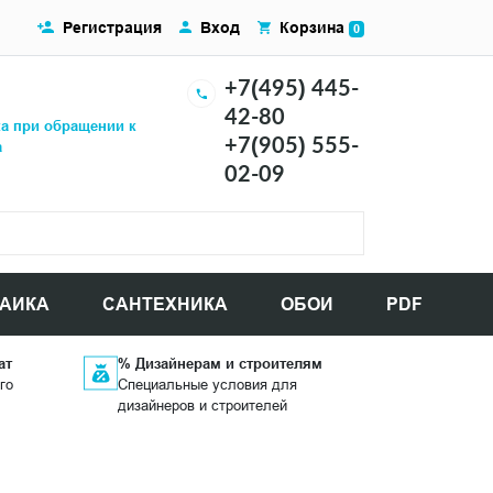
Регистрация
Вход
Корзина
0
+7(495) 445-
42-80
ка при обращении к
+7(905) 555-
а
02-09
АИКА
САНТЕХНИКА
ОБОИ
PDF
ат
% Дизайнерам и строителям
го
Специальные условия для
дизайнеров и строителей