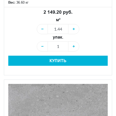
Вес:
36.60 кг
2 149.20 руб.
м²
−
+
упак.
−
+
КУПИТЬ