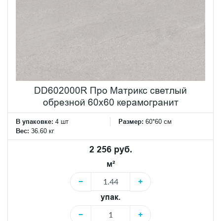
DD602000R Про Матрикс светлый
обрезной 60x60 керамогранит
В упаковке:
4 шт
Размер:
60*60 см
Вес:
36.60 кг
2 256 руб.
м²
−
+
упак.
−
+