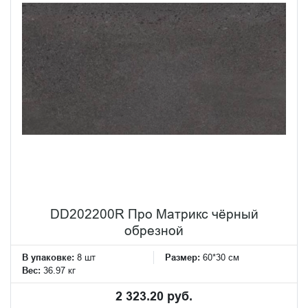
DD202200R Про Матрикс чёрный
обрезной
В упаковке:
8 шт
Размер:
60*30 см
Вес:
36.97 кг
2 323.20 руб.