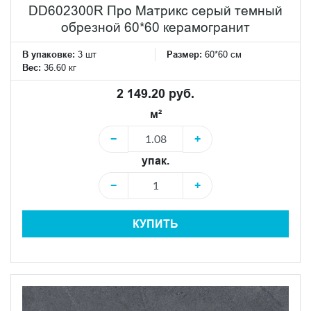
DD602300R Про Матрикс серый темный
обрезной 60*60 керамогранит
В упаковке:
3 шт
Размер:
60*60 см
Вес:
36.60 кг
2 149.20 руб.
м²
−
+
упак.
−
+
КУПИТЬ