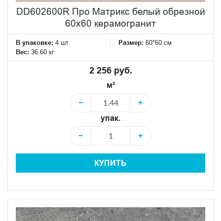
DD602600R Про Матрикс белый обрезной
60x60 керамогранит
В упаковке:
4 шт
Размер:
60*60 см
Вес:
36.60 кг
2 256 руб.
м²
−
+
упак.
−
+
КУПИТЬ