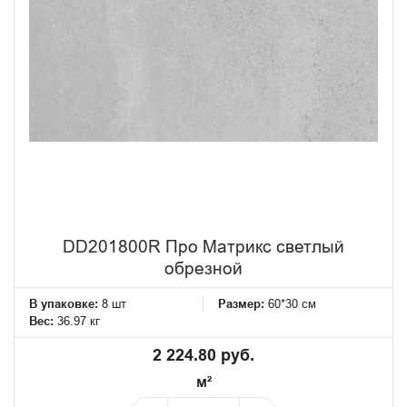
DD201800R Про Матрикс светлый
обрезной
В упаковке:
8 шт
Размер:
60*30 см
Вес:
36.97 кг
2 224.80 руб.
м²