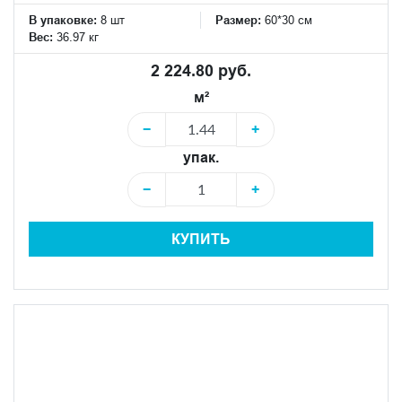
В упаковке:
8 шт
Размер:
60*30 см
Вес:
36.97 кг
2 224.80 руб.
м²
−
+
упак.
−
+
КУПИТЬ