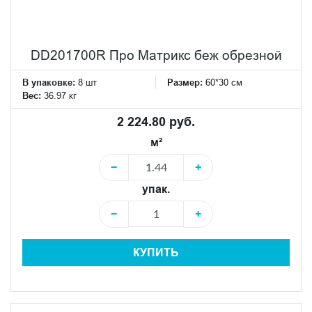
DD201700R Про Матрикс беж обрезной
В упаковке:
8 шт
Размер:
60*30 см
Вес:
36.97 кг
2 224.80 руб.
м²
−
+
упак.
−
+
КУПИТЬ