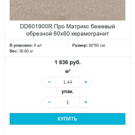
DD601900R Про Матрикс бежевый
обрезной 60x60 керамогранит
В упаковке:
4 шт
Размер:
60*60 см
Вес:
36.60 кг
1 836 руб.
м²
−
+
упак.
−
+
КУПИТЬ