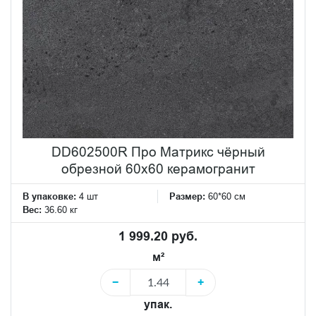
DD602500R Про Матрикс чёрный
обрезной 60x60 керамогранит
В упаковке:
4 шт
Размер:
60*60 см
Вес:
36.60 кг
1 999.20 руб.
м²
−
+
упак.