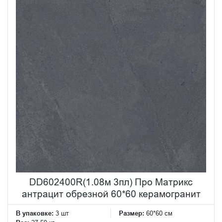
DD602400R(1.08м 3пл) Про Матрикс
антрацит обрезной 60*60 керамогранит
В упаковке:
3 шт
Размер:
60*60 см