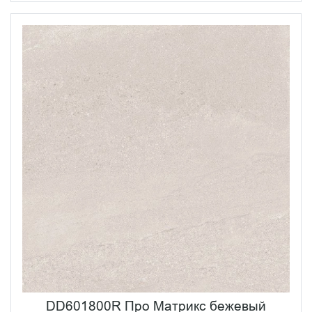
DD601800R Про Матрикс бежевый