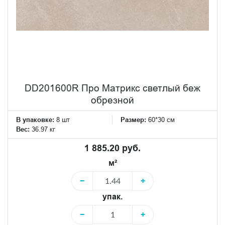
DD201600R Про Матрикс светлый беж
обрезной
В упаковке:
8 шт
Размер:
60*30 см
Вес:
36.97 кг
1 885.20 руб.
м²
−
+
упак.
−
+