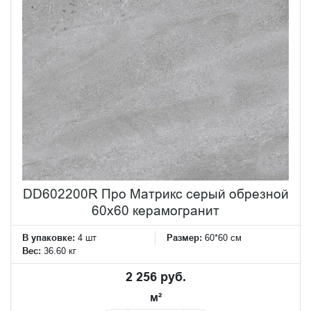
DD602200R Про Матрикс серый обрезной
60x60 керамогранит
В упаковке:
4 шт
Размер:
60*60 см
Вес:
36.60 кг
2 256 руб.
м²