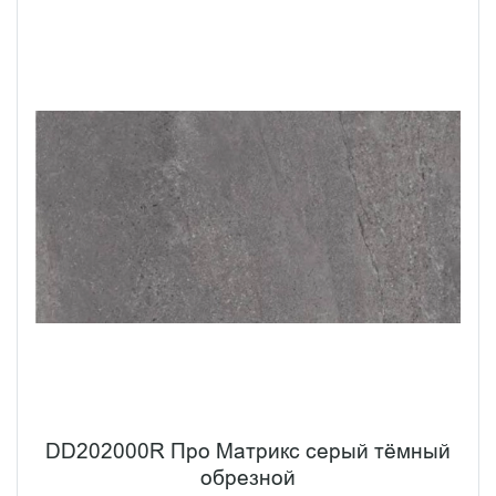
DD202000R Про Матрикс серый тёмный
обрезной