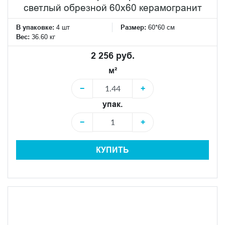
светлый обрезной 60x60 керамогранит
В упаковке:
4 шт
Размер:
60*60 см
Вес:
36.60 кг
2 256 руб.
м²
−
+
упак.
−
+
КУПИТЬ