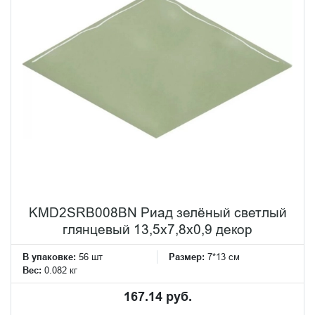
KMD2SRB008BN Риад зелёный светлый
глянцевый 13,5x7,8x0,9 декор
В упаковке:
56 шт
Размер:
7*13 см
Вес:
0.082 кг
167.14 руб.