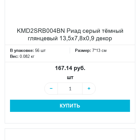
KMD2SRB004BN Риад серый тёмный
глянцевый 13,5x7,8x0,9 декор
В упаковке:
56 шт
Размер:
7*13 см
Вес:
0.082 кг
167.14 руб.
шт
−
+
КУПИТЬ