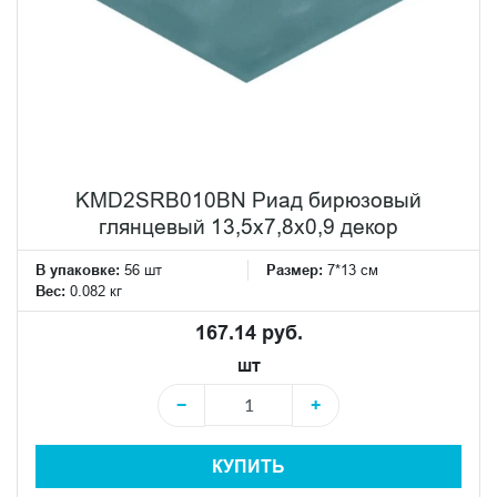
KMD2SRB010BN Риад бирюзовый
глянцевый 13,5x7,8x0,9 декор
В упаковке:
56 шт
Размер:
7*13 см
Вес:
0.082 кг
167.14 руб.
шт
−
+
КУПИТЬ