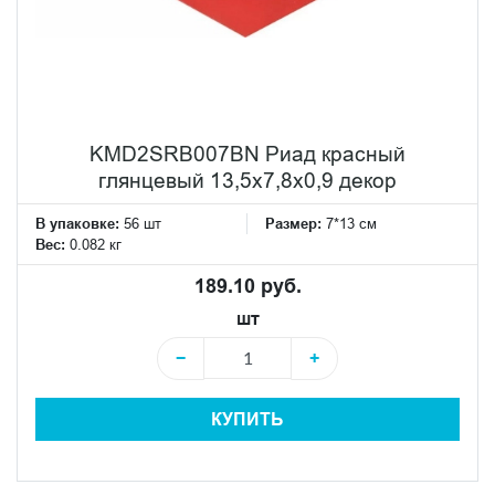
KMD2SRB007BN Риад красный
глянцевый 13,5x7,8x0,9 декор
В упаковке:
56 шт
Размер:
7*13 см
Вес:
0.082 кг
189.10 руб.
шт
−
+
КУПИТЬ