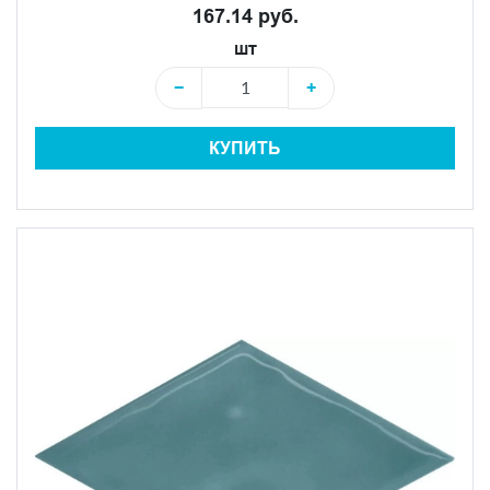
167.14 руб.
шт
−
+
КУПИТЬ