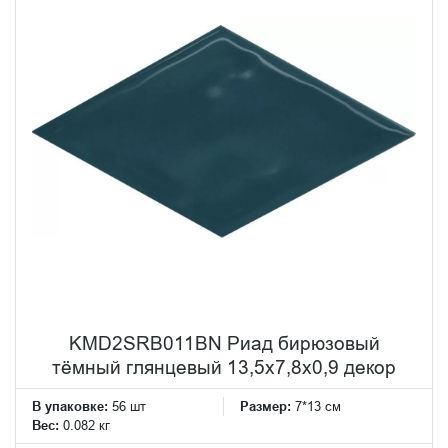
KMD2SRB011BN Риад бирюзовый
тёмный глянцевый 13,5x7,8x0,9 декор
В упаковке:
56 шт
Размер:
7*13 см
Вес:
0.082 кг