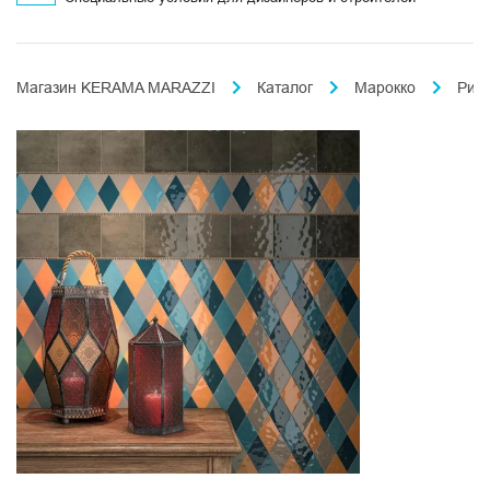
Магазин KERAMA MARAZZI
Каталог
Марокко
Риа