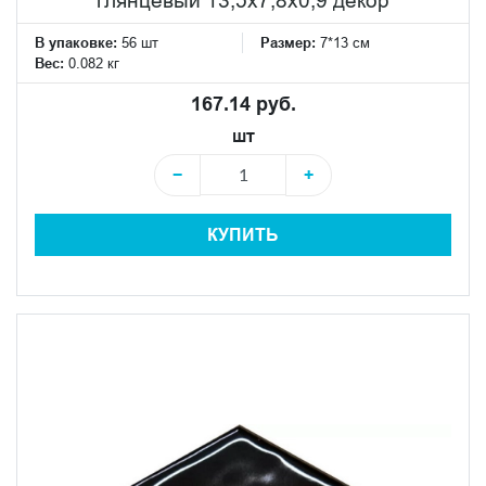
В упаковке:
56 шт
Размер:
7*13 см
Вес:
0.082 кг
167.14 руб.
шт
−
+
КУПИТЬ