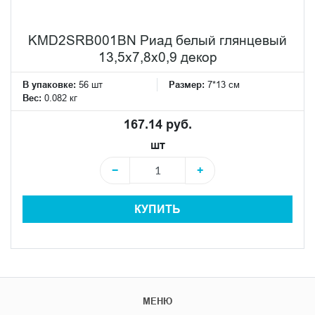
KMD2SRB001BN Риад белый глянцевый
13,5x7,8x0,9 декор
В упаковке:
56 шт
Размер:
7*13 см
Вес:
0.082 кг
167.14 руб.
шт
−
+
КУПИТЬ
МЕНЮ