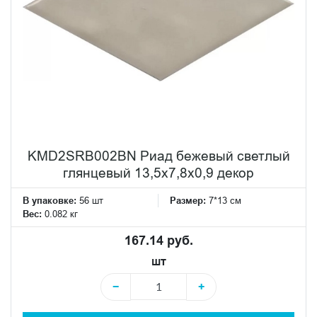
KMD2SRB002BN Риад бежевый светлый
глянцевый 13,5x7,8x0,9 декор
В упаковке:
56 шт
Размер:
7*13 см
Вес:
0.082 кг
167.14 руб.
шт
−
+