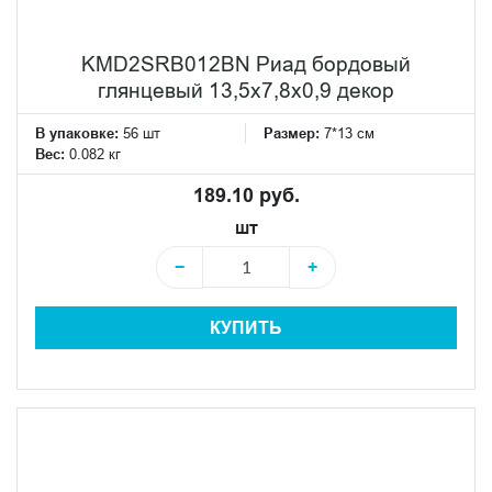
KMD2SRB012BN Риад бордовый
глянцевый 13,5x7,8x0,9 декор
В упаковке:
56 шт
Размер:
7*13 см
Вес:
0.082 кг
189.10 руб.
шт
−
+
КУПИТЬ