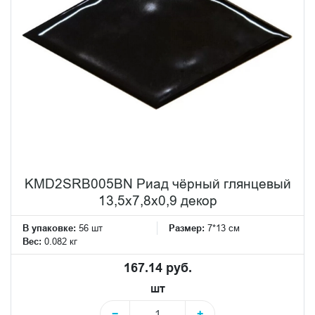
KMD2SRB005BN Риад чёрный глянцевый
13,5x7,8x0,9 декор
В упаковке:
56 шт
Размер:
7*13 см
Вес:
0.082 кг
167.14 руб.
шт
−
+