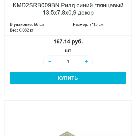
KMD2SRB009BN Риад синий глянцевый
13,5x7,8x0,9 декор
В упаковке:
56 шт
Размер:
7*13 см
Вес:
0.082 кг
167.14 руб.
шт
−
+
КУПИТЬ