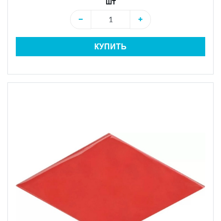
шт
−
+
КУПИТЬ