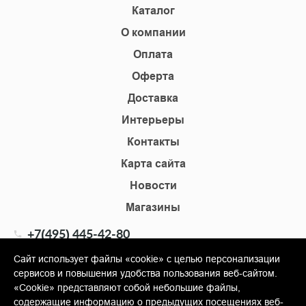
Каталог
О компании
Оплата
Оферта
Доставка
Интерьеры
Контакты
Карта сайта
Новости
Магазины
+7(495) 445-42-80
+7(905) 555-02-09
Сайт использует файлы «cookie» с целью персонализации
сервисов и повышения удобства пользования веб-сайтом.
info@shopkm.ru
«Cookie» представляют собой небольшие файлы,
содержащие информацию о предыдущих посещениях веб-