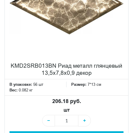
KMD2SRB013BN Риад металл глянцевый
13,5x7,8x0,9 декор
В упаковке:
56 шт
Размер:
7*13 см
Вес:
0.082 кг
206.18 руб.
шт
−
+