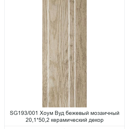
SG193/001 Хоум Вуд бежевый мозаичный
20,1*50,2 керамический декор