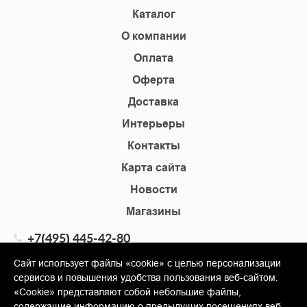
Каталог
О компании
Оплата
Оферта
Доставка
Интерьеры
Контакты
Карта сайта
Новости
Магазины
+7(495) 445-42-80
+7(905) 555-02-09
Сайт использует файлы «cookie» с целью персонализации
сервисов и повышения удобства пользования веб-сайтом.
info@shopkm.ru
«Cookie» представляют собой небольшие файлы,
содержащие информацию о предыдущих посещениях веб-