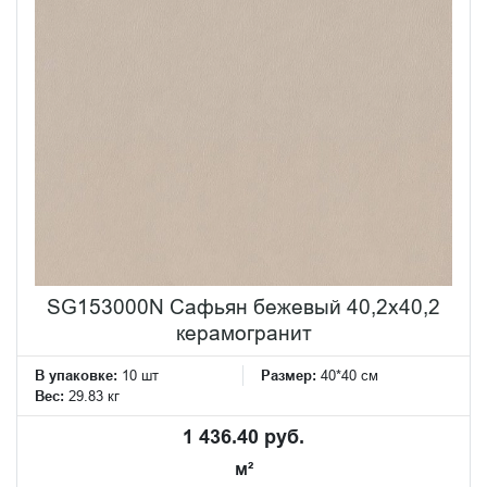
SG153000N Сафьян бежевый 40,2x40,2
керамогранит
В упаковке:
10 шт
Размер:
40*40 см
Вес:
29.83 кг
1 436.40 руб.
м²