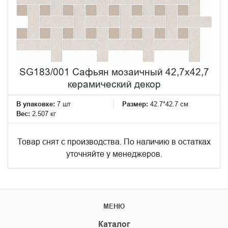
SG183/001 Сафьян мозаичный 42,7x42,7
керамический декор
В упаковке:
7 шт
Размер:
42.7*42.7 см
Вес:
2.507 кг
Товар снят с производства. По наличию в остатках
уточняйте у менеджеров.
МЕНЮ
Каталог