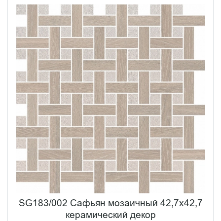
SG183/002 Сафьян мозаичный 42,7x42,7
керамический декор