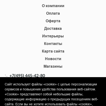
О компании
Оплата
Оферта
Доставка
Интерьеры
Контакты
Карта сайта
Новости
Магазины
+7(495) 445-42-80
+7(905) 555-02-09
Сайт использует файлы «cookie» с целью персонализации
сервисов и повышения удобства пользования веб-сайтом.
info@shopkm.ru
«Cookie» представляют собой небольшие файлы,
содержащие информацию о предыдущих посещениях веб-
© Copyright 2013-2026 KERAMA MARAZZI, ООО «Гамма
сайта. Если вы не хотите использовать файлы «cookie»,