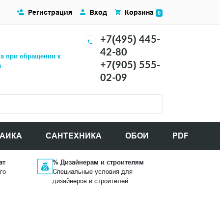
Регистрация
Вход
Корзина
0
+7(495) 445-
42-80
ка при обращении к
+7(905) 555-
а
02-09
АИКА
САНТЕХНИКА
ОБОИ
PDF
ат
% Дизайнерам и строителям
го
Специальные условия для
дизайнеров и строителей