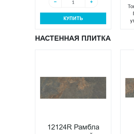
−
+
То
КУПИТЬ
у
НАСТЕННАЯ ПЛИТКА
12124R Рамбла