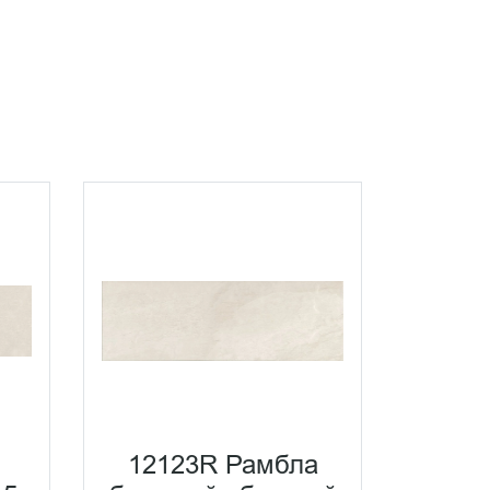
12123R Рамбла