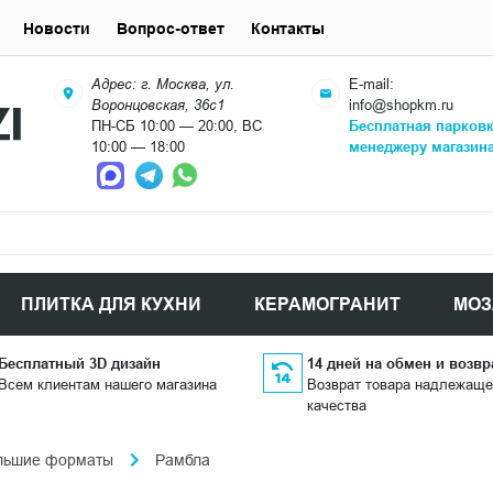
Новости
Вопрос-ответ
Контакты
Адрес: г. Москва, ул.
E-mail:
Воронцовская, 36с1
info@shopkm.ru
ПН-СБ 10:00 — 20:00, ВС
Бесплатная парков
10:00 — 18:00
менеджеру магазин
ПЛИТКА ДЛЯ КУХНИ
КЕРАМОГРАНИТ
МОЗ
Бесплатный 3D дизайн
14 дней на обмен и возвр
Всем клиентам нашего магазина
Возврат товара надлежаще
качества
льшие форматы
Рамбла