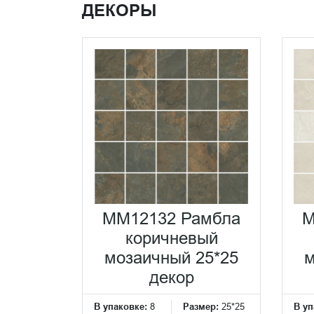
ДЕКОРЫ
MM12132 Рамбла
M
коричневый
мозаичный 25*25
м
декор
В упаковке:
8
Размер:
25*25
В уп