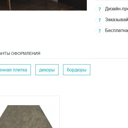
Дизайн-про
Заказывай
Бесплатна
АНТЫ ОФОРМЛЕНИЯ
енная плитка
декоры
бордюры