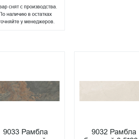
вар снят с производства.
По наличию в остатках
точняйте у менеджеров.
9033 Рамбла
9032 Рамбла