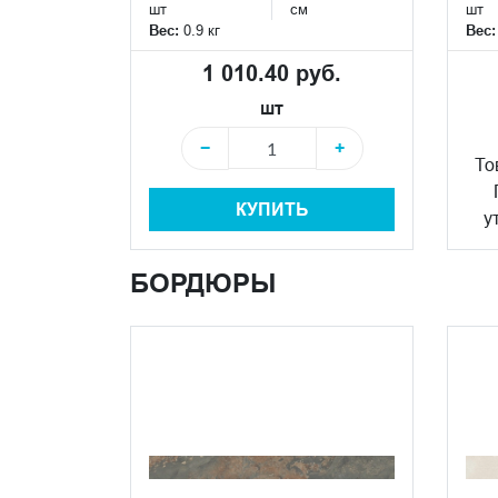
шт
см
шт
Вес:
0.9 кг
Вес
1 010.40 руб.
шт
−
+
То
КУПИТЬ
у
БОРДЮРЫ