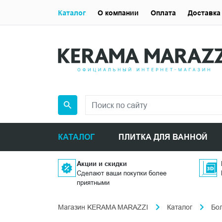
Каталог
О компании
Оплата
Доставка
КАТАЛОГ
ПЛИТКА ДЛЯ ВАННОЙ
Акции и скидки
Сделают ваши покупки более
приятными
Магазин KERAMA MARAZZI
Каталог
Бо