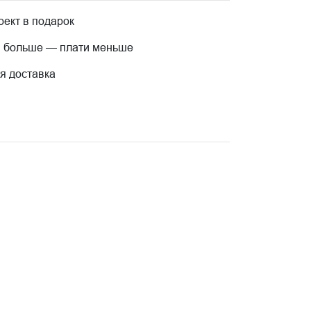
ект в подарок
 больше — плати меньше
я доставка