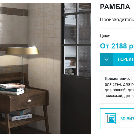
РАМБЛА
Производитель
Цена:
От 2188 р
ПЕРЕЙТ
Применение:
для стен, для п
для ванной, для
прихожей, для 
3D ВИ