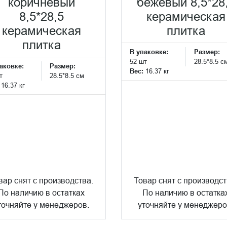
коричневый
бежевый 8,5*28
8,5*28,5
керамическая
керамическая
плитка
плитка
В упаковке:
Размер:
52 шт
28.5*8.5 с
аковке:
Размер:
Вес:
16.37 кг
т
28.5*8.5 см
:
16.37 кг
вар снят с производства.
Товар снят с производст
По наличию в остатках
По наличию в остатка
точняйте у менеджеров.
уточняйте у менеджеро