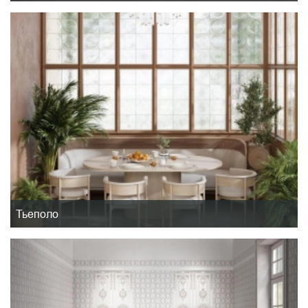
Тьеполо