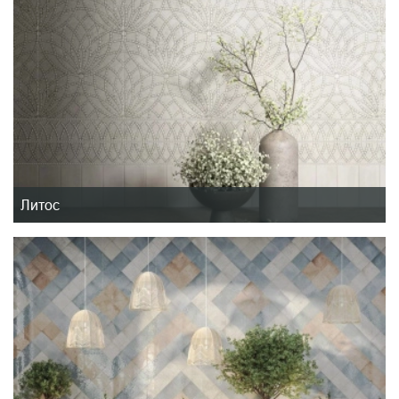
Литос