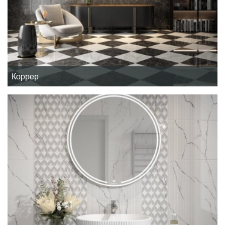
Коррер