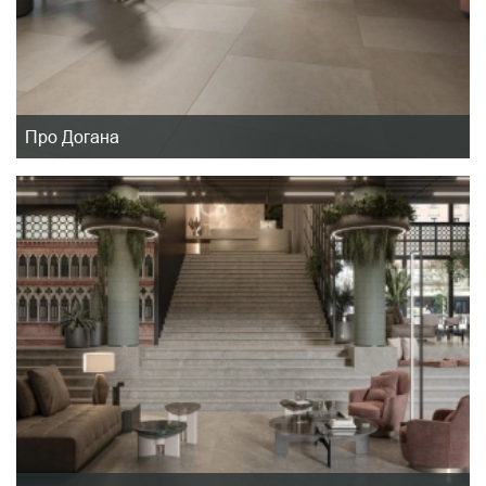
Про Догана