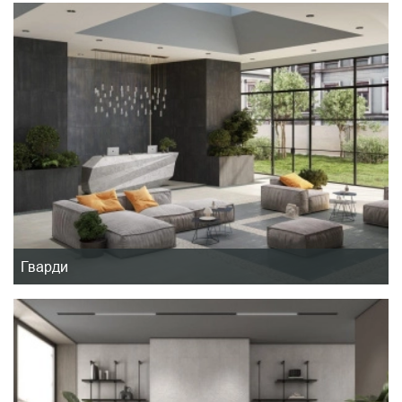
Гварди