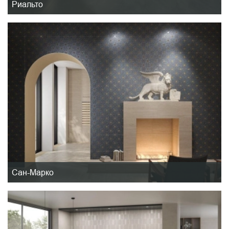
Риальто
Сан-Марко