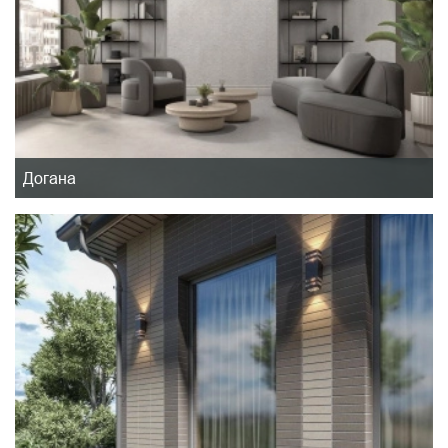
Догана