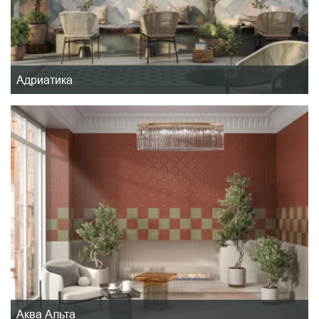
Адриатика
Аква Альта