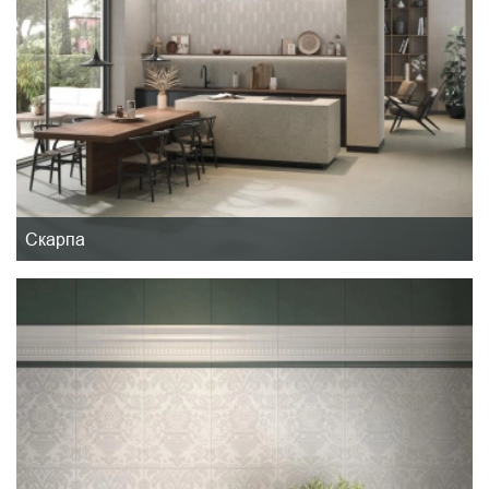
Скарпа