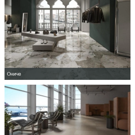
Ониче