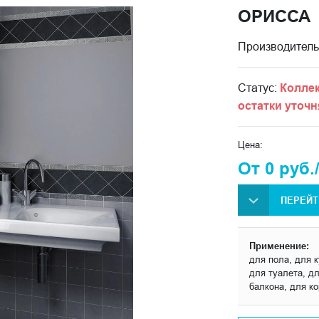
ОРИССА
Производитель
Статус:
Коллек
остатки уточн
Цена:
От 0 руб.
ПЕРЕЙТ
Применение:
для пола, для к
для туалета, дл
балкона, для к