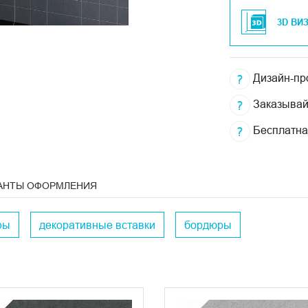
3D ВИ
Дизайн-про
Заказывай
Бесплатна
АНТЫ ОФОРМЛЕНИЯ
ры
декоративные вставки
бордюры