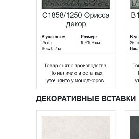
C1858/1250 Орисса
B1
декор
В упаковке:
Размер:
В уп
25 шт
9.9*9.9 см
25 ш
Вес:
0.2 кг
Вес
Товар снят с производства.
То
По наличию в остатках
уточняйте у менеджеров.
у
ДЕКОРАТИВНЫЕ ВСТАВКИ