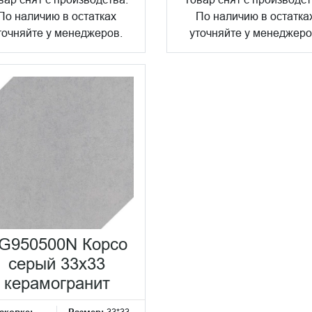
По наличию в остатках
По наличию в остатка
точняйте у менеджеров.
уточняйте у менеджеро
G950500N Корсо
серый 33x33
керамогранит