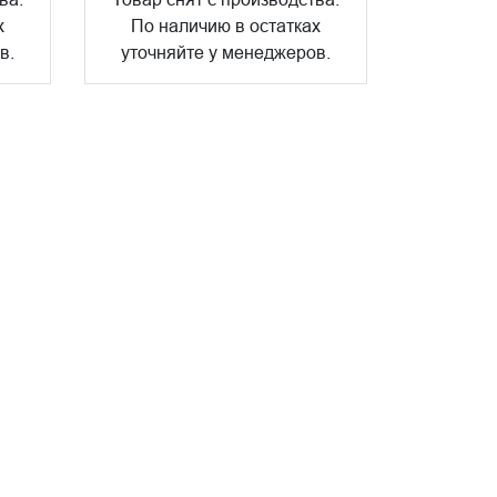
х
По наличию в остатках
в.
уточняйте у менеджеров.