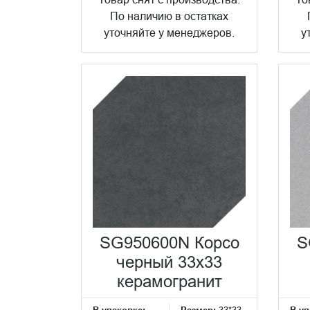
По наличию в остатках
уточняйте у менеджеров.
у
SG950600N Корсо
S
черный 33x33
керамогранит