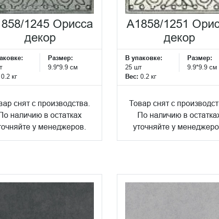
858/1245 Орисса
A1858/1251 Ори
декор
декор
аковке:
Размер:
В упаковке:
Размер:
т
9.9*9.9 см
25 шт
9.9*9.9 см
:
0.2 кг
Вес:
0.2 кг
вар снят с производства.
Товар снят с производст
По наличию в остатках
По наличию в остатка
точняйте у менеджеров.
уточняйте у менеджеро