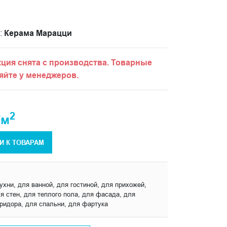
:
Керама Марацци
ция снята с производства. Товарные
яйте у менеджеров.
2
/м
И К ТОВАРАМ
ухни, для ванной, для гостиной, для прихожей,
я стен, для теплого пола, для фасада, для
оридора, для спальни, для фартука