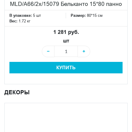
MLD/A66/2x/15079 Бельканто 15*80 панно
В упаковке:
5 шт
Размер:
80*15 см
Вес:
1.72 кг
1 281 руб.
шт
−
+
КУПИТЬ
ДЕКОРЫ