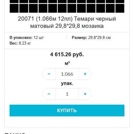
20071 (1.066м 12пл) Темари черный
матовый 29,8*29,8 мозаика
В упаковке:
12 шт
Размер:
29.8*29.8 см
Вес:
8.23 кг
4 615.26 руб.
м²
−
+
упак.
−
+
КУПИТЬ