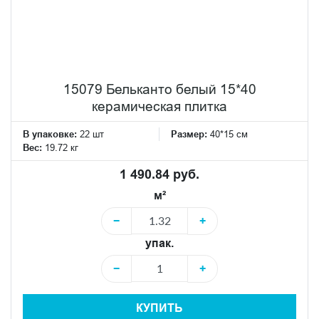
15079 Бельканто белый 15*40
керамическая плитка
В упаковке:
22 шт
Размер:
40*15 см
Вес:
19.72 кг
1 490.84 руб.
м²
−
+
упак.
−
+
КУПИТЬ