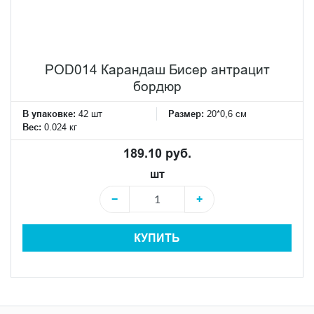
POD014 Карандаш Бисер антрацит
бордюр
В упаковке:
42 шт
Размер:
20*0,6 см
Вес:
0.024 кг
189.10 руб.
шт
−
+
КУПИТЬ