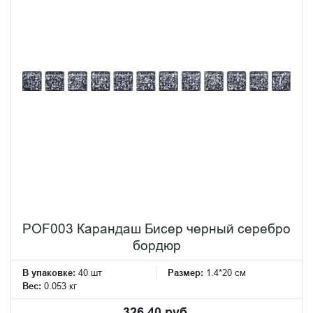
POF003 Карандаш Бисер черный серебро
бордюр
В упаковке:
40 шт
Размер:
1.4*20 см
Вес:
0.053 кг
326.40 руб.