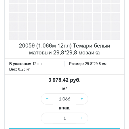
20059 (1.066м 12пл) Темари белый
матовый 29,8*29,8 мозаика
В упаковке:
12 шт
Размер:
29.8*29.8 см
Вес:
8.23 кг
3 978.42 руб.
м²
−
+
упак.
−
+