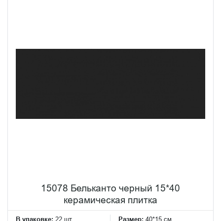
15078 Бельканто черный 15*40
керамическая плитка
В упаковке:
22 шт
Размер:
40*15 см