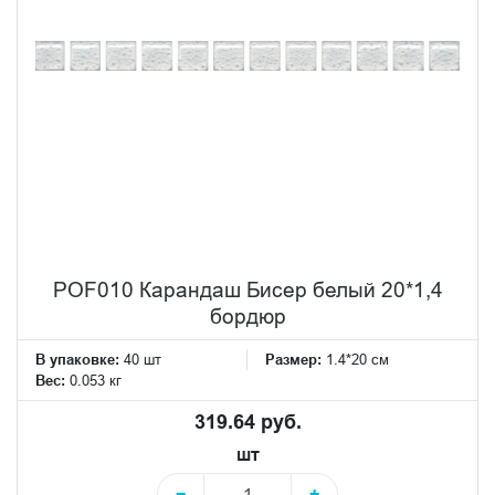
POF010 Карандаш Бисер белый 20*1,4
бордюр
В упаковке:
40 шт
Размер:
1.4*20 см
Вес:
0.053 кг
319.64 руб.
шт
−
+