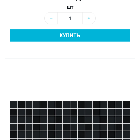
шт
−
+
КУПИТЬ