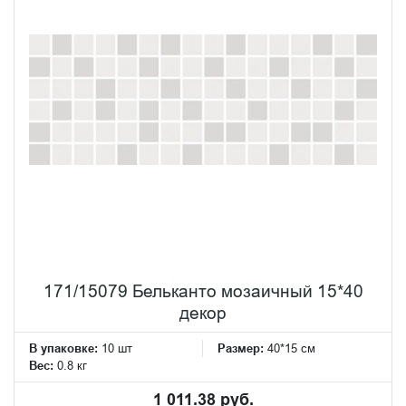
171/15079 Бельканто мозаичный 15*40
декор
В упаковке:
10 шт
Размер:
40*15 см
Вес:
0.8 кг
1 011.38 руб.