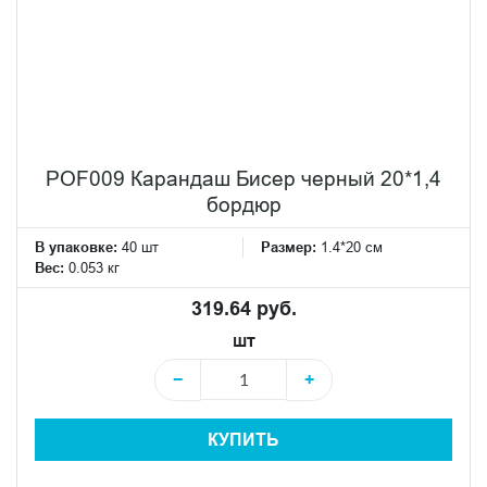
POF009 Карандаш Бисер черный 20*1,4
бордюр
В упаковке:
40 шт
Размер:
1.4*20 см
Вес:
0.053 кг
319.64 руб.
шт
−
+
КУПИТЬ