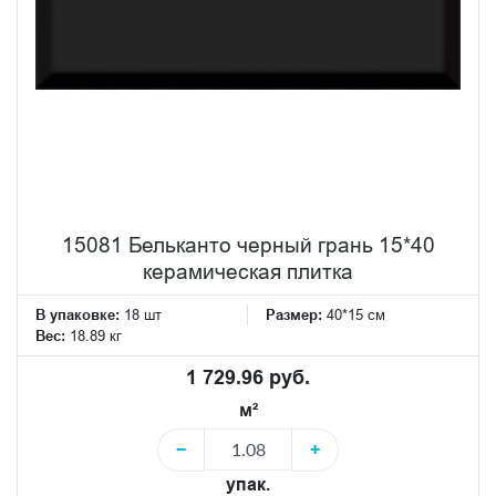
15081 Бельканто черный грань 15*40
керамическая плитка
В упаковке:
18 шт
Размер:
40*15 см
Вес:
18.89 кг
1 729.96 руб.
м²
−
+
упак.