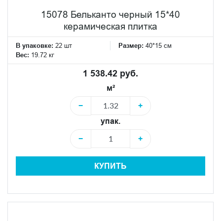
15078 Бельканто черный 15*40
керамическая плитка
В упаковке:
22 шт
Размер:
40*15 см
Вес:
19.72 кг
1 538.42 руб.
м²
−
+
упак.
−
+
КУПИТЬ