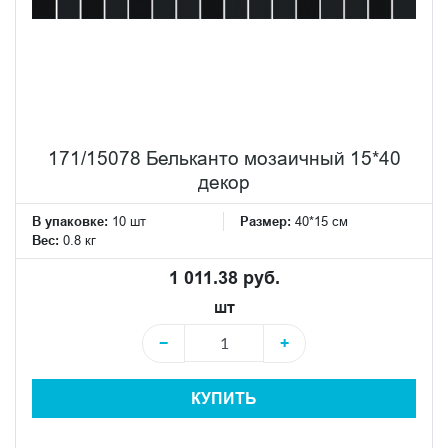
171/15078 Бельканто мозаичный 15*40
декор
В упаковке:
10 шт
Размер:
40*15 см
Вес:
0.8 кг
1 011.38 руб.
шт
−
+
КУПИТЬ