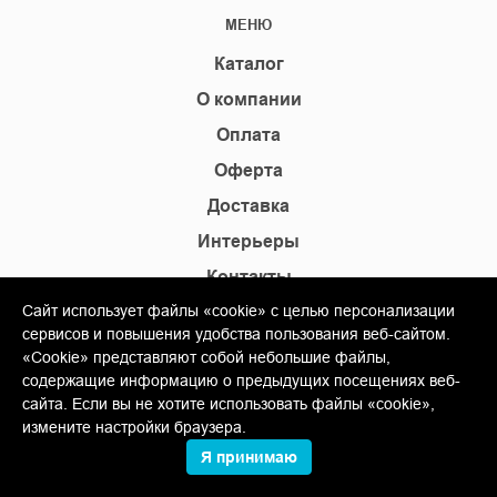
МЕНЮ
Каталог
О компании
Оплата
Оферта
Доставка
Интерьеры
Контакты
Карта сайта
Сайт использует файлы «cookie» с целью персонализации
сервисов и повышения удобства пользования веб-сайтом.
Новости
«Cookie» представляют собой небольшие файлы,
содержащие информацию о предыдущих посещениях веб-
Магазины
сайта. Если вы не хотите использовать файлы «cookie»,
+7(495) 445-42-80
измените настройки браузера.
+7(905) 555-02-09
Я принимаю
info@shopkm.ru