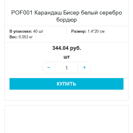
POF001 Карандаш Бисер белый серебро
бордюр
В упаковке:
40 шт
Размер:
1.4*20 см
Вес:
0.053 кг
344.04 руб.
шт
−
+
КУПИТЬ