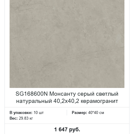
SG168600N Монсанту серый светлый
натуральный 40,2х40,2 керамогранит
В упаковке:
10 шт
Размер:
40*40 см
Вес:
29.83 кг
1 647 руб.