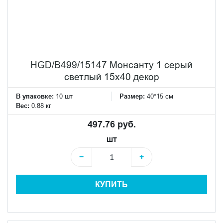
HGD/B499/15147 Монсанту 1 серый
светлый 15х40 декор
В упаковке:
10 шт
Размер:
40*15 см
Вес:
0.88 кг
497.76 руб.
шт
−
+
КУПИТЬ