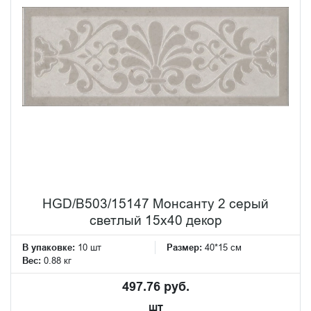
HGD/B503/15147 Монсанту 2 серый
светлый 15х40 декор
В упаковке:
10 шт
Размер:
40*15 см
Вес:
0.88 кг
497.76 руб.
шт