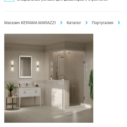
Магазин KERAMA MARAZZI
Каталог
Португалия
М