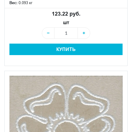
Вес:
0.093 кг
123.22 руб.
шт
−
+
КУПИТЬ