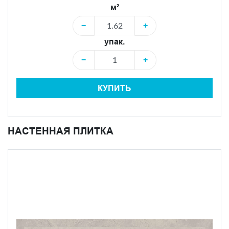
м²
−
+
упак.
−
+
КУПИТЬ
НАСТЕННАЯ ПЛИТКА