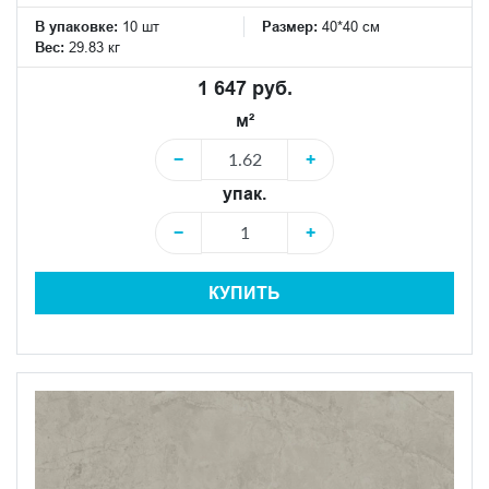
В упаковке:
10 шт
Размер:
40*40 см
Вес:
29.83 кг
1 647 руб.
м²
−
+
упак.
−
+
КУПИТЬ