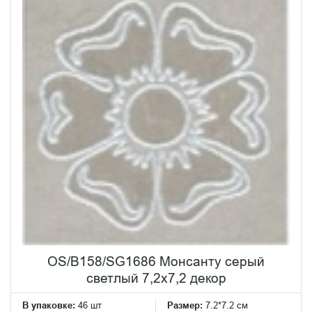
OS/B158/SG1686 Монсанту серый
светлый 7,2х7,2 декор
В упаковке:
46 шт
Размер:
7.2*7.2 см