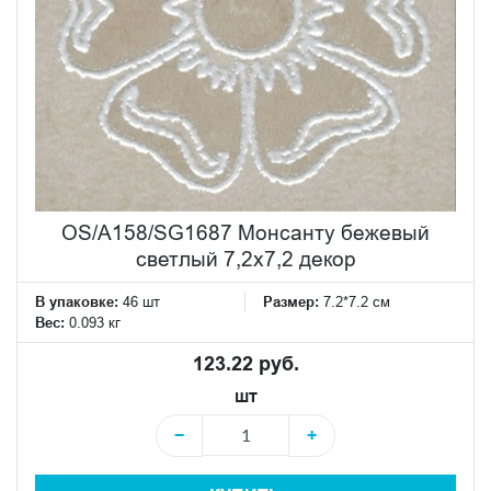
OS/A158/SG1687 Монсанту бежевый
светлый 7,2х7,2 декор
В упаковке:
46 шт
Размер:
7.2*7.2 см
Вес:
0.093 кг
123.22 руб.
шт
−
+