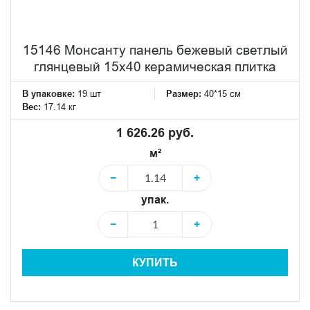
15146 Монсанту панель бежевый светлый
глянцевый 15х40 керамическая плитка
В упаковке:
19 шт
Размер:
40*15 см
Вес:
17.14 кг
1 626.26 руб.
м²
−
+
упак.
−
+
КУПИТЬ