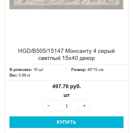
HGD/B505/15147 Монсанту 4 серый
светлый 15х40 декор
В упаковке:
10 шт
Размер:
40*15 см
Вес:
0.88 кг
497.76 руб.
шт
−
+
КУПИТЬ