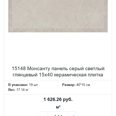
15148 Монсанту панель серый светлый
глянцевый 15х40 керамическая плитка
В упаковке:
19 шт
Размер:
40*15 см
Вес:
17.14 кг
1 626.26 руб.
м²