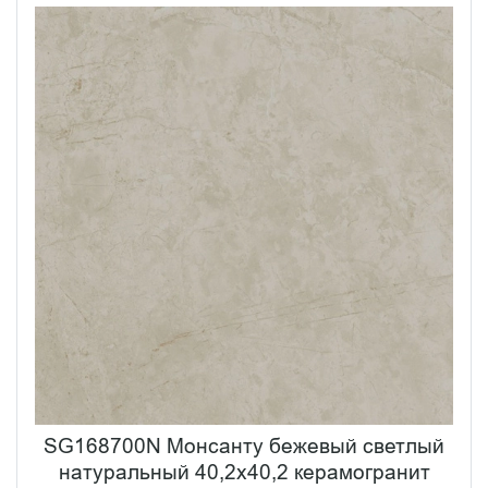
SG168700N Монсанту бежевый светлый
натуральный 40,2х40,2 керамогранит