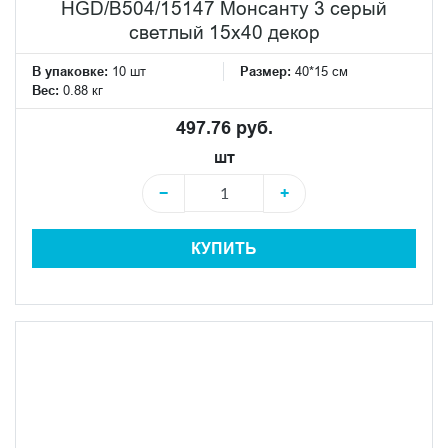
HGD/B504/15147 Монсанту 3 серый
светлый 15х40 декор
В упаковке:
10 шт
Размер:
40*15 см
Вес:
0.88 кг
497.76 руб.
шт
−
+
КУПИТЬ