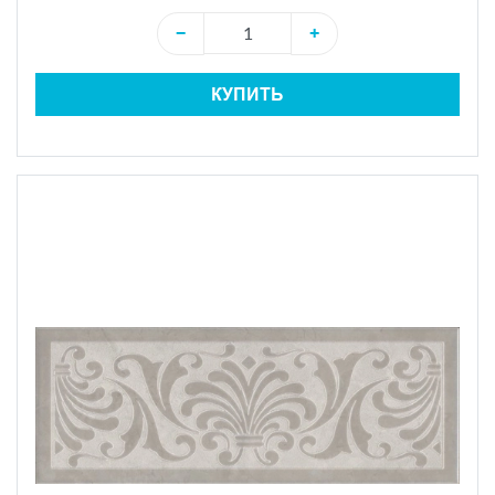
−
+
КУПИТЬ