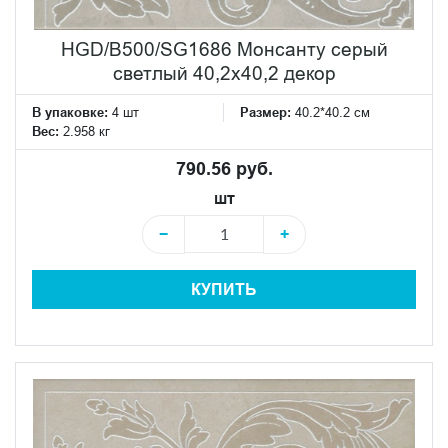
HGD/B500/SG1686 Монсанту серый
светлый 40,2х40,2 декор
В упаковке:
4 шт
Размер:
40.2*40.2 см
Вес:
2.958 кг
790.56 руб.
шт
−
+
КУПИТЬ