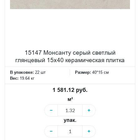
15147 Монсанту серый светлый
глянцевый 15х40 керамическая плитка
В упаковке:
22 шт
Размер:
40*15 см
Вес:
19.64 кг
1 581.12 руб.
м²
−
+
упак.
−
+