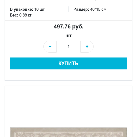
В упаковке:
10 шт
Размер:
40*15 см
Вес:
0.88 кг
497.76 руб.
шт
−
+
КУПИТЬ