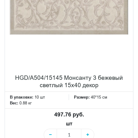
HGD/A504/15145 Монсанту 3 бежевый
светлый 15х40 декор
В упаковке:
10 шт
Размер:
40*15 см
Вес:
0.88 кг
497.76 руб.
шт
−
+