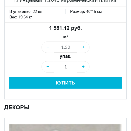
В упаковке:
22 шт
Размер:
40*15 см
Вес:
19.64 кг
1 581.12 руб.
м²
−
+
упак.
−
+
КУПИТЬ
ДЕКОРЫ