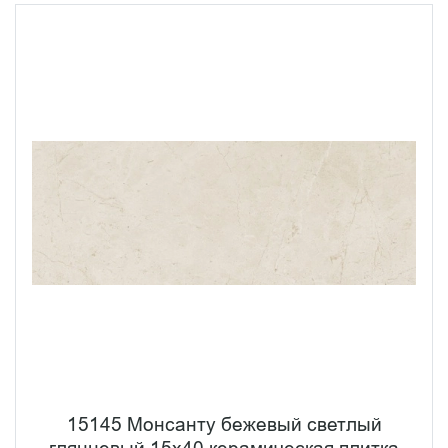
15145 Монсанту бежевый светлый
глянцевый 15х40 керамическая плитка