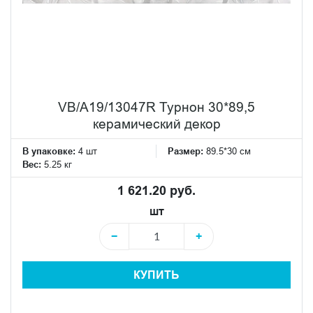
VB/A19/13047R Турнон 30*89,5
керамический декор
В упаковке:
4 шт
Размер:
89.5*30 см
Вес:
5.25 кг
1 621.20 руб.
шт
−
+
КУПИТЬ