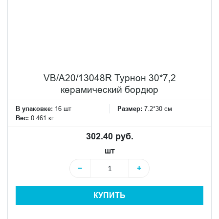
VB/A20/13048R Турнон 30*7,2
керамический бордюр
В упаковке:
16 шт
Размер:
7.2*30 см
Вес:
0.461 кг
302.40 руб.
шт
−
+
КУПИТЬ