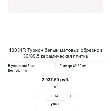
13031R Турнон белый матовый обрезной
30*89,5 керамическая плитка
В упаковке:
5 шт
Размер:
89*30 см
Вес:
26.14 кг
2 037.60 руб.
м²
−
+
упак.