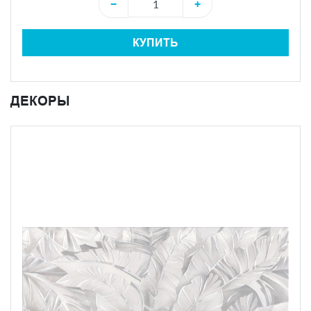
−
+
КУПИТЬ
ДЕКОРЫ