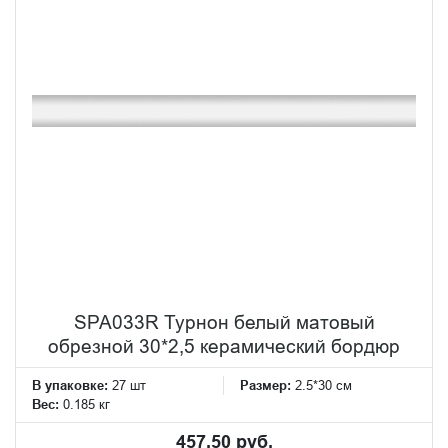
SPA033R Турнон белый матовый
обрезной 30*2,5 керамический бордюр
В упаковке:
27 шт
Размер:
2.5*30 см
Вес:
0.185 кг
457.50 руб.