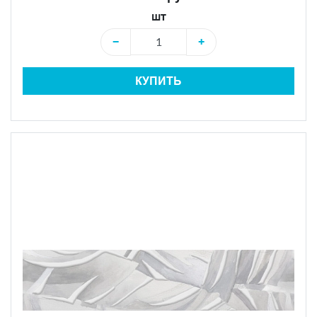
шт
−
+
КУПИТЬ