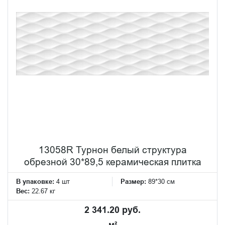
13058R Турнон белый структура
обрезной 30*89,5 керамическая плитка
В упаковке:
4 шт
Размер:
89*30 см
Вес:
22.67 кг
2 341.20 руб.
м²