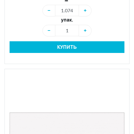
−
+
упак.
−
+
КУПИТЬ