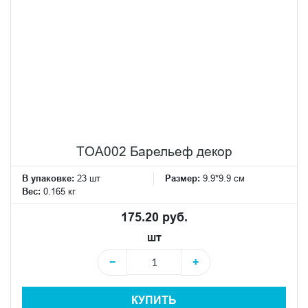
TOA002 Барельеф декор
В упаковке:
23 шт
Размер:
9.9*9.9 см
Вес:
0.165 кг
175.20 руб.
шт
−
+
КУПИТЬ