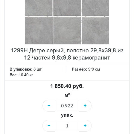
1299H Дегре серый, полотно 29,8х39,8 из
12 частей 9,8х9,8 керамогранит
В упаковке:
8 шт
Размер:
9*9 см
Вес:
16.40 кг
1 850.40 руб.
м²
−
+
упак.
−
+