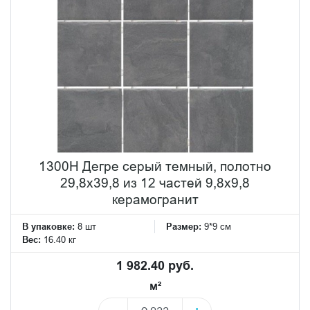
1300H Дегре серый темный, полотно
29,8х39,8 из 12 частей 9,8х9,8
керамогранит
В упаковке:
8 шт
Размер:
9*9 см
Вес:
16.40 кг
1 982.40 руб.
м²