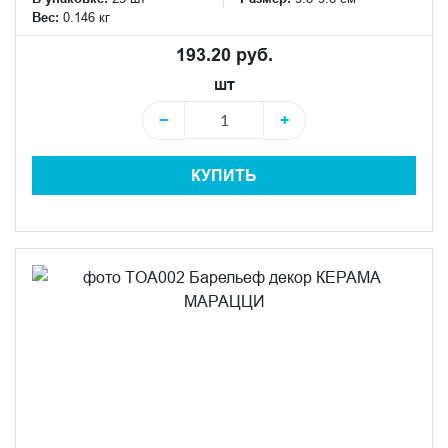
Вес:
0.146 кг
193.20 руб.
шт
−
+
КУПИТЬ