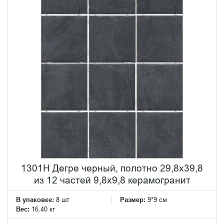
1301H Дегре черный, полотно 29,8х39,8
из 12 частей 9,8х9,8 керамогранит
В упаковке:
8 шт
Размер:
9*9 см
Вес:
16.40 кг