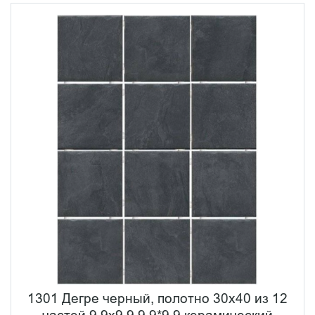
1301 Дегре черный, полотно 30х40 из 12
частей 9,9х9,9 9,9*9,9 керамический