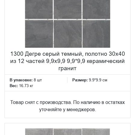
1300 Дегре серый темный, полотно 30х40
из 12 частей 9,9х9,9 9,9*9,9 керамический
гранит
В упаковке:
8 шт
Размер:
9.9*9.9 см
Вес:
16.73 кг
Товар снят с производства. По наличию в остатках
уточняйте у менеджеров.