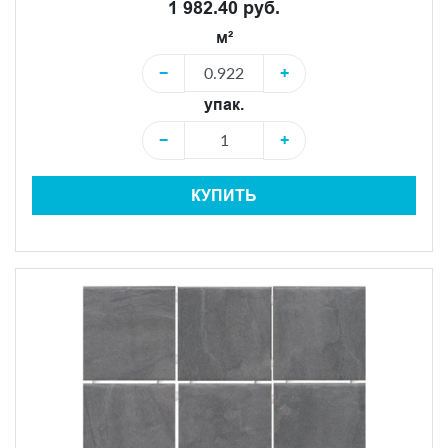
1 982.40 руб.
м²
−
+
упак.
−
+
КУПИТЬ