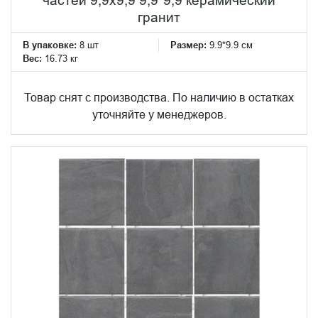
гранит
В упаковке:
8 шт
Размер:
9.9*9.9 см
Вес:
16.73 кг
Товар снят с производства. По наличию в остатках
уточняйте у менеджеров.