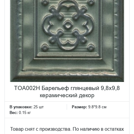
TOA002H Барельеф глянцевый 9,8х9,8
керамический декор
В упаковке:
25 шт
Размер:
9.8*9.8 см
Вес:
0.15 кг
Товар снят с производства. По наличию в остатках