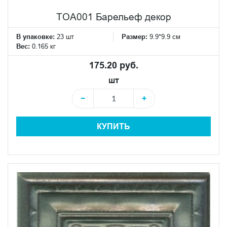
TOA001 Барельеф декор
В упаковке:
23 шт
Размер:
9.9*9.9 см
Вес:
0.165 кг
175.20 руб.
шт
−
+
КУПИТЬ