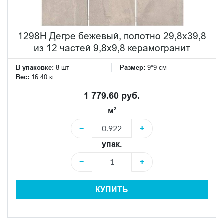
1298H Дегре бежевый, полотно 29,8х39,8
из 12 частей 9,8х9,8 керамогранит
В упаковке:
8 шт
Размер:
9*9 см
Вес:
16.40 кг
1 779.60 руб.
м²
−
+
упак.
−
+
КУПИТЬ