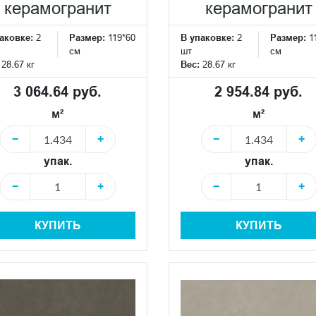
керамогранит
керамогранит
аковке:
2
Размер:
119*60
В упаковке:
2
Размер:
1
см
шт
см
:
28.67 кг
Вес:
28.67 кг
3 064.64 руб.
2 954.84 руб.
м²
м²
−
+
−
+
упак.
упак.
−
+
−
+
КУПИТЬ
КУПИТЬ