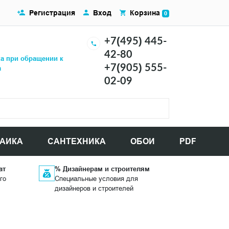
Регистрация
Вход
Корзина
0
+7(495) 445-
42-80
ка при обращении к
+7(905) 555-
а
02-09
АИКА
САНТЕХНИКА
ОБОИ
PDF
ат
% Дизайнерам и строителям
го
Специальные условия для
дизайнеров и строителей