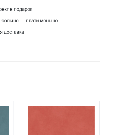
ект в подарок
 больше — плати меньше
я доставка