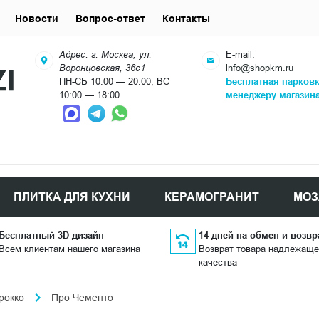
Новости
Вопрос-ответ
Контакты
Адрес: г. Москва, ул.
E-mail:
Воронцовская, 36с1
info@shopkm.ru
ПН-СБ 10:00 — 20:00, ВС
Бесплатная парков
10:00 — 18:00
менеджеру магазин
ПЛИТКА ДЛЯ КУХНИ
КЕРАМОГРАНИТ
МОЗ
Бесплатный 3D дизайн
14 дней на обмен и возвр
Всем клиентам нашего магазина
Возврат товара надлежаще
качества
рокко
Про Чементо