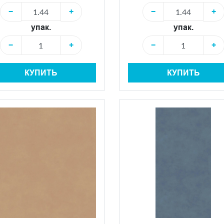
−
+
−
+
упак.
упак.
−
+
−
+
КУПИТЬ
КУПИТЬ