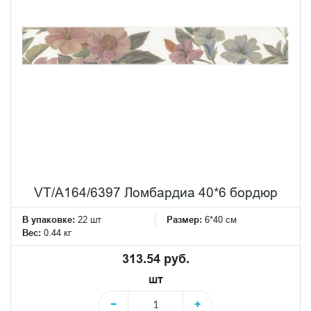
VT/A164/6397 Ломбардиа 40*6 бордюр
В упаковке:
22 шт
Размер:
6*40 см
Вес:
0.44 кг
313.54 руб.
шт
−
+