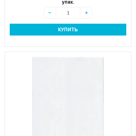
упак.
−
+
КУПИТЬ