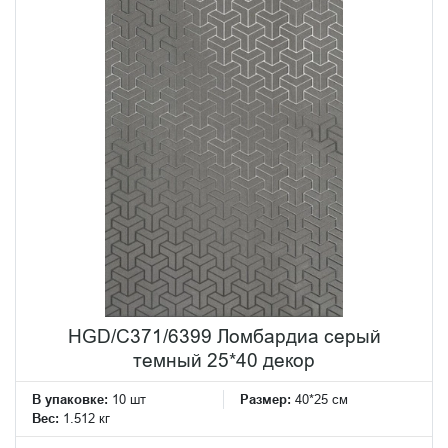
HGD/C371/6399 Ломбардиа серый
темный 25*40 декор
В упаковке:
10 шт
Размер:
40*25 см
Вес:
1.512 кг