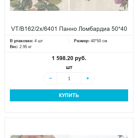
VT/B162/2x/6401 Панно Ломбардиа 50*40
В упаковке:
4 шт
Размер:
40*50 см
Вес:
2.95 кг
1 598.20 руб.
шт
−
+
КУПИТЬ