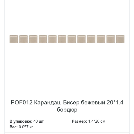
POF012 Карандаш Бисер бежевый 20*1.4
бордюр
В упаковке:
40 шт
Размер:
1.4*20 см
Вес:
0.057 кг