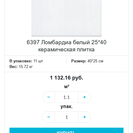
6397 Ломбардиа белый 25*40
керамическая плитка
В упаковке:
11 шт
Размер:
40*25 см
Вес:
15.72 кг
1 132.16 руб.
м²
−
+
упак.
−
+