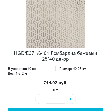
HGD/E371/6401 Ломбардиа бежевый
25*40 декор
В упаковке:
10 шт
Размер:
40*25 см
Вес:
1.512 кг
714.92 руб.
шт
−
+