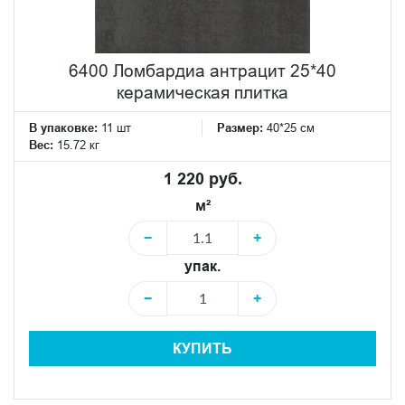
6400 Ломбардиа антрацит 25*40
керамическая плитка
В упаковке:
11 шт
Размер:
40*25 см
Вес:
15.72 кг
1 220 руб.
м²
−
+
упак.
−
+
КУПИТЬ