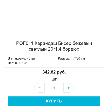
POF011 Карандаш Бисер бежевый
светлый 20*1.4 бордюр
В упаковке:
40 шт
Размер:
1.4*20 см
Вес:
0.057 кг
342.82 руб.
шт
−
+
КУПИТЬ