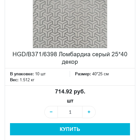
HGD/B371/6398 Ломбардиа серый 25*40
декор
В упаковке:
10 шт
Размер:
40*25 см
Вес:
1.512 кг
714.92 руб.
шт
−
+
КУПИТЬ