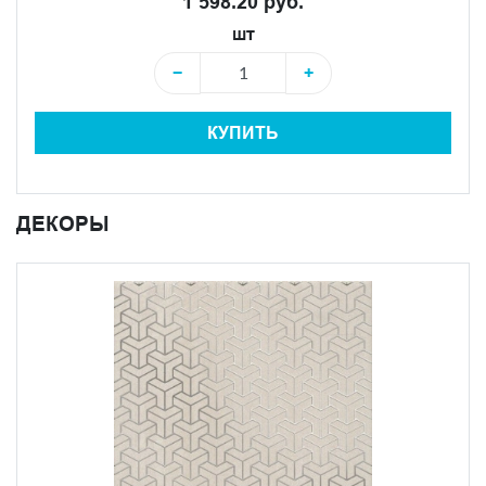
1 598.20 руб.
шт
−
+
КУПИТЬ
ДЕКОРЫ