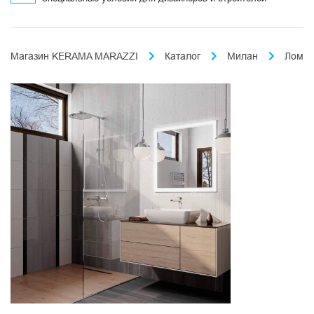
Магазин KERAMA MARAZZI
Каталог
Милан
Ломба