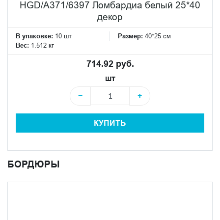
HGD/A371/6397 Ломбардиа белый 25*40
декор
В упаковке:
10 шт
Размер:
40*25 см
Вес:
1.512 кг
714.92 руб.
шт
−
+
КУПИТЬ
БОРДЮРЫ