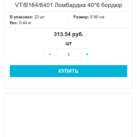
VT/B164/6401 Ломбардиа 40*6 бордюр
В упаковке:
22 шт
Размер:
6*40 см
Вес:
0.44 кг
313.54 руб.
шт
−
+
КУПИТЬ