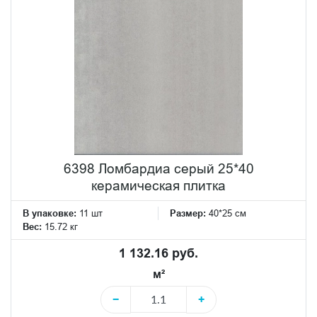
6398 Ломбардиа серый 25*40
керамическая плитка
В упаковке:
11 шт
Размер:
40*25 см
Вес:
15.72 кг
1 132.16 руб.
м²
−
+