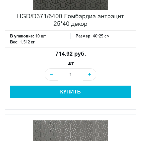
HGD/D371/6400 Ломбардиа антрацит
25*40 декор
В упаковке:
10 шт
Размер:
40*25 см
Вес:
1.512 кг
714.92 руб.
шт
−
+
КУПИТЬ