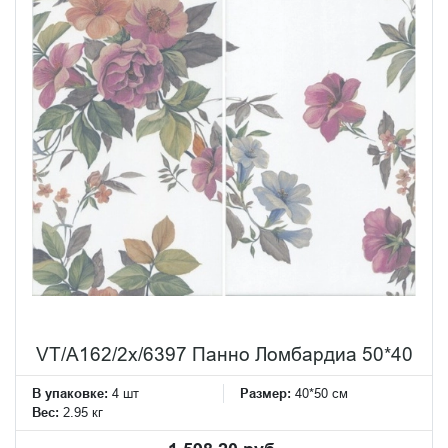
VT/A162/2x/6397 Панно Ломбардиа 50*40
В упаковке:
4 шт
Размер:
40*50 см
Вес:
2.95 кг