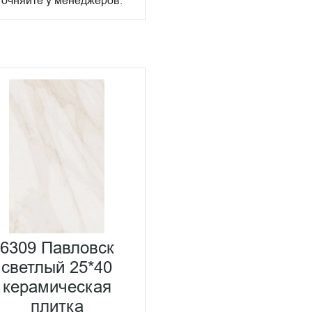
точняйте у менеджеров.
6309 Павловск
светлый 25*40
керамическая
плитка