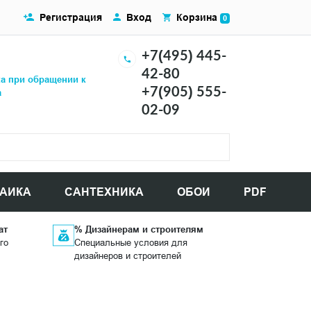
Регистрация
Вход
Корзина
0
+7(495) 445-
42-80
ка при обращении к
+7(905) 555-
а
02-09
АИКА
САНТЕХНИКА
ОБОИ
PDF
ат
% Дизайнерам и строителям
го
Специальные условия для
дизайнеров и строителей