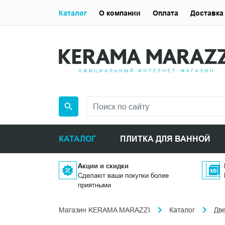
Каталог
О компании
Оплата
Доставка
КАТАЛОГ
ПЛИТКА ДЛЯ ВАННОЙ
Акции и скидки
Сделают ваши покупки более
приятными
Магазин KERAMA MARAZZI
Каталог
Дв