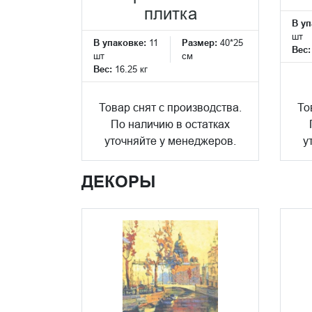
плитка
В уп
шт
В упаковке:
11
Размер:
40*25
Вес
шт
см
Вес:
16.25 кг
Товар снят с производства.
То
По наличию в остатках
уточняйте у менеджеров.
у
ДЕКОРЫ