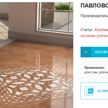
ПАВЛОВ
Производитель
Статус:
Коллек
остатки уточн
ПЕРЕЙТ
Применение:
для стен, для в
3D ВИ