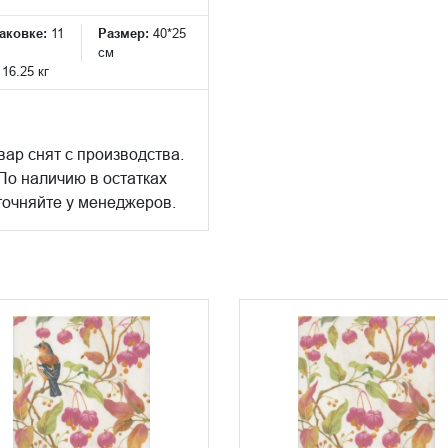
аковке:
11
Размер:
40*25
см
:
16.25 кг
вар снят с производства.
По наличию в остатках
точняйте у менеджеров.