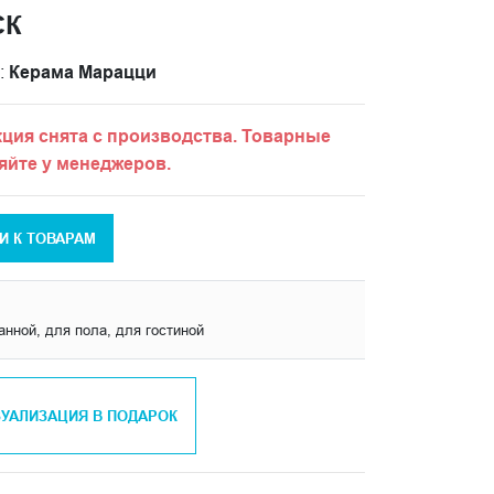
СК
:
Керама Марацци
ция снята с производства. Товарные
яйте у менеджеров.
И К ТОВАРАМ
анной, для пола, для гостиной
ЗУАЛИЗАЦИЯ В ПОДАРОК