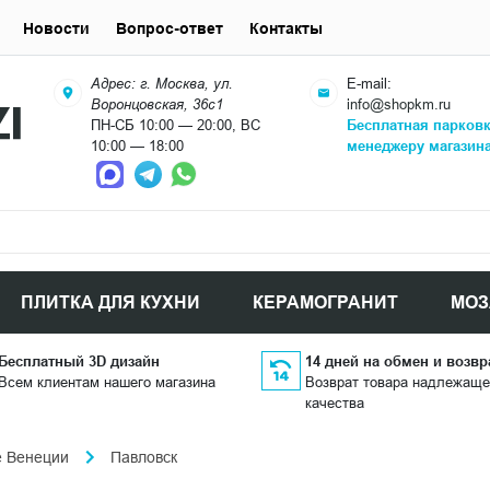
Новости
Вопрос-ответ
Контакты
Адрес: г. Москва, ул.
E-mail:
Воронцовская, 36с1
info@shopkm.ru
ПН-СБ 10:00 — 20:00, ВС
Бесплатная парков
10:00 — 18:00
менеджеру магазин
ПЛИТКА ДЛЯ КУХНИ
КЕРАМОГРАНИТ
МОЗ
Бесплатный 3D дизайн
14 дней на обмен и возвр
Всем клиентам нашего магазина
Возврат товара надлежаще
качества
е Венеции
Павловск