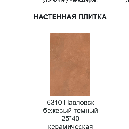
уточняйте у менеджеров.
у
НАСТЕННАЯ ПЛИТКА
6310 Павловск
бежевый темный
25*40
керамическая