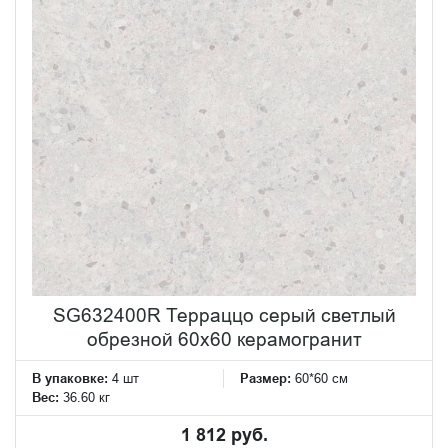
SG632400R Терраццо серый светлый
обрезной 60x60 керамогранит
В упаковке:
4 шт
Размер:
60*60 см
Вес:
36.60 кг
1 812 руб.