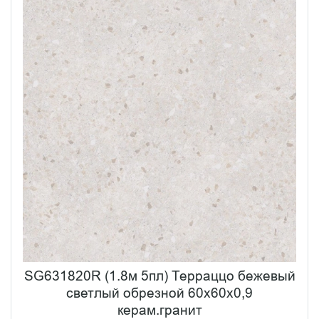
SG631820R (1.8м 5пл) Терраццо бежевый
светлый обрезной 60x60x0,9
керам.гранит