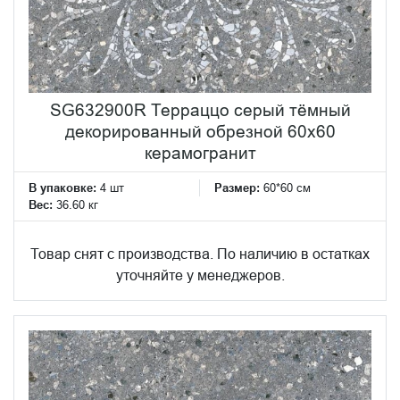
SG632900R Терраццо серый тёмный
декорированный обрезной 60x60
керамогранит
В упаковке:
4 шт
Размер:
60*60 см
Вес:
36.60 кг
Товар снят с производства. По наличию в остатках
уточняйте у менеджеров.