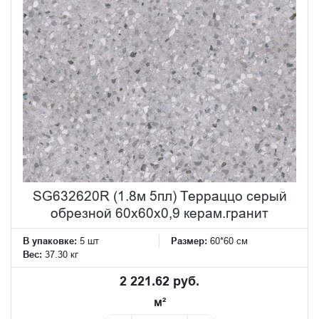
SG632620R (1.8м 5пл) Терраццо серый
обрезной 60x60x0,9 керам.гранит
В упаковке:
5 шт
Размер:
60*60 см
Вес:
37.30 кг
2 221.62 руб.
м²