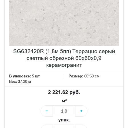
SG632420R (1,8м 5пл) Терраццо серый
светлый обрезной 60x60x0,9
керамогранит
В упаковке:
5 шт
Размер:
60*60 см
Вес:
37.30 кг
2 221.62 руб.
м²
−
+
упак.