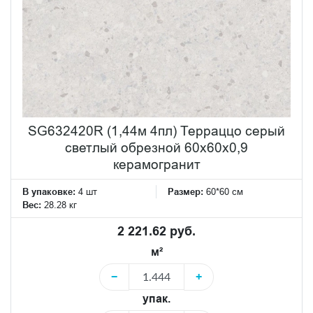
SG632420R (1,44м 4пл) Терраццо серый
светлый обрезной 60x60x0,9
керамогранит
В упаковке:
4 шт
Размер:
60*60 см
Вес:
28.28 кг
2 221.62 руб.
м²
−
+
упак.