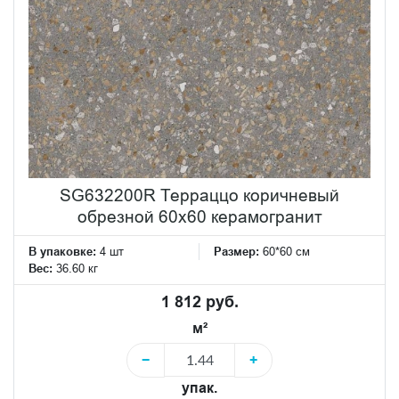
SG632200R Терраццо коричневый
обрезной 60x60 керамогранит
В упаковке:
4 шт
Размер:
60*60 см
Вес:
36.60 кг
1 812 руб.
м²
−
+
упак.