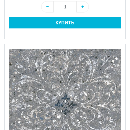
−
+
КУПИТЬ