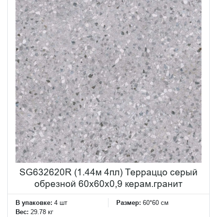
SG632620R (1.44м 4пл) Терраццо серый
обрезной 60x60x0,9 керам.гранит
В упаковке:
4 шт
Размер:
60*60 см
Вес:
29.78 кг