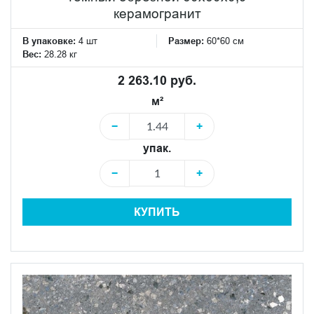
керамогранит
В упаковке:
4 шт
Размер:
60*60 см
Вес:
28.28 кг
2 263.10 руб.
м²
−
+
упак.
−
+
КУПИТЬ