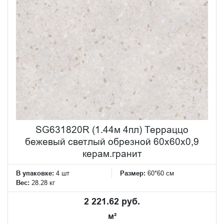
SG631820R (1.44м 4пл) Терраццо
бежевый светлый обрезной 60x60x0,9
керам.гранит
В упаковке:
4 шт
Размер:
60*60 см
Вес:
28.28 кг
2 221.62 руб.
м²