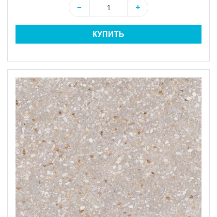
−
+
КУПИТЬ