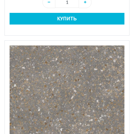
−
+
КУПИТЬ