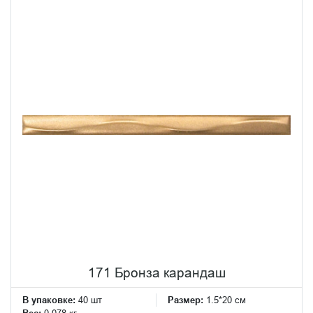
171 Бронза карандаш
В упаковке:
40 шт
Размер:
1.5*20 см
Вес:
0.078 кг