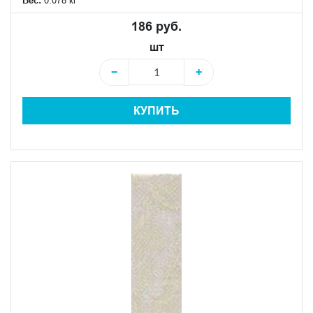
186 руб.
шт
−
+
КУПИТЬ