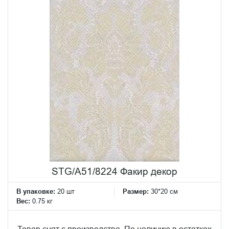
STG/A51/8224 Факир декор
В упаковке:
20 шт
Размер:
30*20 см
Вес:
0.75 кг
Товар снят с производства. По наличию в остатках