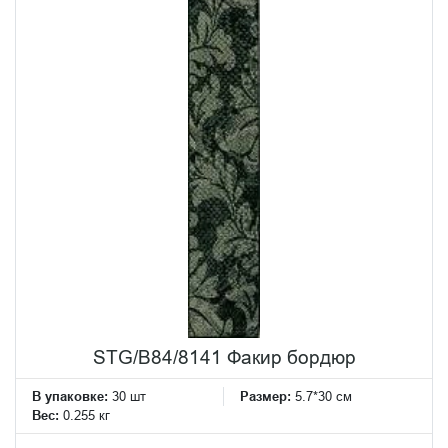
STG/B84/8141 Факир бордюр
В упаковке:
30 шт
Размер:
5.7*30 см
Вес:
0.255 кг