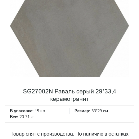
SG27002N Раваль серый 29*33,4
керамогранит
В упаковке:
15 шт
Размер:
33*29 см
Вес:
20.71 кг
Товар снят с производства. По наличию в остатках