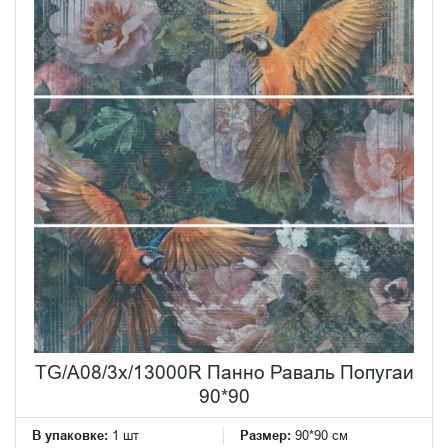
TG/A08/3x/13000R Панно Раваль Попугаи
90*90
В упаковке:
1 шт
Размер:
90*90 см