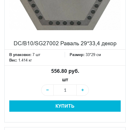
DC/B10/SG27002 Раваль 29*33,4 декор
В упаковке:
7 шт
Размер:
33*29 см
Вес:
1.414 кг
556.80 руб.
шт
−
+
КУПИТЬ