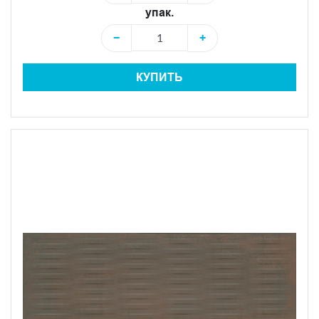
упак.
−
+
КУПИТЬ