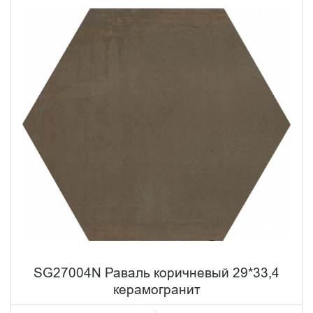
SG27004N Раваль коричневый 29*33,4
керамогранит