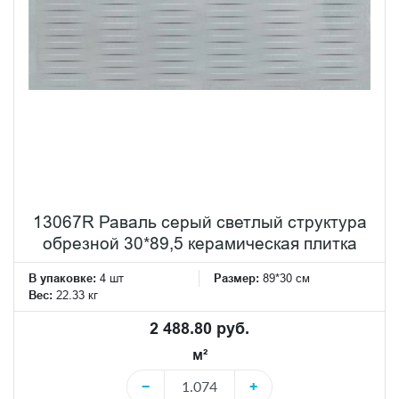
13067R Раваль серый светлый структура
обрезной 30*89,5 керамическая плитка
В упаковке:
4 шт
Размер:
89*30 см
Вес:
22.33 кг
2 488.80 руб.
м²
−
+