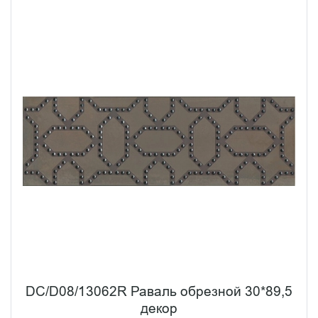
DC/D08/13062R Раваль обрезной 30*89,5
декор