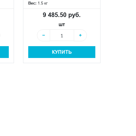
Вес:
1.5 кг
9 485.50 руб.
шт
−
+
КУПИТЬ