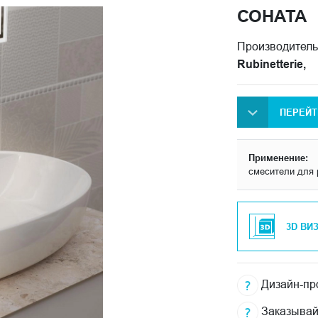
СОНАТА
Производитель
Rubinetterie,
ПЕРЕЙТ
Применение:
смесители для 
3D ВИ
Дизайн-про
Заказывай