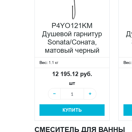
P4YO121KM
Душевой гарнитур
Д
Sonata/Соната,
матовый черный
Вес:
1.1 кг
Вес
12 195.12 руб.
шт
−
+
КУПИТЬ
СМЕСИТЕЛЬ ДЛЯ ВАННЫ