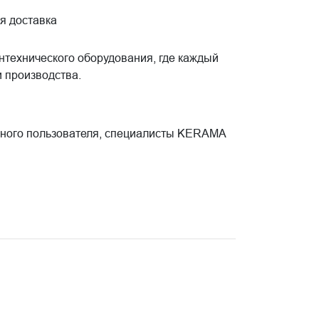
я доставка
технического оборудования, где каждый
 производства.
енного пользователя, специалисты KERAMA
ассический дизайн позволяет гармонично
сти.