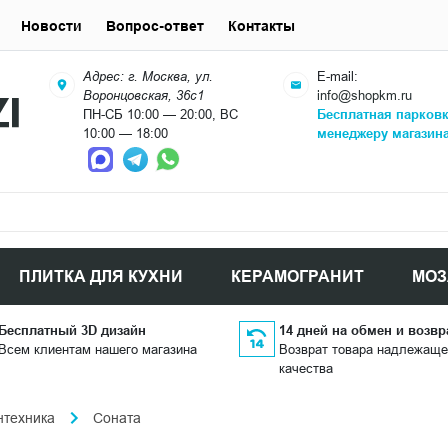
Новости
Вопрос-ответ
Контакты
Адрес: г. Москва, ул.
E-mail:
Воронцовская, 36с1
info@shopkm.ru
ПН-СБ 10:00 — 20:00, ВС
Бесплатная парков
10:00 — 18:00
менеджеру магазин
ПЛИТКА ДЛЯ КУХНИ
КЕРАМОГРАНИТ
МОЗ
Бесплатный 3D дизайн
14 дней на обмен и возвр
Всем клиентам нашего магазина
Возврат товара надлежаще
качества
нтехника
Соната