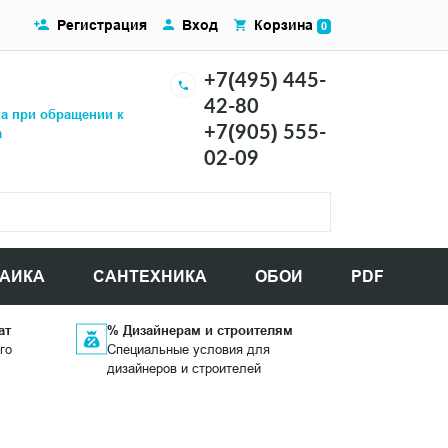
Регистрация
Вход
Корзина
0
+7(495) 445-
42-80
ка при обращении к
+7(905) 555-
а
02-09
АИКА
САНТЕХНИКА
ОБОИ
PDF
ат
% Дизайнерам и строителям
го
Специальные условия для
дизайнеров и строителей