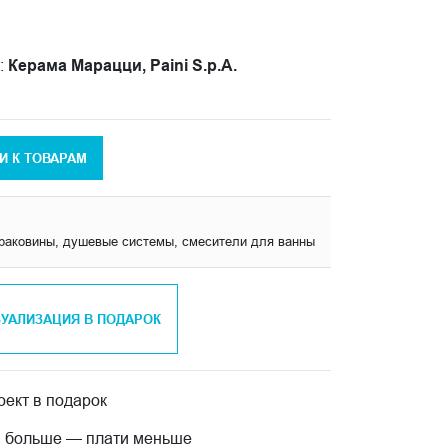
:
Керама Марацци, Paini S.p.A.
И К ТОВАРАМ
раковины, душевые системы, смесители для ванны
ЗУАЛИЗАЦИЯ В ПОДАРОК
ект в подарок
 больше — плати меньше