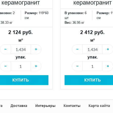
керамогранит
керамогранит
аковке:
2
Размер:
119*60
В упаковке:
6
Размер:
1
см
шт
см
:
38.33 кг
Вес:
36.95 кг
2 124 руб.
2 412 руб.
м²
м²
−
+
−
+
упак.
упак.
−
+
−
+
КУПИТЬ
КУПИТЬ
та
Доставка
Интерьеры
Контакты
Карта сайта