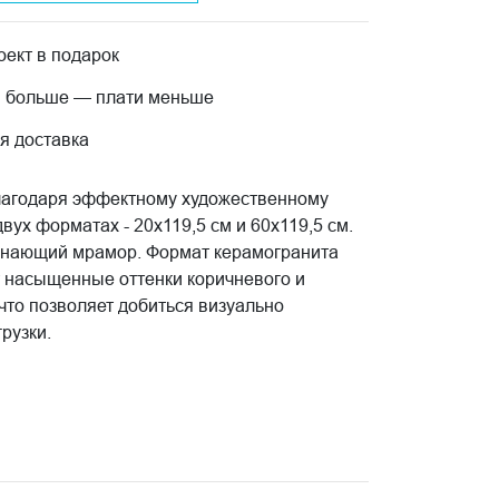
ект в подарок
 больше — плати меньше
я доставка
благодаря эффектному художественному
х форматах - 20x119,5 см и 60x119,5 см.
инающий мрамор. Формат керамогранита
т насыщенные оттенки коричневого и
что позволяет добиться визуально
рузки.