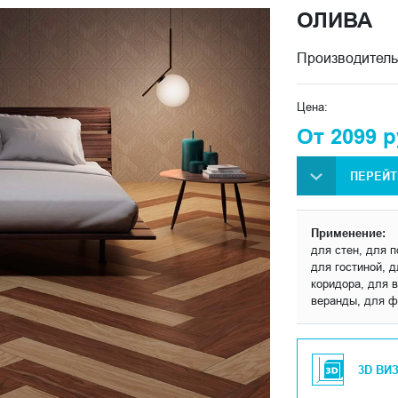
ОЛИВА
Производитель
Цена:
От 2099 р
ПЕРЕЙТ
Применение:
для стен, для 
для гостиной, 
коридора, для в
веранды, для ф
3D ВИ