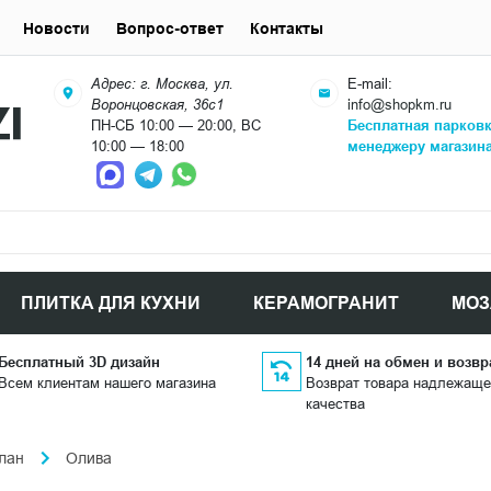
Новости
Вопрос-ответ
Контакты
Адрес: г. Москва, ул.
E-mail:
Воронцовская, 36с1
info@shopkm.ru
ПН-СБ 10:00 — 20:00, ВС
Бесплатная парков
10:00 — 18:00
менеджеру магазин
ПЛИТКА ДЛЯ КУХНИ
КЕРАМОГРАНИТ
МОЗ
Бесплатный 3D дизайн
14 дней на обмен и возвр
Всем клиентам нашего магазина
Возврат товара надлежаще
качества
лан
Олива