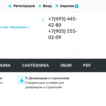
Регистрация
Вход
Корзина
0
+7(495) 445-
42-80
ка при обращении к
+7(905) 555-
а
02-09
АИКА
САНТЕХНИКА
ОБОИ
PDF
ат
% Дизайнерам и строителям
го
Специальные условия для
дизайнеров и строителей